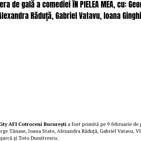
iera de gală a comediei ÎN PIELEA MEA, cu: Ge
lexandra Răduță, Gabriel Vatavu, Ioana Ginghi
ity AFI Cotroceni București
a fost primită pe 9 februarie de 
George Tănase, Ioana State, Alexandra Răduță, Gabriel Vatavu,
oșarcă și Toto Dumitrescu.