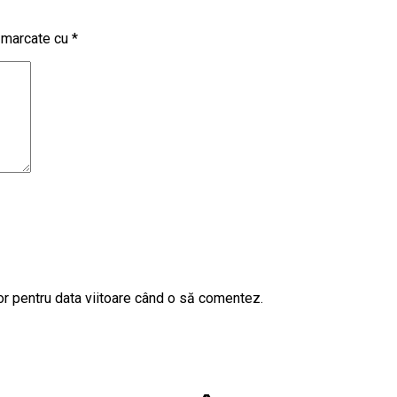
t marcate cu
*
or pentru data viitoare când o să comentez.