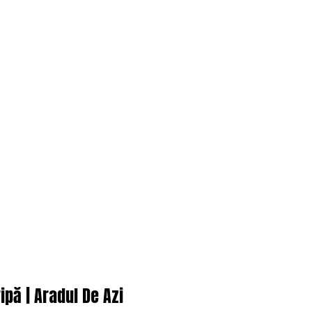
ipă | Aradul De Azi