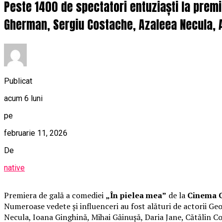
Peste 1400 de spectatori entuziaști la prem
Gherman, Sergiu Costache, Azaleea Necula, A
Publicat
acum 6 luni
pe
februarie 11, 2026
De
native
Premiera de gală a comediei
„În pielea mea”
de la
Cinema C
Numeroase vedete și influenceri au fost alături de actorii 
Necula, Ioana Ginghină, Mihai Găinușă, Daria Jane, Cătălin C