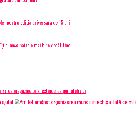
et pentru editia aniversara de 15 ani
 îți cunosc hainele mai bine decât tine
izarea magazinelor și extinderea portofoliului