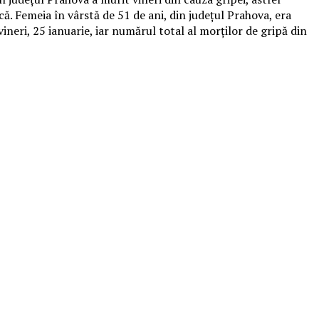
. Femeia în vârstă de 51 de ani, din judeţul Prahova, era
ineri, 25 ianuarie, iar numărul total al morţilor de gripă din