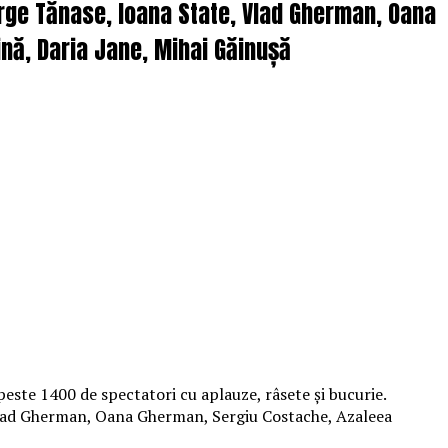
orge Tănase, Ioana State, Vlad Gherman, Oana
nă, Daria Jane, Mihai Găinușă
peste 1400 de spectatori cu aplauze, râsete și bucurie.
 Vlad Gherman, Oana Gherman, Sergiu Costache, Azaleea