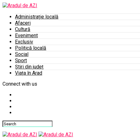
Administrație locală
Afaceri
Cultură
Eveniment
Exclusiv
Politică locală
Social
Sport
Știri din județ
Viața în Arad
Connect with us