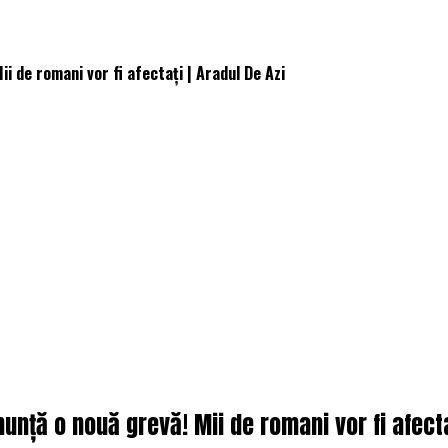
i de romani vor fi afectați | Aradul De Azi
unță o nouă grevă! Mii de romani vor fi afecta