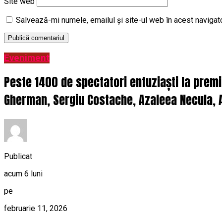
Site web
Salvează-mi numele, emailul și site-ul web în acest navigat
Eveniment
Peste 1400 de spectatori entuziaști la prem
Gherman, Sergiu Costache, Azaleea Necula, A
Publicat
acum 6 luni
pe
februarie 11, 2026