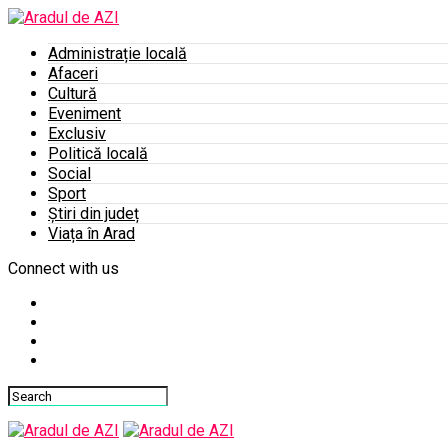
Administrație locală
Afaceri
Cultură
Eveniment
Exclusiv
Politică locală
Social
Sport
Știri din județ
Viața în Arad
Connect with us