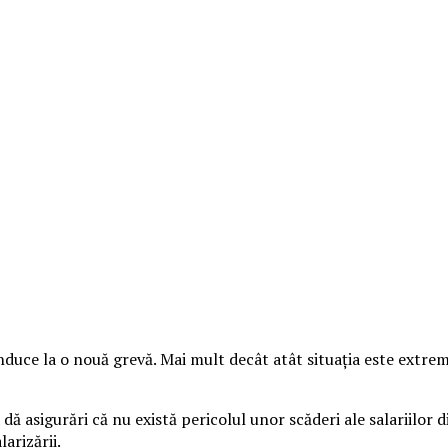
nduce la o nouă grevă. Mai mult decât atât situaţia este extrem
 dă asigurări că nu există pericolul unor scăderi ale salariilor 
arizării.