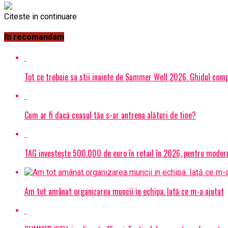
Citeste in continuare
Iti recomandam
Tot ce trebuie sa stii inainte de Summer Well 2026. Ghidul compl
Cum ar fi dacă ceasul tău s-ar antrena alături de tine?
TAG investește 500.000 de euro în retail în 2026, pentru modern
Am tot amânat organizarea muncii in echipa. Iată ce m-a ajutat