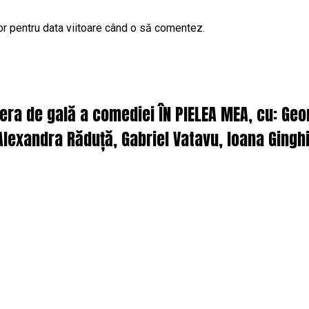
or pentru data viitoare când o să comentez.
iera de gală a comediei ÎN PIELEA MEA, cu: Ge
lexandra Răduță, Gabriel Vatavu, Ioana Ginghi