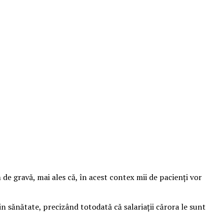
 de gravă, mai ales că, în acest contex mii de pacienţi vor
din sănătate, precizând totodată că salariaţii cărora le sunt