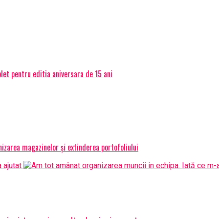
et pentru editia aniversara de 15 ani
izarea magazinelor și extinderea portofoliului