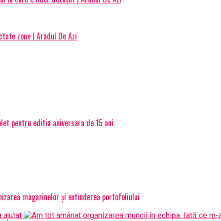
tate zone | Aradul De Azi
et pentru editia aniversara de 15 ani
izarea magazinelor și extinderea portofoliului