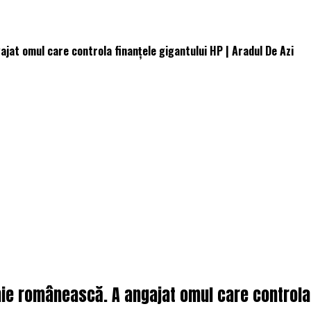
at omul care controla finanțele gigantului HP | Aradul De Azi
 românească. A angajat omul care controla fi