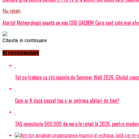
Nu ratati
Alertă! Meteorologii anunță un nou COD GALBEN! Care sunt cele mai afec
Citeste in continuare
Iti recomandam
Tot ce trebuie sa stii inainte de Summer Well 2026. Ghidul compl
Cum ar fi dacă ceasul tău s-ar antrena alături de tine?
TAG investește 500.000 de euro în retail în 2026, pentru modern