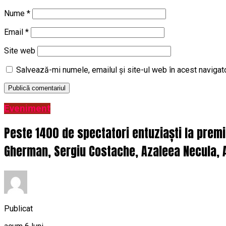
Nume
*
Email
*
Site web
Salvează-mi numele, emailul și site-ul web în acest navigat
Eveniment
Peste 1400 de spectatori entuziaști la prem
Gherman, Sergiu Costache, Azaleea Necula, A
Publicat