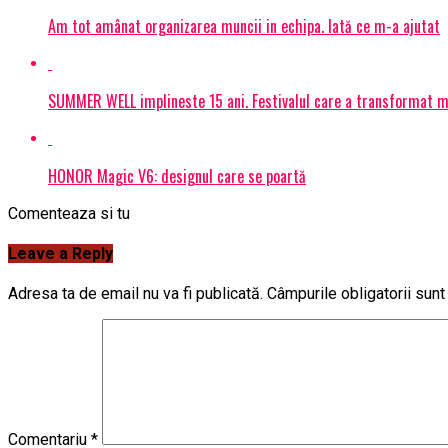
Am tot amânat organizarea muncii in echipa. Iată ce m-a ajutat
SUMMER WELL implineste 15 ani. Festivalul care a transformat muz
HONOR Magic V6: designul care se poartă
Comenteaza si tu
Leave a Reply
Adresa ta de email nu va fi publicată.
Câmpurile obligatorii sun
Comentariu
*