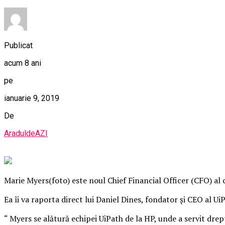
Publicat
acum 8 ani
pe
ianuarie 9, 2019
De
AraduldeAZI
Marie Myers(foto) este noul Chief Financial Officer (CFO) a
Ea îi va raporta direct lui Daniel Dines, fondator şi CEO al Ui
“ Myers se alătură echipei UiPath de la HP, unde a servit drep