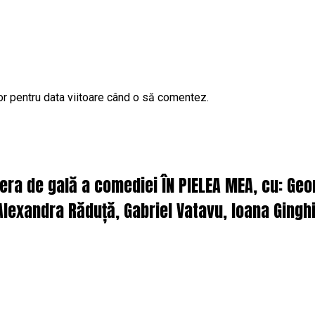
or pentru data viitoare când o să comentez.
iera de gală a comediei ÎN PIELEA MEA, cu: Ge
lexandra Răduță, Gabriel Vatavu, Ioana Ginghi