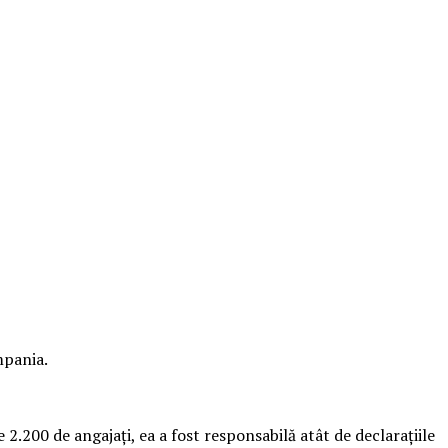
mpania.
2.200 de angajaţi, ea a fost responsabilă atât de declaraţiile