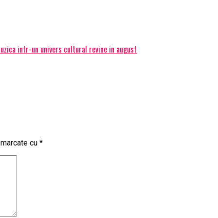
ica intr-un univers cultural revine in august
t marcate cu
*