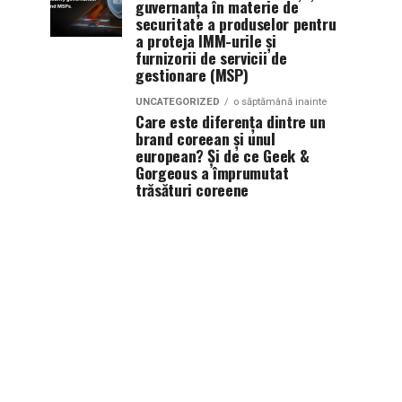
guvernanța în materie de
securitate a produselor pentru
a proteja IMM-urile și
furnizorii de servicii de
gestionare (MSP)
UNCATEGORIZED
o săptămână inainte
Care este diferența dintre un
brand coreean și unul
european? Și de ce Geek &
Gorgeous a împrumutat
trăsături coreene