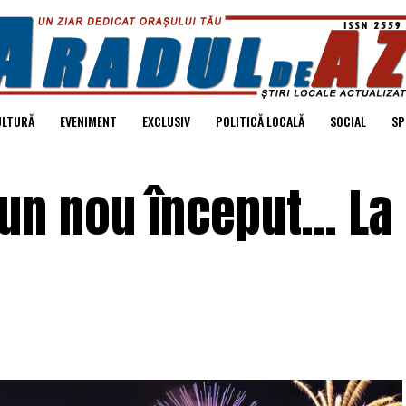
ULTURĂ
EVENIMENT
EXCLUSIV
POLITICĂ LOCALĂ
SOCIAL
SP
 un nou început… La 