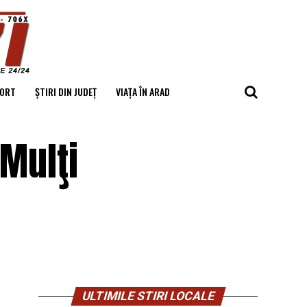
ORT
ȘTIRI DIN JUDEȚ
VIAȚA ÎN ARAD
Mulţi
ULTIMILE STIRI LOCALE