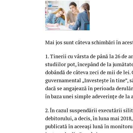
Mai jos sunt câteva schimbări în aces
1. Tinerii cu vârsta de până la 26 de a
studiilor pot, începând de la jumătate
dobândă de câteva zeci de mii de lei.
guvernamental „Investeşte în tine”, să
dacă se angajează în perioada derulării
în baza unei simple adeverinţe de la 
2. În cazul suspendării executării sili
debitorului, a decis, în luna mai 2018,
publicată în aceeaşi lună în monitorul