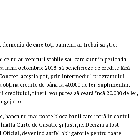
t domeniu de care toţi oamenii ar trebui să ştie:
ni ce nu au venituri stabile sau care sunt în perioada
a lunii octombrie 2018, să beneficieze de credite fără
 Concret, aceştia pot, prin intermediul programului
 obţină credite de până la 40.000 de lei.
Suplimentar,
 creditului, tinerii vor putea să ceară încă 20.000 de lei,
angajator.
te, banca nu mai poate bloca banii care intră în contul
 Înalta Curte de Casaţie şi Justiţie. Decizia a fost
 Oficial, devenind astfel obligatorie pentru toate