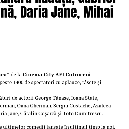
nă, Daria Jane, Mihai
mea”
de la
Cinema City AFI Cotroceni
peste 1400 de spectatori cu aplauze, râsete și
ături de actorii George Tănase, Ioana State,
herman, Oana Gherman, Sergiu Costache, Azaleea
ria Jane, Cătălin Coșarcă și Toto Dumitrescu.
e ultimelor comedii lansate în ultimul timp la noi.