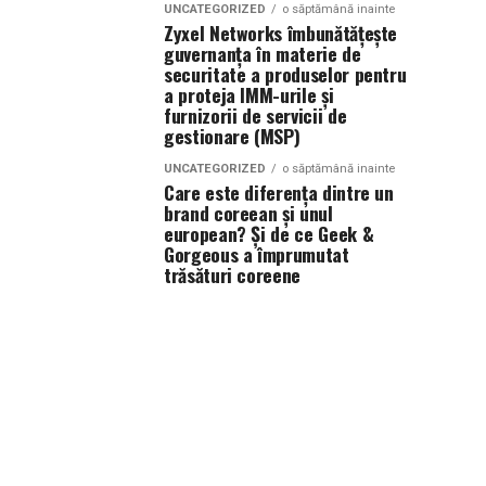
UNCATEGORIZED
o săptămână inainte
Zyxel Networks îmbunătățește
guvernanța în materie de
securitate a produselor pentru
a proteja IMM-urile și
furnizorii de servicii de
gestionare (MSP)
UNCATEGORIZED
o săptămână inainte
Care este diferența dintre un
brand coreean și unul
european? Și de ce Geek &
Gorgeous a împrumutat
trăsături coreene