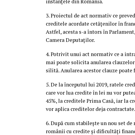
instanţele din România.
3. Proiectul de act normativ ce preved
creditele acordate cetăţenilor în franc
Astfel, acesta s-a întors în Parlament,
Camera Deputaţilor.
4. Potrivit unui act normativ ce a intr
mai poate solicita anularea clauzelor
silită. Anularea acestor clauze poate f
5. De la începutul lui 2019, ratele cre
care vor lua credite în lei nu vor put
45%, la creditele Prima Casă, iar la 
vor aplica creditelor deja contractate
6. După cum stabileşte un nou set de 
românii cu credite şi dificultăţi fina