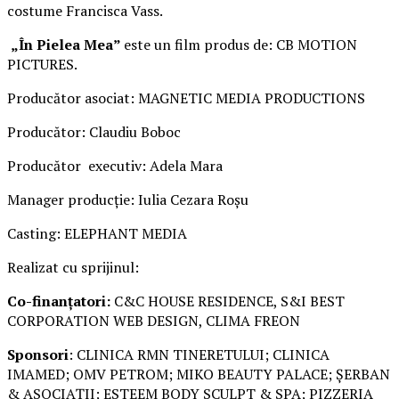
costume Francisca Vass.
„În Pielea Mea”
este un film produs de: CB MOTION
PICTURES.
Producător asociat: MAGNETIC MEDIA PRODUCTIONS
Producător: Claudiu Boboc
Producător executiv: Adela Mara
Manager producție: Iulia Cezara Roșu
Casting: ELEPHANT MEDIA
Realizat cu sprijinul:
Co-finanțatori:
C&C HOUSE RESIDENCE, S&I BEST
CORPORATION WEB DESIGN, CLIMA FREON
Sponsori
: CLINICA RMN TINERETULUI; CLINICA
IMAMED; OMV PETROM; MIKO BEAUTY PALACE; ȘERBAN
& ASOCIAȚII; ESTEEM BODY SCULPT & SPA; PIZZERIA