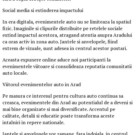
Social media si extinderea impactului
In era digitala, evenimentele auto nu se limiteaza la spatiul
fizic. Imaginile si clipurile distribuite pe retelele sociale
extind impactul acestora, atragand atentia asupra Aradului
ca oras activ in zona auto. Jantele si anvelopele, fiind
extrem de vizuale, sunt adesea in centrul acestor postari.
Aceasta expunere online aduce noi participanti la
evenimentele viitoare si consolideaza reputatia comunitatii
auto locale.
Viitorul evenimentelor auto in Arad
Pe masura ce interesul pentru cultura auto continua sa
creasca, evenimentele din Arad au potentialul de a deveni si
mai bine organizate si mai diversificate. Accentul pe
calitate, detalii si educatie poate transforma aceste
intalniri in repere nationale.
Jantele si anvelopele vor ramane, fara indoiala, in centrul