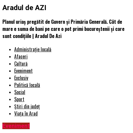
Aradul de AZI
Planul uriaș pregătit de Guvern și Primăria Generală. Cât de
mare e suma de bani pe care o pot primi bucureștenii și care
sunt condițiile | Aradul De Azi
Administrație locală
Afaceri
Cultură
Eveniment
Exclusiv
Politică locală
Social
Sport
Știri din județ
Viața în Arad
Eveniment