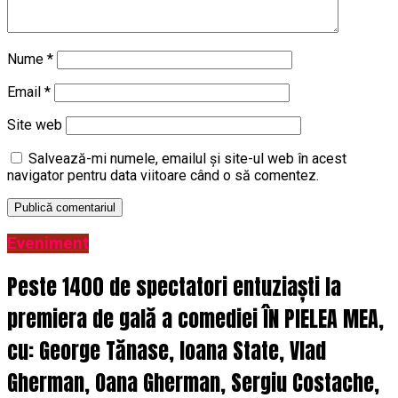
Nume
*
Email
*
Site web
Salvează-mi numele, emailul și site-ul web în acest
navigator pentru data viitoare când o să comentez.
Eveniment
Peste 1400 de spectatori entuziaști la
premiera de gală a comediei ÎN PIELEA MEA,
cu: George Tănase, Ioana State, Vlad
Gherman, Oana Gherman, Sergiu Costache,