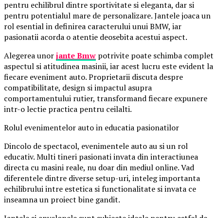
pentru echilibrul dintre sportivitate si eleganta, dar si
pentru potentialul mare de personalizare. Jantele joaca un
rol esential in definirea caracterului unui BMW, iar
pasionatii acorda o atentie deosebita acestui aspect.
Alegerea unor
jante Bmw
potrivite poate schimba complet
aspectul si atitudinea masinii, iar acest lucru este evident la
fiecare eveniment auto. Proprietarii discuta despre
compatibilitate, design si impactul asupra
comportamentului rutier, transformand fiecare expunere
intr-o lectie practica pentru ceilalti.
Rolul evenimentelor auto in educatia pasionatilor
Dincolo de spectacol, evenimentele auto au si un rol
educativ. Multi tineri pasionati invata din interactiunea
directa cu masini reale, nu doar din mediul online. Vad
diferentele dintre diverse setup-uri, inteleg importanta
echilibrului intre estetica si functionalitate si invata ce
inseamna un proiect bine gandit.