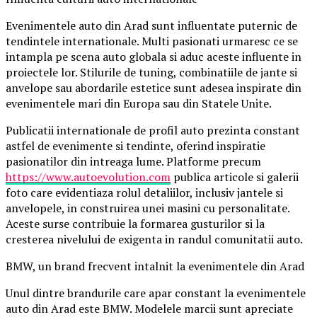
Evenimentele auto din Arad sunt influentate puternic de
tendintele internationale. Multi pasionati urmaresc ce se
intampla pe scena auto globala si aduc aceste influente in
proiectele lor. Stilurile de tuning, combinatiile de jante si
anvelope sau abordarile estetice sunt adesea inspirate din
evenimentele mari din Europa sau din Statele Unite.
Publicatii internationale de profil auto prezinta constant
astfel de evenimente si tendinte, oferind inspiratie
pasionatilor din intreaga lume. Platforme precum
https://www.autoevolution.com
publica articole si galerii
foto care evidentiaza rolul detaliilor, inclusiv jantele si
anvelopele, in construirea unei masini cu personalitate.
Aceste surse contribuie la formarea gusturilor si la
cresterea nivelului de exigenta in randul comunitatii auto.
BMW, un brand frecvent intalnit la evenimentele din Arad
Unul dintre brandurile care apar constant la evenimentele
auto din Arad este BMW. Modelele marcii sunt apreciate