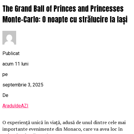
The Grand Ball of Princes and Princesses
Monte-Carlo: O noapte cu strălucire la Iași
Publicat
acum 11 luni
pe
septembrie 3, 2025
De
AraduldeAZI
O
experiență unică în viață, adusă de unul dintre cele mai
importante evenimente din Monaco, care va avea loc în