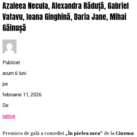
Azaleea Necula, Alexandra Răduță, Gabriel
Vatavu, Ioana Ginghină, Daria Jane, Mihai
Găinușă
Publicat
acum 6 luni
pe
februarie 11, 2026
De
native
Premiera de gală a comediei
„În pielea mea”
de la
Cinema