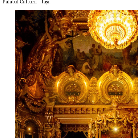
Palatul Culturii – Iași.