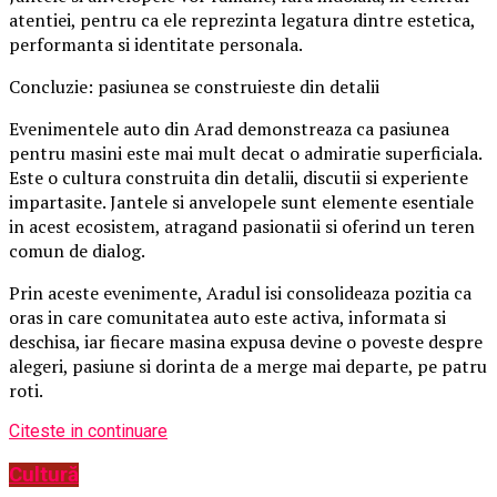
atentiei, pentru ca ele reprezinta legatura dintre estetica,
performanta si identitate personala.
Concluzie: pasiunea se construieste din detalii
Evenimentele auto din Arad demonstreaza ca pasiunea
pentru masini este mai mult decat o admiratie superficiala.
Este o cultura construita din detalii, discutii si experiente
impartasite. Jantele si anvelopele sunt elemente esentiale
in acest ecosistem, atragand pasionatii si oferind un teren
comun de dialog.
Prin aceste evenimente, Aradul isi consolideaza pozitia ca
oras in care comunitatea auto este activa, informata si
deschisa, iar fiecare masina expusa devine o poveste despre
alegeri, pasiune si dorinta de a merge mai departe, pe patru
roti.
Citeste in continuare
Cultură