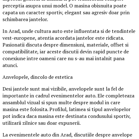
perceptia asupra unui model. O masina obisnuita poate
capata un caracter sportiv, elegant sau agresiv doar prin
schimbarea jantelor.
In Arad, unde cultura auto este influentata si de tendintele
vest-europene, atentia acordata jantelor este ridicata.
Pasionatii discuta despre dimensiuni, materiale, offset si
compatibilitate, iar aceste discutii devin rapid puncte de
conexiune intre oameni care nu s-au mai intalnit pana
atunci.
Anvelopele, dincolo de estetica
Desi jantele sunt mai vizibile, anvelopele sunt la fel de
importante in cadrul evenimentelor auto. Ele completeaza
ansamblul vizual si spun multe despre modul in care
masina este folosita. Profilul, latimea si tipul anvelopelor
pot indica daca masina este destinata condusului sportiv,
utilizarii zilnice sau doar expunerii.
La evenimentele auto din Arad, discutiile despre anvelope