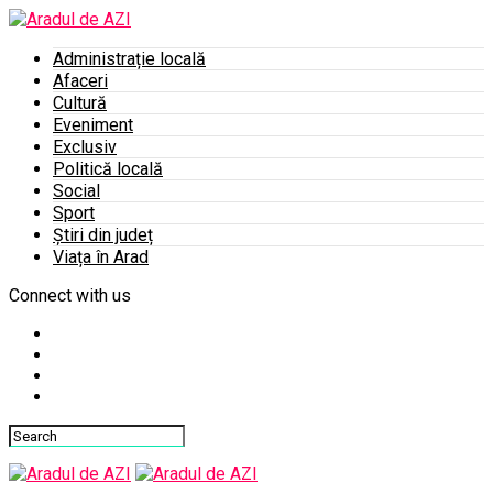
Administrație locală
Afaceri
Cultură
Eveniment
Exclusiv
Politică locală
Social
Sport
Știri din județ
Viața în Arad
Connect with us