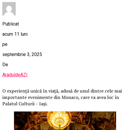
Publicat
acum 11 luni
pe
septembrie 3, 2025
De
AraduldeAZI
O
experiență unică în viață, adusă de unul dintre cele mai
importante evenimente din Monaco, care va avea loc în
Palatul Culturii – Iași.