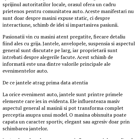
sprijinul autoritatilor locale, orasul ofera un cadru
prietenos pentru comunitatea auto. Aceste manifestari nu
sunt doar despre masini expuse static, ci despre
interactiune, schimb de idei si impartasirea pasiunii.
Pasionatii vin cu masini atent pregatite, fiecare detaliu
fiind ales cu grija. Jantele, anvelopele, suspensia si aspectul
general sunt discutate pe larg, iar proprietarii sunt
intrebati despre alegerile facute. Acest schimb de
informatii este una dintre valorile principale ale
evenimentelor auto.
De ce jantele atrag prima data atentia
La orice eveniment auto, jantele sunt printre primele
elemente care ies in evidenta. Ele influenteaza masiv
aspectul general al masinii si pot transforma complet
perceptia asupra unui model. O masina obisnuita poate
capata un caracter sportiv, elegant sau agresiv doar prin
schimbarea jantelor.