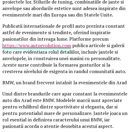
proiectele lor. Stilurile de tuning, combinatiile de jante si
anvelope sau abordarile estetice sunt adesea inspirate din
evenimentele mari din Europa sau din Statele Unite.
Publicatii internationale de profil auto prezinta constant
astfel de evenimente si tendinte, oferind inspiratie
pasionatilor din intreaga lume. Platforme precum
https://www.autoevolution.com
publica articole si galerii
foto care evidentiaza rolul detaliilor, inclusiv jantele si
anvelopele, in construirea unei masini cu personalitate.
Aceste surse contribuie la formarea gusturilor si la
cresterea nivelului de exigenta in randul comunitatii auto.
BMW, un brand frecvent intalnit la evenimentele din Arad
Unul dintre brandurile care apar constant la evenimentele
auto din Arad este BMW. Modelele marcii sunt apreciate
pentru echilibrul dintre sportivitate si eleganta, dar si
pentru potentialul mare de personalizare. Jantele joaca un
rol esential in definirea caracterului unui BMW, iar
pasionatii acorda o atentie deosebita acestui aspect.