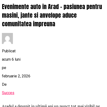
Evenimente auto in Arad – pasiunea pentru
masini, jante si anvelope aduce
comunitatea impreuna
Publicat
acum 6 luni
pe
februarie 2, 2026
De
Succes
Aradul a devenit in ultimii ani un punct tot mai vizibil pe