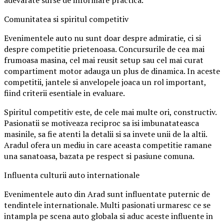
adevarate surse de informare practica.
Comunitatea si spiritul competitiv
Evenimentele auto nu sunt doar despre admiratie, ci si
despre competitie prietenoasa. Concursurile de cea mai
frumoasa masina, cel mai reusit setup sau cel mai curat
compartiment motor adauga un plus de dinamica. In aceste
competitii, jantele si anvelopele joaca un rol important,
fiind criterii esentiale in evaluare.
Spiritul competitiv este, de cele mai multe ori, constructiv.
Pasionatii se motiveaza reciproc sa isi imbunatateasca
masinile, sa fie atenti la detalii si sa invete unii de la altii.
Aradul ofera un mediu in care aceasta competitie ramane
una sanatoasa, bazata pe respect si pasiune comuna.
Influenta culturii auto internationale
Evenimentele auto din Arad sunt influentate puternic de
tendintele internationale. Multi pasionati urmaresc ce se
intampla pe scena auto globala si aduc aceste influente in