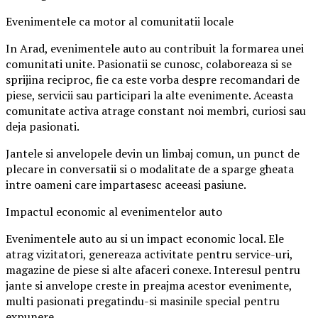
Evenimentele ca motor al comunitatii locale
In Arad, evenimentele auto au contribuit la formarea unei
comunitati unite. Pasionatii se cunosc, colaboreaza si se
sprijina reciproc, fie ca este vorba despre recomandari de
piese, servicii sau participari la alte evenimente. Aceasta
comunitate activa atrage constant noi membri, curiosi sau
deja pasionati.
Jantele si anvelopele devin un limbaj comun, un punct de
plecare in conversatii si o modalitate de a sparge gheata
intre oameni care impartasesc aceeasi pasiune.
Impactul economic al evenimentelor auto
Evenimentele auto au si un impact economic local. Ele
atrag vizitatori, genereaza activitate pentru service-uri,
magazine de piese si alte afaceri conexe. Interesul pentru
jante si anvelope creste in preajma acestor evenimente,
multi pasionati pregatindu-si masinile special pentru
expunere.