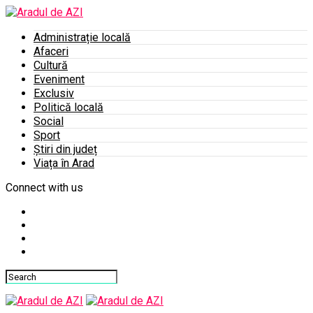
Administrație locală
Afaceri
Cultură
Eveniment
Exclusiv
Politică locală
Social
Sport
Știri din județ
Viața în Arad
Connect with us