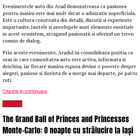
Evenimentele auto din Arad demonstreaza ca pasiunea
pentru masini este mai mult decat o admiratie superficiala.
Este o cultura construita din detalii, discutii si experiente
impartasite. Jantele si anvelopele sunt elemente esentiale
in acest ecosistem, atragand pasionatii si oferind un teren
comun de dialog.
Prin aceste evenimente, Aradul isi consolideaza pozitia ca
oras in care comunitatea auto este activa, informata si
deschisa, iar fiecare masina expusa devine o poveste despre
alegeri, pasiune si dorinta de a merge mai departe, pe patru
roti.
Citeste in continuare
Cultură
The Grand Ball of Princes and Princesses
Monte-Carlo: O noapte cu strălucire la Iași