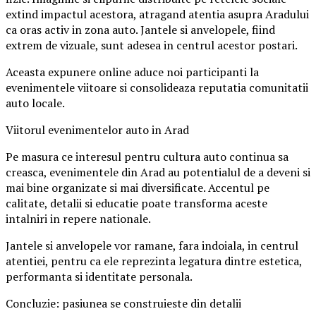
extind impactul acestora, atragand atentia asupra Aradului
ca oras activ in zona auto. Jantele si anvelopele, fiind
extrem de vizuale, sunt adesea in centrul acestor postari.
Aceasta expunere online aduce noi participanti la
evenimentele viitoare si consolideaza reputatia comunitatii
auto locale.
Viitorul evenimentelor auto in Arad
Pe masura ce interesul pentru cultura auto continua sa
creasca, evenimentele din Arad au potentialul de a deveni si
mai bine organizate si mai diversificate. Accentul pe
calitate, detalii si educatie poate transforma aceste
intalniri in repere nationale.
Jantele si anvelopele vor ramane, fara indoiala, in centrul
atentiei, pentru ca ele reprezinta legatura dintre estetica,
performanta si identitate personala.
Concluzie: pasiunea se construieste din detalii