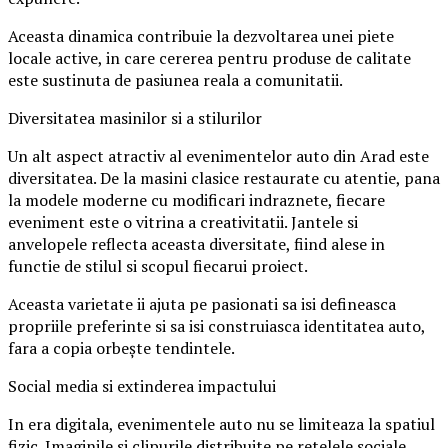
Aceasta dinamica contribuie la dezvoltarea unei piete
locale active, in care cererea pentru produse de calitate
este sustinuta de pasiunea reala a comunitatii.
Diversitatea masinilor si a stilurilor
Un alt aspect atractiv al evenimentelor auto din Arad este
diversitatea. De la masini clasice restaurate cu atentie, pana
la modele moderne cu modificari indraznete, fiecare
eveniment este o vitrina a creativitatii. Jantele si
anvelopele reflecta aceasta diversitate, fiind alese in
functie de stilul si scopul fiecarui proiect.
Aceasta varietate ii ajuta pe pasionati sa isi defineasca
propriile preferinte si sa isi construiasca identitatea auto,
fara a copia orbește tendintele.
Social media si extinderea impactului
In era digitala, evenimentele auto nu se limiteaza la spatiul
fizic. Imaginile si clipurile distribuite pe retelele sociale