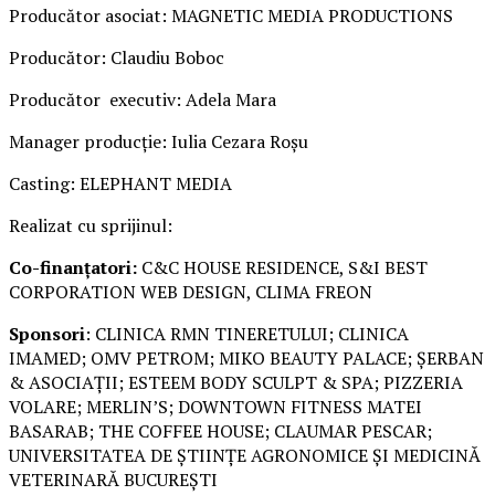
Producător asociat: MAGNETIC MEDIA PRODUCTIONS
Producător: Claudiu Boboc
Producător executiv: Adela Mara
Manager producție: Iulia Cezara Roșu
Casting: ELEPHANT MEDIA
Realizat cu sprijinul:
Co-finanțatori:
C&C HOUSE RESIDENCE, S&I BEST
CORPORATION WEB DESIGN, CLIMA FREON
Sponsori
: CLINICA RMN TINERETULUI; CLINICA
IMAMED; OMV PETROM; MIKO BEAUTY PALACE; ȘERBAN
& ASOCIAȚII; ESTEEM BODY SCULPT & SPA; PIZZERIA
VOLARE; MERLIN’S; DOWNTOWN FITNESS MATEI
BASARAB; THE COFFEE HOUSE; CLAUMAR PESCAR;
UNIVERSITATEA DE ȘTIINȚE AGRONOMICE ȘI MEDICINĂ
VETERINARĂ BUCUREȘTI