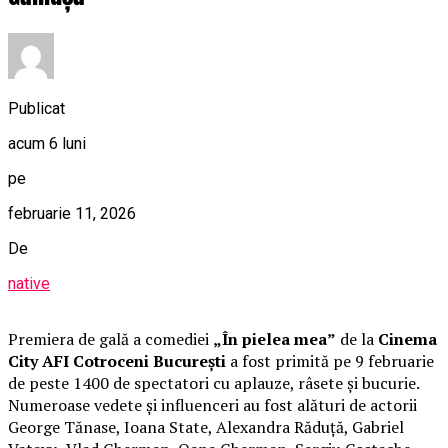
Publicat
acum 6 luni
pe
februarie 11, 2026
De
native
Premiera de gală a comediei
„În pielea mea”
de la
Cinema
City AFI Cotroceni București
a fost primită pe 9 februarie
de peste 1400 de spectatori cu aplauze, râsete și bucurie.
Numeroase vedete și influenceri au fost alături de actorii
George Tănase, Ioana State, Alexandra Răduță, Gabriel