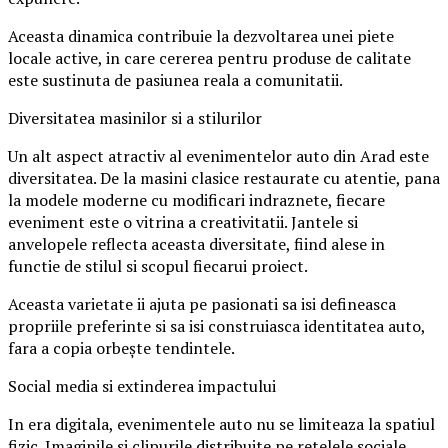
Aceasta dinamica contribuie la dezvoltarea unei piete
locale active, in care cererea pentru produse de calitate
este sustinuta de pasiunea reala a comunitatii.
Diversitatea masinilor si a stilurilor
Un alt aspect atractiv al evenimentelor auto din Arad este
diversitatea. De la masini clasice restaurate cu atentie, pana
la modele moderne cu modificari indraznete, fiecare
eveniment este o vitrina a creativitatii. Jantele si
anvelopele reflecta aceasta diversitate, fiind alese in
functie de stilul si scopul fiecarui proiect.
Aceasta varietate ii ajuta pe pasionati sa isi defineasca
propriile preferinte si sa isi construiasca identitatea auto,
fara a copia orbește tendintele.
Social media si extinderea impactului
In era digitala, evenimentele auto nu se limiteaza la spatiul
fizic. Imaginile si clipurile distribuite pe retelele sociale