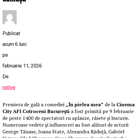
Publicat
acum 6 luni
pe
februarie 11, 2026
De
native
Premiera de gală a comediei
„În pielea mea”
de la
Cinema
City AFI Cotroceni București
a fost primită pe 9 februarie
de peste 1400 de spectatori cu aplauze, râsete și bucurie.
Numeroase vedete și influenceri au fost alături de actorii
George Tănase, Ioana State, Alexandra Răduță, Gabriel