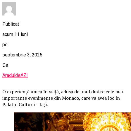
Publicat
acum 11 luni
pe
septembrie 3, 2025
De
AraduldeAZI
O
experiență unică în viață, adusă de unul dintre cele mai
importante evenimente din Monaco, care va avea loc în
Palatul Culturii – Iași.