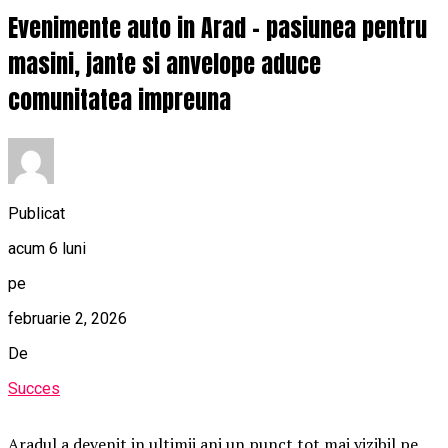
Evenimente auto in Arad – pasiunea pentru
masini, jante si anvelope aduce
comunitatea impreuna
Publicat
acum 6 luni
pe
februarie 2, 2026
De
Succes
Aradul a devenit in ultimii ani un punct tot mai vizibil pe