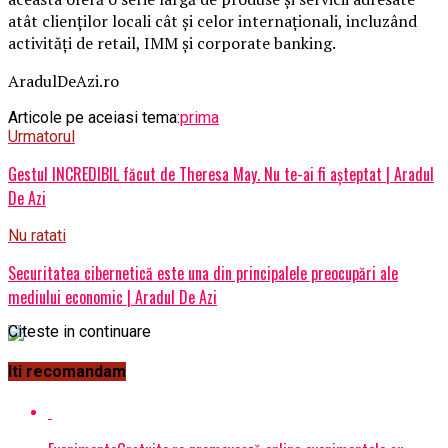
atât clienţilor locali cât şi celor internaţionali, incluzând
activităţi de retail, IMM şi corporate banking.
AradulDeAzi.ro
Articole pe aceiasi tema:
prima
Urmatorul
Gestul INCREDIBIL făcut de Theresa May. Nu te-ai fi așteptat | Aradul
De Azi
Nu ratati
Securitatea cibernetică este una din principalele preocupări ale
mediului economic | Aradul De Azi
Citeste in continuare
Iti recomandam