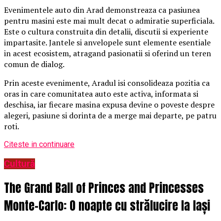
Evenimentele auto din Arad demonstreaza ca pasiunea
pentru masini este mai mult decat o admiratie superficiala.
Este o cultura construita din detalii, discutii si experiente
impartasite. Jantele si anvelopele sunt elemente esentiale
in acest ecosistem, atragand pasionatii si oferind un teren
comun de dialog.
Prin aceste evenimente, Aradul isi consolideaza pozitia ca
oras in care comunitatea auto este activa, informata si
deschisa, iar fiecare masina expusa devine o poveste despre
alegeri, pasiune si dorinta de a merge mai departe, pe patru
roti.
Citeste in continuare
Cultură
The Grand Ball of Princes and Princesses
Monte-Carlo: O noapte cu strălucire la Iași