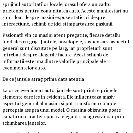
sprijinul autoritatilor locale, orasul ofera un cadru
prietenos pentru comunitatea auto. Aceste manifestari nu
sunt doar despre masini expuse static, ci despre
interactiune, schimb de idei si impartasirea pasiunii.
Pasionatii vin cu masini atent pregatite, fiecare detaliu
fiind ales cu grija. Jantele, anvelopele, suspensia si aspectul
general sunt discutate pe larg, iar proprietarii sunt
intrebati despre alegerile facute. Acest schimb de
informatii este una dintre valorile principale ale
evenimentelor auto.
De ce jantele atrag prima data atentia
La orice eveniment auto, jantele sunt printre primele
elemente care ies in evidenta. Ele influenteaza masiv
aspectul general al masinii si pot transforma complet
perceptia asupra unui model. O masina obisnuita poate
capata un caracter sportiv, elegant sau agresiv doar prin
schimbarea jantelor.