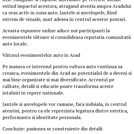
extind impactul acestora, atragand atentia asupra Aradului
ca oras activ in zona auto. Jantele si anvelopele, fiind
extrem de vizuale, sunt adesea in centrul acestor postari.
Aceasta expunere online aduce noi participanti la
evenimentele viitoare si consolideaza reputatia comunitatii
auto locale.
Viitorul evenimentelor auto in Arad
Pe masura ce interesul pentru cultura auto continua sa
creasca, evenimentele din Arad au potentialul de a deveni si
mai bine organizate si mai diversificate. Accentul pe
calitate, detalii si educatie poate transforma aceste
intalniri in repere nationale.
Jantele si anvelopele vor ramane, fara indoiala, in centrul
atentiei, pentru ca ele reprezinta legatura dintre estetica,
performanta si identitate personala.
Concluzie: pasiunea se construieste din detalii