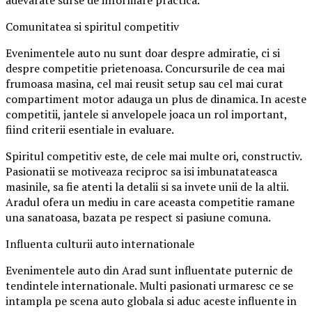
adevarate surse de informare practica.
Comunitatea si spiritul competitiv
Evenimentele auto nu sunt doar despre admiratie, ci si
despre competitie prietenoasa. Concursurile de cea mai
frumoasa masina, cel mai reusit setup sau cel mai curat
compartiment motor adauga un plus de dinamica. In aceste
competitii, jantele si anvelopele joaca un rol important,
fiind criterii esentiale in evaluare.
Spiritul competitiv este, de cele mai multe ori, constructiv.
Pasionatii se motiveaza reciproc sa isi imbunatateasca
masinile, sa fie atenti la detalii si sa invete unii de la altii.
Aradul ofera un mediu in care aceasta competitie ramane
una sanatoasa, bazata pe respect si pasiune comuna.
Influenta culturii auto internationale
Evenimentele auto din Arad sunt influentate puternic de
tendintele internationale. Multi pasionati urmaresc ce se
intampla pe scena auto globala si aduc aceste influente in