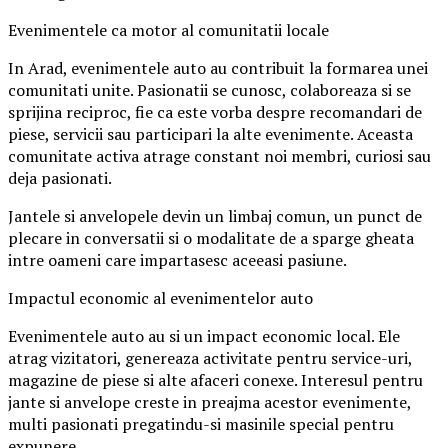
Evenimentele ca motor al comunitatii locale
In Arad, evenimentele auto au contribuit la formarea unei
comunitati unite. Pasionatii se cunosc, colaboreaza si se
sprijina reciproc, fie ca este vorba despre recomandari de
piese, servicii sau participari la alte evenimente. Aceasta
comunitate activa atrage constant noi membri, curiosi sau
deja pasionati.
Jantele si anvelopele devin un limbaj comun, un punct de
plecare in conversatii si o modalitate de a sparge gheata
intre oameni care impartasesc aceeasi pasiune.
Impactul economic al evenimentelor auto
Evenimentele auto au si un impact economic local. Ele
atrag vizitatori, genereaza activitate pentru service-uri,
magazine de piese si alte afaceri conexe. Interesul pentru
jante si anvelope creste in preajma acestor evenimente,
multi pasionati pregatindu-si masinile special pentru
expunere.