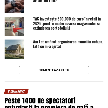
alături de tine?
TAG investește 500.000 de euro în retail în
2026, pentru modernizarea magazinelor și
extinderea portofoliului
Am tot amânat organizarea muncii in echipa.
Iată ce m-a ajutat
COMENTEAZA SI TU
EVENIMENT
Peste 1400 de spectatori
entuziaști la premiera de gală a