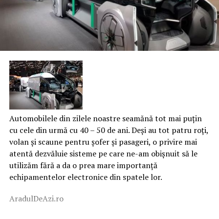
Automobilele din zilele noastre seamănă tot mai puțin
cu cele din urmă cu 40 – 50 de ani. Deși au tot patru roți,
volan și scaune pentru șofer și pasageri, o privire mai
atentă dezvăluie sisteme pe care ne-am obișnuit să le
utilizăm fără a da o prea mare importanță
echipamentelor electronice din spatele lor.
AradulDeAzi.ro