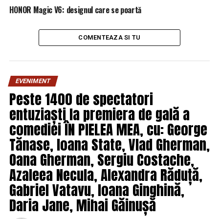
HONOR Magic V6: designul care se poartă
COMENTEAZA SI TU
EVENIMENT
Peste 1400 de spectatori
entuziaști la premiera de gală a
comediei ÎN PIELEA MEA, cu: George
Tănase, Ioana State, Vlad Gherman,
Oana Gherman, Sergiu Costache,
Azaleea Necula, Alexandra Răduță,
Gabriel Vatavu, Ioana Ginghină,
Daria Jane, Mihai Găinușă