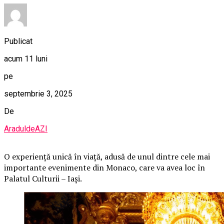
Publicat
acum 11 luni
pe
septembrie 3, 2025
De
AraduldeAZI
O
experiență unică în viață, adusă de unul dintre cele mai
importante evenimente din Monaco, care va avea loc în
Palatul Culturii – Iași.