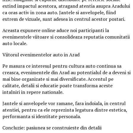
extind impactul acestora, atragand atentia asupra Aradului
ca oras activ in zona auto. Jantele si anvelopele, fiind
extrem de vizuale, sunt adesea in centrul acestor postari.
Aceasta expunere online aduce noi participanti la
evenimentele viitoare si consolideaza reputatia comunitatii
auto locale.
Viitorul evenimentelor auto in Arad
Pe masura ce interesul pentru cultura auto continua sa
creasca, evenimentele din Arad au potentialul de a deveni si
mai bine organizate si mai diversificate. Accentul pe
calitate, detalii si educatie poate transforma aceste
intalniri in repere nationale.
Jantele si anvelopele vor ramane, fara indoiala, in centrul
atentiei, pentru ca ele reprezinta legatura dintre estetica,
performanta si identitate personala.
Concluzie: pasiunea se construieste din detalii