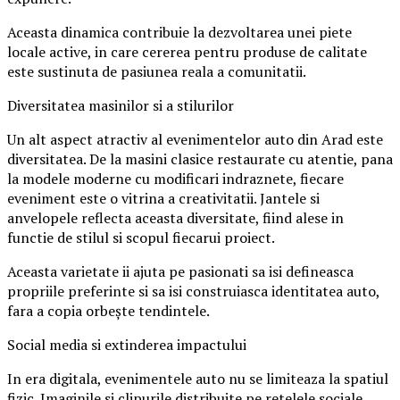
Aceasta dinamica contribuie la dezvoltarea unei piete
locale active, in care cererea pentru produse de calitate
este sustinuta de pasiunea reala a comunitatii.
Diversitatea masinilor si a stilurilor
Un alt aspect atractiv al evenimentelor auto din Arad este
diversitatea. De la masini clasice restaurate cu atentie, pana
la modele moderne cu modificari indraznete, fiecare
eveniment este o vitrina a creativitatii. Jantele si
anvelopele reflecta aceasta diversitate, fiind alese in
functie de stilul si scopul fiecarui proiect.
Aceasta varietate ii ajuta pe pasionati sa isi defineasca
propriile preferinte si sa isi construiasca identitatea auto,
fara a copia orbește tendintele.
Social media si extinderea impactului
In era digitala, evenimentele auto nu se limiteaza la spatiul
fizic. Imaginile si clipurile distribuite pe retelele sociale