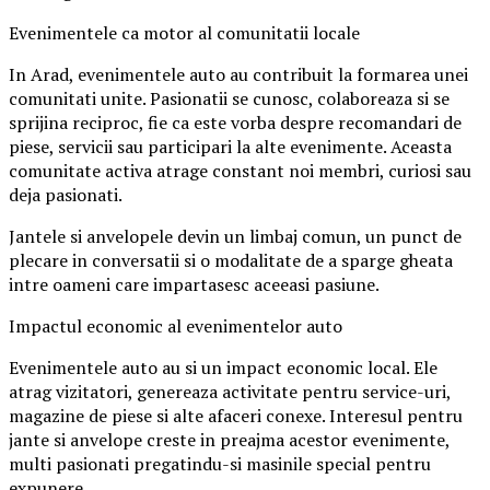
Evenimentele ca motor al comunitatii locale
In Arad, evenimentele auto au contribuit la formarea unei
comunitati unite. Pasionatii se cunosc, colaboreaza si se
sprijina reciproc, fie ca este vorba despre recomandari de
piese, servicii sau participari la alte evenimente. Aceasta
comunitate activa atrage constant noi membri, curiosi sau
deja pasionati.
Jantele si anvelopele devin un limbaj comun, un punct de
plecare in conversatii si o modalitate de a sparge gheata
intre oameni care impartasesc aceeasi pasiune.
Impactul economic al evenimentelor auto
Evenimentele auto au si un impact economic local. Ele
atrag vizitatori, genereaza activitate pentru service-uri,
magazine de piese si alte afaceri conexe. Interesul pentru
jante si anvelope creste in preajma acestor evenimente,
multi pasionati pregatindu-si masinile special pentru
expunere.