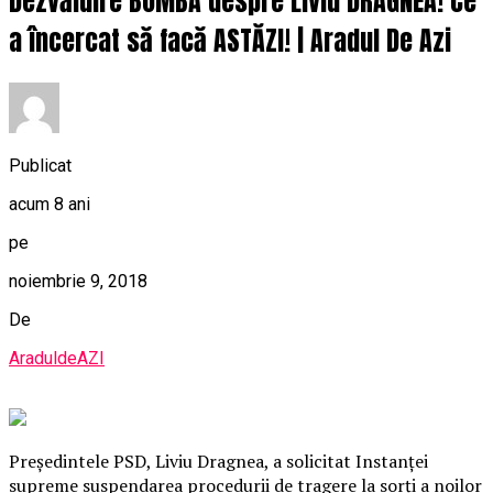
Dezvăluire BOMBĂ despre Liviu DRAGNEA! Ce
a încercat să facă ASTĂZI! | Aradul De Azi
Publicat
acum 8 ani
pe
noiembrie 9, 2018
De
AraduldeAZI
Preşedintele PSD, Liviu Dragnea, a solicitat Instanţei
supreme suspendarea procedurii de tragere la sorţi a noilor