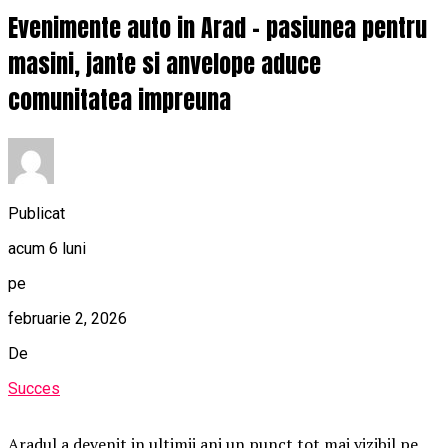
Evenimente auto in Arad – pasiunea pentru
masini, jante si anvelope aduce
comunitatea impreuna
Publicat
acum 6 luni
pe
februarie 2, 2026
De
Succes
Aradul a devenit in ultimii ani un punct tot mai vizibil pe