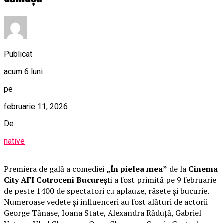
Publicat
acum 6 luni
pe
februarie 11, 2026
De
native
Premiera de gală a comediei
„În pielea mea”
de la
Cinema
City AFI Cotroceni București
a fost primită pe 9 februarie
de peste 1400 de spectatori cu aplauze, râsete și bucurie.
Numeroase vedete și influenceri au fost alături de actorii
George Tănase, Ioana State, Alexandra Răduță, Gabriel