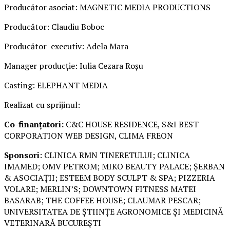
Producător asociat: MAGNETIC MEDIA PRODUCTIONS
Producător: Claudiu Boboc
Producător executiv: Adela Mara
Manager producție: Iulia Cezara Roșu
Casting: ELEPHANT MEDIA
Realizat cu sprijinul:
Co-finanțatori:
C&C HOUSE RESIDENCE, S&I BEST
CORPORATION WEB DESIGN, CLIMA FREON
Sponsori
: CLINICA RMN TINERETULUI; CLINICA
IMAMED; OMV PETROM; MIKO BEAUTY PALACE; ȘERBAN
& ASOCIAȚII; ESTEEM BODY SCULPT & SPA; PIZZERIA
VOLARE; MERLIN’S; DOWNTOWN FITNESS MATEI
BASARAB; THE COFFEE HOUSE; CLAUMAR PESCAR;
UNIVERSITATEA DE ȘTIINȚE AGRONOMICE ȘI MEDICINĂ
VETERINARĂ BUCUREȘTI