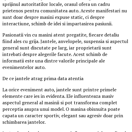
sprijinul autoritatilor locale, orasul ofera un cadru
prietenos pentru comunitatea auto. Aceste manifestari nu
sunt doar despre masini expuse static, ci despre
interactiune, schimb de idei si impartasirea pasiunii.
Pasionatii vin cu masini atent pregatite, fiecare detaliu
fiind ales cu grija. Jantele, anvelopele, suspensia si aspectul
general sunt discutate pe larg, iar proprietarii sunt
intrebati despre alegerile facute. Acest schimb de
informatii este una dintre valorile principale ale
evenimentelor auto.
De ce jantele atrag prima data atentia
La orice eveniment auto, jantele sunt printre primele
elemente care ies in evidenta. Ele influenteaza masiv
aspectul general al masinii si pot transforma complet
perceptia asupra unui model. O masina obisnuita poate
capata un caracter sportiv, elegant sau agresiv doar prin
schimbarea jantelor.