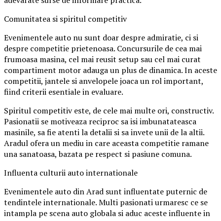
adevarate surse de informare practica.
Comunitatea si spiritul competitiv
Evenimentele auto nu sunt doar despre admiratie, ci si
despre competitie prietenoasa. Concursurile de cea mai
frumoasa masina, cel mai reusit setup sau cel mai curat
compartiment motor adauga un plus de dinamica. In aceste
competitii, jantele si anvelopele joaca un rol important,
fiind criterii esentiale in evaluare.
Spiritul competitiv este, de cele mai multe ori, constructiv.
Pasionatii se motiveaza reciproc sa isi imbunatateasca
masinile, sa fie atenti la detalii si sa invete unii de la altii.
Aradul ofera un mediu in care aceasta competitie ramane
una sanatoasa, bazata pe respect si pasiune comuna.
Influenta culturii auto internationale
Evenimentele auto din Arad sunt influentate puternic de
tendintele internationale. Multi pasionati urmaresc ce se
intampla pe scena auto globala si aduc aceste influente in