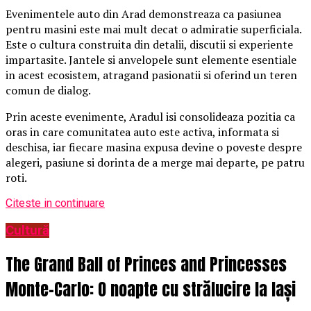
Evenimentele auto din Arad demonstreaza ca pasiunea
pentru masini este mai mult decat o admiratie superficiala.
Este o cultura construita din detalii, discutii si experiente
impartasite. Jantele si anvelopele sunt elemente esentiale
in acest ecosistem, atragand pasionatii si oferind un teren
comun de dialog.
Prin aceste evenimente, Aradul isi consolideaza pozitia ca
oras in care comunitatea auto este activa, informata si
deschisa, iar fiecare masina expusa devine o poveste despre
alegeri, pasiune si dorinta de a merge mai departe, pe patru
roti.
Citeste in continuare
Cultură
The Grand Ball of Princes and Princesses
Monte-Carlo: O noapte cu strălucire la Iași