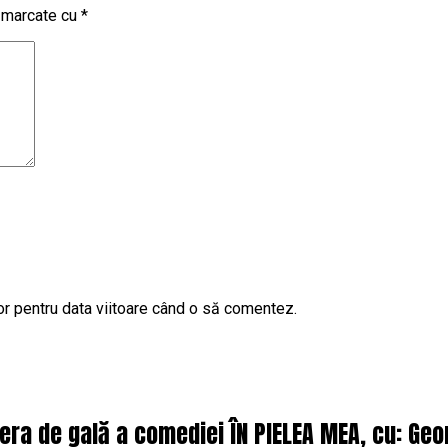
t marcate cu
*
or pentru data viitoare când o să comentez.
iera de gală a comediei ÎN PIELEA MEA, cu: Ge