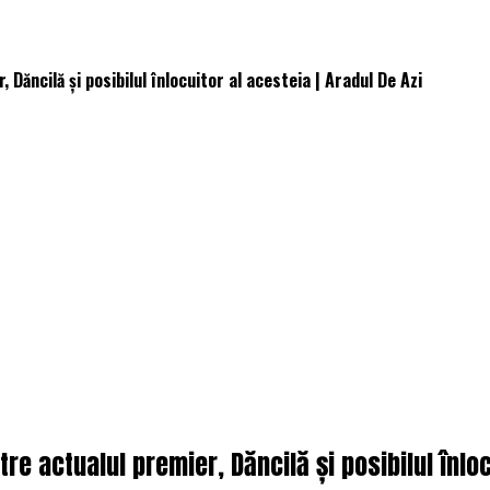
Dăncilă și posibilul înlocuitor al acesteia | Aradul De Azi
re actualul premier, Dăncilă și posibilul înloc