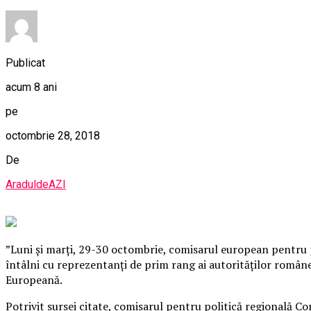
Publicat
acum 8 ani
pe
octombrie 28, 2018
De
AraduldeAZI
”Luni şi marţi, 29-30 octombrie, comisarul european pentru pol
întâlni cu reprezentanţi de prim rang ai autorităţilor române
Europeană.
Potrivit sursei citate, comisarul pentru politică regională C