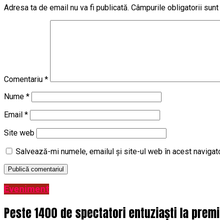
Adresa ta de email nu va fi publicată.
Câmpurile obligatorii sun
Comentariu
*
Nume
*
Email
*
Site web
Salvează-mi numele, emailul și site-ul web în acest navigat
Eveniment
Peste 1400 de spectatori entuziaști la prem