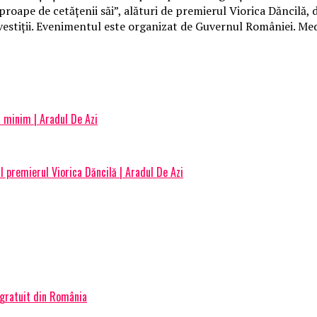
proape de cetăţenii săi”, alături de premierul Viorica Dăncilă
nvestiţii. Evenimentul este organizat de Guvernul României. Me
 minim | Aradul De Azi
l premierul Viorica Dăncilă | Aradul De Azi
 gratuit din România