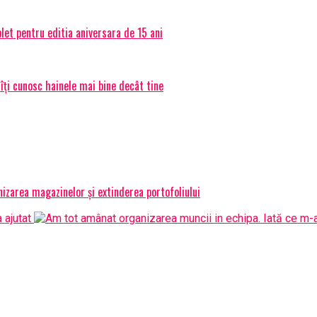
et pentru editia aniversara de 15 ani
 îți cunosc hainele mai bine decât tine
izarea magazinelor și extinderea portofoliului