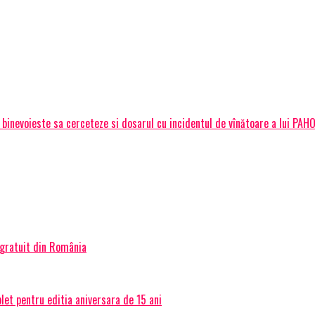
J binevoieste sa cerceteze si dosarul cu incidentul de vînătoare a lui PA
 gratuit din România
et pentru editia aniversara de 15 ani