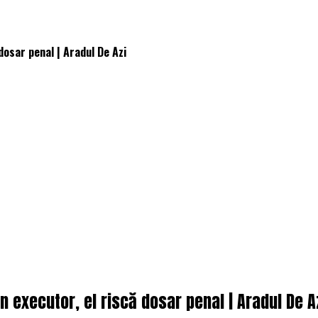
dosar penal | Aradul De Azi
n executor, el riscă dosar penal | Aradul De A