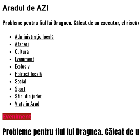
Aradul de AZI
Probleme pentru fiul lui Dragnea. Călcat de un executor, el riscă 
Administrație locală
Afaceri
Cultură
Eveniment
Exclusiv
Politică locală
Social
Sport
Știri din județ
Viața în Arad
Eveniment
Probleme pentru fiul lui Dragnea. Călcat de u