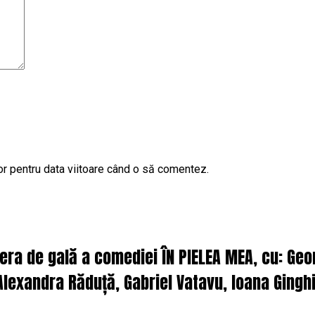
or pentru data viitoare când o să comentez.
iera de gală a comediei ÎN PIELEA MEA, cu: Ge
lexandra Răduță, Gabriel Vatavu, Ioana Ginghi