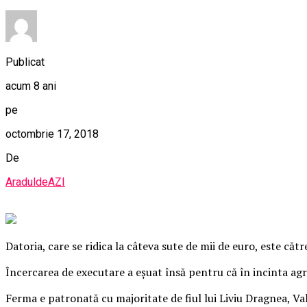
Publicat
acum 8 ani
pe
octombrie 17, 2018
De
AraduldeAZI
Datoria, care se ridica la câteva sute de mii de euro, este că
Încercarea de executare a eşuat însă pentru că în incinta agr
Ferma e patronată cu majoritate de fiul lui Liviu Dragnea, Vale