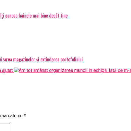
 îți cunosc hainele mai bine decât tine
izarea magazinelor și extinderea portofoliului
t marcate cu
*