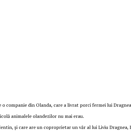
tre o companie din Olanda, care a livrat porci fermei lui Dragnea
icolă animalele olandezilor nu mai erau.
ntin, şi care are un coproprietar un văr al lui Liviu Dragnea, I