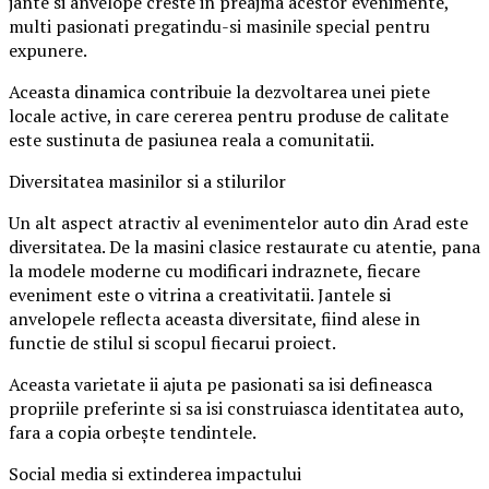
jante si anvelope creste in preajma acestor evenimente,
multi pasionati pregatindu-si masinile special pentru
expunere.
Aceasta dinamica contribuie la dezvoltarea unei piete
locale active, in care cererea pentru produse de calitate
este sustinuta de pasiunea reala a comunitatii.
Diversitatea masinilor si a stilurilor
Un alt aspect atractiv al evenimentelor auto din Arad este
diversitatea. De la masini clasice restaurate cu atentie, pana
la modele moderne cu modificari indraznete, fiecare
eveniment este o vitrina a creativitatii. Jantele si
anvelopele reflecta aceasta diversitate, fiind alese in
functie de stilul si scopul fiecarui proiect.
Aceasta varietate ii ajuta pe pasionati sa isi defineasca
propriile preferinte si sa isi construiasca identitatea auto,
fara a copia orbește tendintele.
Social media si extinderea impactului