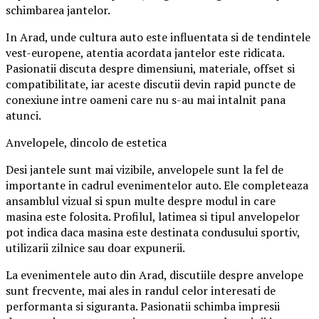
schimbarea jantelor.
In Arad, unde cultura auto este influentata si de tendintele
vest-europene, atentia acordata jantelor este ridicata.
Pasionatii discuta despre dimensiuni, materiale, offset si
compatibilitate, iar aceste discutii devin rapid puncte de
conexiune intre oameni care nu s-au mai intalnit pana
atunci.
Anvelopele, dincolo de estetica
Desi jantele sunt mai vizibile, anvelopele sunt la fel de
importante in cadrul evenimentelor auto. Ele completeaza
ansamblul vizual si spun multe despre modul in care
masina este folosita. Profilul, latimea si tipul anvelopelor
pot indica daca masina este destinata condusului sportiv,
utilizarii zilnice sau doar expunerii.
La evenimentele auto din Arad, discutiile despre anvelope
sunt frecvente, mai ales in randul celor interesati de
performanta si siguranta. Pasionatii schimba impresii