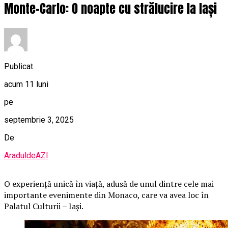
Monte-Carlo: O noapte cu strălucire la Iași
Publicat
acum 11 luni
pe
septembrie 3, 2025
De
AraduldeAZI
O
experiență unică în viață, adusă de unul dintre cele mai
importante evenimente din Monaco, care va avea loc în
Palatul Culturii – Iași.