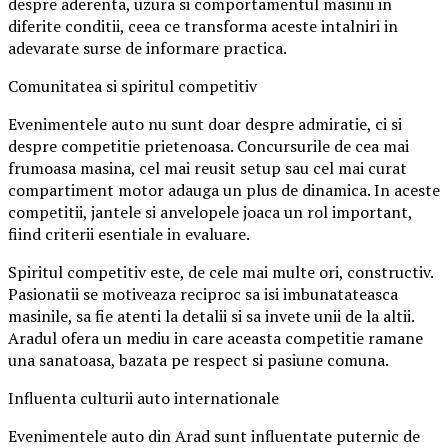
despre aderenta, uzura si comportamentul masinii in
diferite conditii, ceea ce transforma aceste intalniri in
adevarate surse de informare practica.
Comunitatea si spiritul competitiv
Evenimentele auto nu sunt doar despre admiratie, ci si
despre competitie prietenoasa. Concursurile de cea mai
frumoasa masina, cel mai reusit setup sau cel mai curat
compartiment motor adauga un plus de dinamica. In aceste
competitii, jantele si anvelopele joaca un rol important,
fiind criterii esentiale in evaluare.
Spiritul competitiv este, de cele mai multe ori, constructiv.
Pasionatii se motiveaza reciproc sa isi imbunatateasca
masinile, sa fie atenti la detalii si sa invete unii de la altii.
Aradul ofera un mediu in care aceasta competitie ramane
una sanatoasa, bazata pe respect si pasiune comuna.
Influenta culturii auto internationale
Evenimentele auto din Arad sunt influentate puternic de