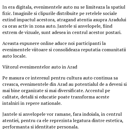
In era digitala, evenimentele auto nu se limiteaza la spatiul
fizic. Imaginile si clipurile distribuite pe retelele sociale
extind impactul acestora, atragand atentia asupra Aradului
ca oras activ in zona auto. Jantele si anvelopele, fiind
extrem de vizuale, sunt adesea in centrul acestor postari.
Aceasta expunere online aduce noi participanti la
evenimentele viitoare si consolideaza reputatia comunitatii
auto locale.
Viitorul evenimentelor auto in Arad
Pe masura ce interesul pentru cultura auto continua sa
creasca, evenimentele din Arad au potentialul de a deveni si
mai bine organizate si mai diversificate. Accentul pe
calitate, detalii si educatie poate transforma aceste
intalniri in repere nationale.
Jantele si anvelopele vor ramane, fara indoiala, in centrul
atentiei, pentru ca ele reprezinta legatura dintre estetica,
performanta si identitate personala.