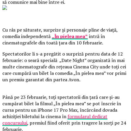
să comunice mai bine între ei.
Cu râs pe săturate, surprize și personaje pline de viață,
comedia independentă
„În pielea mea”
intră în
cinematografele din toată țara din 10 februarie.
Spectatorilor li s-a pregătit o surpriză pentru data de 12
februarie: o seară specială „Date Night” organizată în mai
multe cinematografe din rețeaua Cinema City unde toți cei
care cumpără un bilet la comedia „În pielea mea” vor primi
un premiu garantat din partea Avon.
Până pe 23 februarie, toți spectatorii din țară care și-au
cumpărat bilet la filmul „În pielea mea” se pot înscrie în
cursa pentru un iPhone 17 Pro Max, încărcând dovada
achiziției biletului la cinema în
formularul dedicat
concursului
, premiul fiind oferit prin tragere la sorți pe 24
februarie.