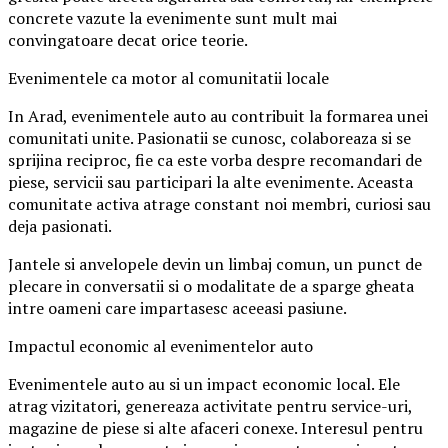
concrete vazute la evenimente sunt mult mai
convingatoare decat orice teorie.
Evenimentele ca motor al comunitatii locale
In Arad, evenimentele auto au contribuit la formarea unei
comunitati unite. Pasionatii se cunosc, colaboreaza si se
sprijina reciproc, fie ca este vorba despre recomandari de
piese, servicii sau participari la alte evenimente. Aceasta
comunitate activa atrage constant noi membri, curiosi sau
deja pasionati.
Jantele si anvelopele devin un limbaj comun, un punct de
plecare in conversatii si o modalitate de a sparge gheata
intre oameni care impartasesc aceeasi pasiune.
Impactul economic al evenimentelor auto
Evenimentele auto au si un impact economic local. Ele
atrag vizitatori, genereaza activitate pentru service-uri,
magazine de piese si alte afaceri conexe. Interesul pentru