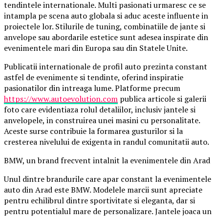
tendintele internationale. Multi pasionati urmaresc ce se
intampla pe scena auto globala si aduc aceste influente in
proiectele lor. Stilurile de tuning, combinatiile de jante si
anvelope sau abordarile estetice sunt adesea inspirate din
evenimentele mari din Europa sau din Statele Unite.
Publicatii internationale de profil auto prezinta constant
astfel de evenimente si tendinte, oferind inspiratie
pasionatilor din intreaga lume. Platforme precum
https://www.autoevolution.com
publica articole si galerii
foto care evidentiaza rolul detaliilor, inclusiv jantele si
anvelopele, in construirea unei masini cu personalitate.
Aceste surse contribuie la formarea gusturilor si la
cresterea nivelului de exigenta in randul comunitatii auto.
BMW, un brand frecvent intalnit la evenimentele din Arad
Unul dintre brandurile care apar constant la evenimentele
auto din Arad este BMW. Modelele marcii sunt apreciate
pentru echilibrul dintre sportivitate si eleganta, dar si
pentru potentialul mare de personalizare. Jantele joaca un