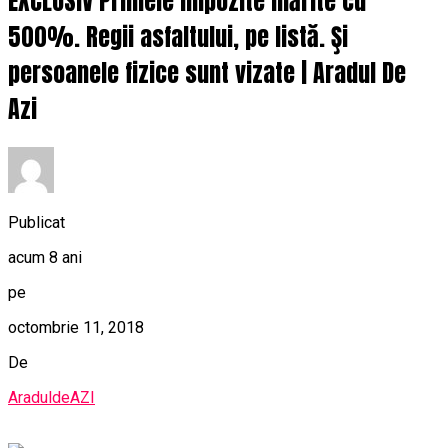
EXCLUSIV Primele impozite mărite cu
500%. Regii asfaltului, pe listă. Şi
persoanele fizice sunt vizate | Aradul De
Azi
Publicat
acum 8 ani
pe
octombrie 11, 2018
De
AraduldeAZI