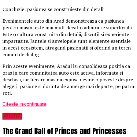
Concluzie: pasiunea se construieste din detalii
Evenimentele auto din Arad demonstreaza ca pasiunea
pentru masini este mai mult decat o admiratie superficiala.
Este o cultura construita din detalii, discutii si experiente
impartasite. Jantele si anvelopele sunt elemente esentiale
in acest ecosistem, atragand pasionatii si oferind un teren
comun de dialog.
Prin aceste evenimente, Aradul isi consolideaza pozitia ca
oras in care comunitatea auto este activa, informata si
deschisa, iar fiecare masina expusa devine o poveste despre
alegeri, pasiune si dorinta de a merge mai departe, pe patru
roti.
Citeste in continuare
Cultură
The Grand Ball of Princes and Princesses