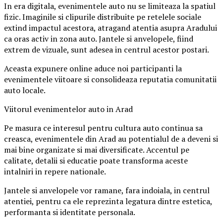
In era digitala, evenimentele auto nu se limiteaza la spatiul
fizic. Imaginile si clipurile distribuite pe retelele sociale
extind impactul acestora, atragand atentia asupra Aradului
ca oras activ in zona auto. Jantele si anvelopele, fiind
extrem de vizuale, sunt adesea in centrul acestor postari.
Aceasta expunere online aduce noi participanti la
evenimentele viitoare si consolideaza reputatia comunitatii
auto locale.
Viitorul evenimentelor auto in Arad
Pe masura ce interesul pentru cultura auto continua sa
creasca, evenimentele din Arad au potentialul de a deveni si
mai bine organizate si mai diversificate. Accentul pe
calitate, detalii si educatie poate transforma aceste
intalniri in repere nationale.
Jantele si anvelopele vor ramane, fara indoiala, in centrul
atentiei, pentru ca ele reprezinta legatura dintre estetica,
performanta si identitate personala.