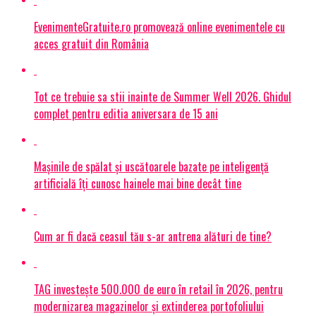
EvenimenteGratuite.ro promovează online evenimentele cu
acces gratuit din România
Tot ce trebuie sa stii inainte de Summer Well 2026. Ghidul
complet pentru editia aniversara de 15 ani
Mașinile de spălat și uscătoarele bazate pe inteligență
artificială îți cunosc hainele mai bine decât tine
Cum ar fi dacă ceasul tău s-ar antrena alături de tine?
TAG investește 500.000 de euro în retail în 2026, pentru
modernizarea magazinelor și extinderea portofoliului