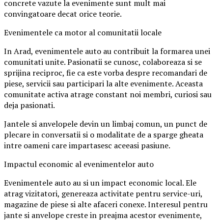
concrete vazute la evenimente sunt mult mai
convingatoare decat orice teorie.
Evenimentele ca motor al comunitatii locale
In Arad, evenimentele auto au contribuit la formarea unei
comunitati unite. Pasionatii se cunosc, colaboreaza si se
sprijina reciproc, fie ca este vorba despre recomandari de
piese, servicii sau participari la alte evenimente. Aceasta
comunitate activa atrage constant noi membri, curiosi sau
deja pasionati.
Jantele si anvelopele devin un limbaj comun, un punct de
plecare in conversatii si o modalitate de a sparge gheata
intre oameni care impartasesc aceeasi pasiune.
Impactul economic al evenimentelor auto
Evenimentele auto au si un impact economic local. Ele
atrag vizitatori, genereaza activitate pentru service-uri,
magazine de piese si alte afaceri conexe. Interesul pentru
jante si anvelope creste in preajma acestor evenimente,