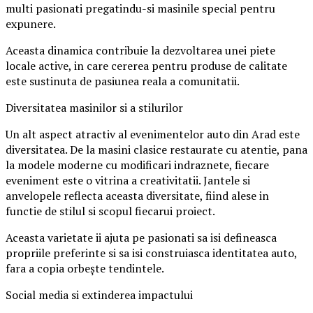
multi pasionati pregatindu-si masinile special pentru
expunere.
Aceasta dinamica contribuie la dezvoltarea unei piete
locale active, in care cererea pentru produse de calitate
este sustinuta de pasiunea reala a comunitatii.
Diversitatea masinilor si a stilurilor
Un alt aspect atractiv al evenimentelor auto din Arad este
diversitatea. De la masini clasice restaurate cu atentie, pana
la modele moderne cu modificari indraznete, fiecare
eveniment este o vitrina a creativitatii. Jantele si
anvelopele reflecta aceasta diversitate, fiind alese in
functie de stilul si scopul fiecarui proiect.
Aceasta varietate ii ajuta pe pasionati sa isi defineasca
propriile preferinte si sa isi construiasca identitatea auto,
fara a copia orbește tendintele.
Social media si extinderea impactului