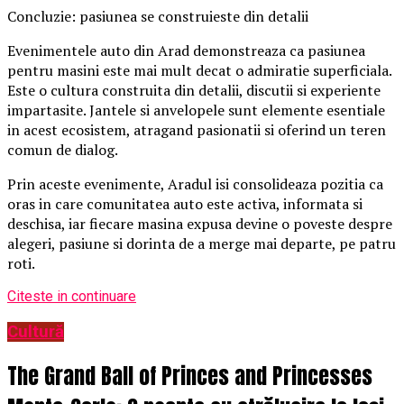
Concluzie: pasiunea se construieste din detalii
Evenimentele auto din Arad demonstreaza ca pasiunea
pentru masini este mai mult decat o admiratie superficiala.
Este o cultura construita din detalii, discutii si experiente
impartasite. Jantele si anvelopele sunt elemente esentiale
in acest ecosistem, atragand pasionatii si oferind un teren
comun de dialog.
Prin aceste evenimente, Aradul isi consolideaza pozitia ca
oras in care comunitatea auto este activa, informata si
deschisa, iar fiecare masina expusa devine o poveste despre
alegeri, pasiune si dorinta de a merge mai departe, pe patru
roti.
Citeste in continuare
Cultură
The Grand Ball of Princes and Princesses