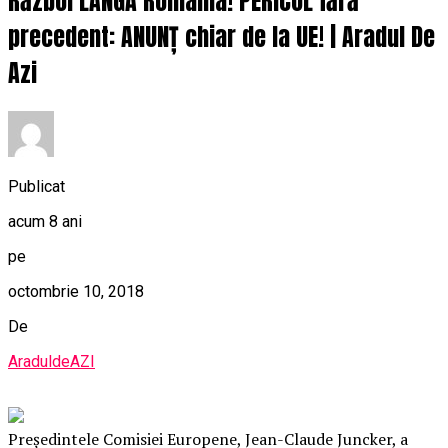
Război LÂNGĂ România! PERICOL fără
precedent: ANUNȚ chiar de la UE! | Aradul De
Azi
Publicat
acum 8 ani
pe
octombrie 10, 2018
De
AraduldeAZI
Preşedintele Comisiei Europene, Jean-Claude Juncker, a