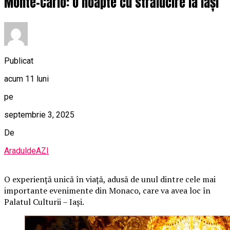
Monte-Carlo: O noapte cu strălucire la Iași
Publicat
acum 11 luni
pe
septembrie 3, 2025
De
AraduldeAZI
O
experiență unică în viață, adusă de unul dintre cele mai
importante evenimente din Monaco, care va avea loc în
Palatul Culturii – Iași.