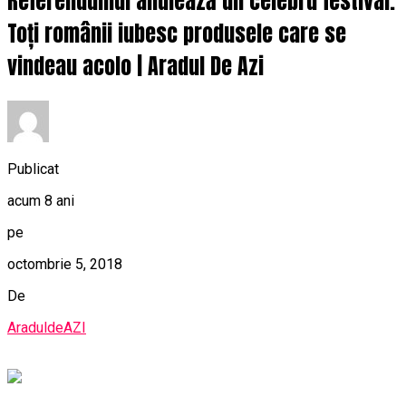
Referendumul anulează un celebru festival.
Toți românii iubesc produsele care se
vindeau acolo | Aradul De Azi
Publicat
acum 8 ani
pe
octombrie 5, 2018
De
AraduldeAZI