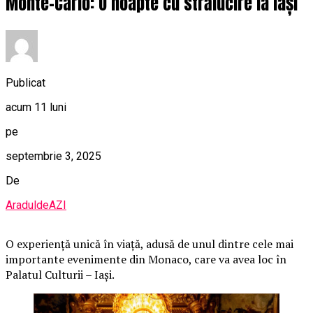
Monte-Carlo: O noapte cu strălucire la Iași
Publicat
acum 11 luni
pe
septembrie 3, 2025
De
AraduldeAZI
O
experiență unică în viață, adusă de unul dintre cele mai
importante evenimente din Monaco, care va avea loc în
Palatul Culturii – Iași.