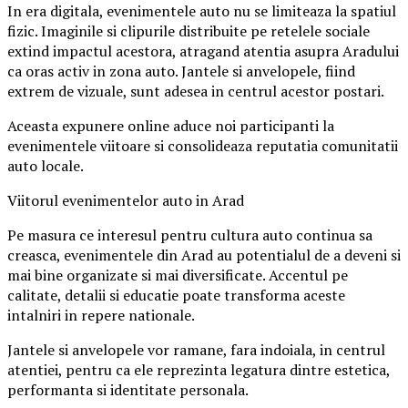
In era digitala, evenimentele auto nu se limiteaza la spatiul
fizic. Imaginile si clipurile distribuite pe retelele sociale
extind impactul acestora, atragand atentia asupra Aradului
ca oras activ in zona auto. Jantele si anvelopele, fiind
extrem de vizuale, sunt adesea in centrul acestor postari.
Aceasta expunere online aduce noi participanti la
evenimentele viitoare si consolideaza reputatia comunitatii
auto locale.
Viitorul evenimentelor auto in Arad
Pe masura ce interesul pentru cultura auto continua sa
creasca, evenimentele din Arad au potentialul de a deveni si
mai bine organizate si mai diversificate. Accentul pe
calitate, detalii si educatie poate transforma aceste
intalniri in repere nationale.
Jantele si anvelopele vor ramane, fara indoiala, in centrul
atentiei, pentru ca ele reprezinta legatura dintre estetica,
performanta si identitate personala.