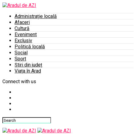
Administrație locală
Afaceri
Cultură
Eveniment
Exclusiv
Politică locală
Social
Sport
Știri din județ
Viața în Arad
Connect with us