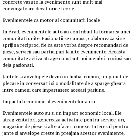
concrete vazute la evenimente sunt mult mai
convingatoare decat orice teorie.
Evenimentele ca motor al comunitatii locale
In Arad, evenimentele auto au contribuit la formarea unei
comunitati unite. Pasionatii se cunosc, colaboreaza si se
sprijina reciproc, fie ca este vorba despre recomandari de
piese, servicii sau participari la alte evenimente. Aceasta
comunitate activa atrage constant noi membri, curiosi sau
deja pasionati.
Jantele si anvelopele devin un limbaj comun, un punct de
plecare in conversatii si o modalitate de a sparge gheata
intre oameni care impartasesc aceeasi pasiune.
Impactul economic al evenimentelor auto
Evenimentele auto au si un impact economic local. Ele
atrag vizitatori, genereaza activitate pentru service-uri,
magazine de piese si alte afaceri conexe. Interesul pentru
jante si anvelope creste in preajma acestor evenimente,