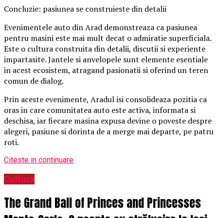
Concluzie: pasiunea se construieste din detalii
Evenimentele auto din Arad demonstreaza ca pasiunea
pentru masini este mai mult decat o admiratie superficiala.
Este o cultura construita din detalii, discutii si experiente
impartasite. Jantele si anvelopele sunt elemente esentiale
in acest ecosistem, atragand pasionatii si oferind un teren
comun de dialog.
Prin aceste evenimente, Aradul isi consolideaza pozitia ca
oras in care comunitatea auto este activa, informata si
deschisa, iar fiecare masina expusa devine o poveste despre
alegeri, pasiune si dorinta de a merge mai departe, pe patru
roti.
Citeste in continuare
Cultură
The Grand Ball of Princes and Princesses