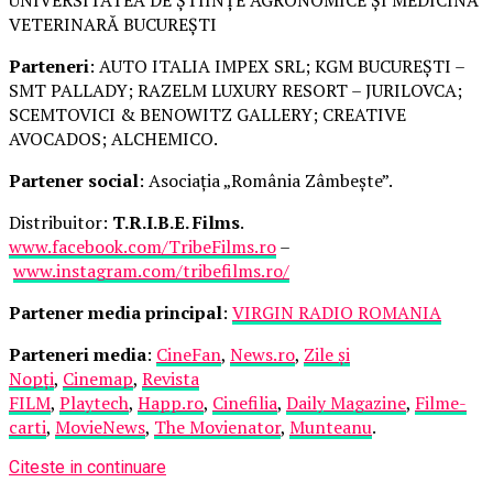
VETERINARĂ BUCUREȘTI
Parteneri
: AUTO ITALIA IMPEX SRL; KGM BUCUREȘTI –
SMT PALLADY; RAZELM LUXURY RESORT – JURILOVCA;
SCEMTOVICI & BENOWITZ GALLERY; CREATIVE
AVOCADOS; ALCHEMICO.
Partener social
: Asociația „România Zâmbește”.
Distribuitor:
T.R.I.B.E. Films
.
www.facebook.com/TribeFilms.ro
–
www.instagram.com/tribefilms.ro/
Partener media principal
:
VIRGIN RADIO ROMANIA
Parteneri media
:
CineFan
,
News.ro
,
Zile și
Nopți
,
Cinemap
,
Revista
FILM
,
Playtech
,
Happ.ro
,
Cinefilia
,
Daily Magazine
,
Filme-
carti
,
MovieNews
,
The Movienator
,
Munteanu
.
Citeste in continuare