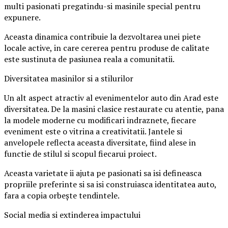
multi pasionati pregatindu-si masinile special pentru
expunere.
Aceasta dinamica contribuie la dezvoltarea unei piete
locale active, in care cererea pentru produse de calitate
este sustinuta de pasiunea reala a comunitatii.
Diversitatea masinilor si a stilurilor
Un alt aspect atractiv al evenimentelor auto din Arad este
diversitatea. De la masini clasice restaurate cu atentie, pana
la modele moderne cu modificari indraznete, fiecare
eveniment este o vitrina a creativitatii. Jantele si
anvelopele reflecta aceasta diversitate, fiind alese in
functie de stilul si scopul fiecarui proiect.
Aceasta varietate ii ajuta pe pasionati sa isi defineasca
propriile preferinte si sa isi construiasca identitatea auto,
fara a copia orbește tendintele.
Social media si extinderea impactului