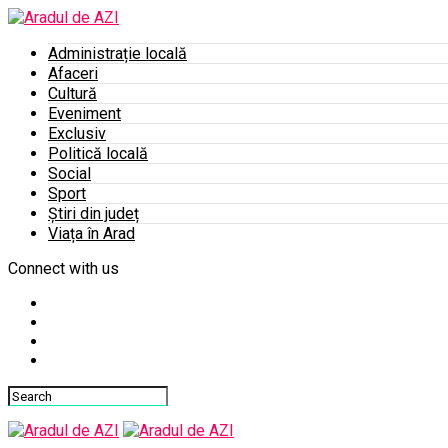
Administrație locală
Afaceri
Cultură
Eveniment
Exclusiv
Politică locală
Social
Sport
Știri din județ
Viața în Arad
Connect with us