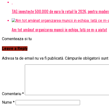
TAG investește 500.000 de euro în retail în 2026, pentru modern
Am tot amânat organizarea muncii in echipa. Iată ce m-a ajutat
Comenteaza si tu
Leave a Reply
Adresa ta de email nu va fi publicată.
Câmpurile obligatorii sun
Comentariu
*
Nume
*