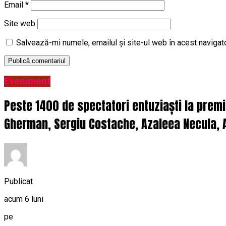
Email
*
Site web
Salvează-mi numele, emailul și site-ul web în acest navigat
Eveniment
Peste 1400 de spectatori entuziaști la prem
Gherman, Sergiu Costache, Azaleea Necula, A
Publicat
acum 6 luni
pe