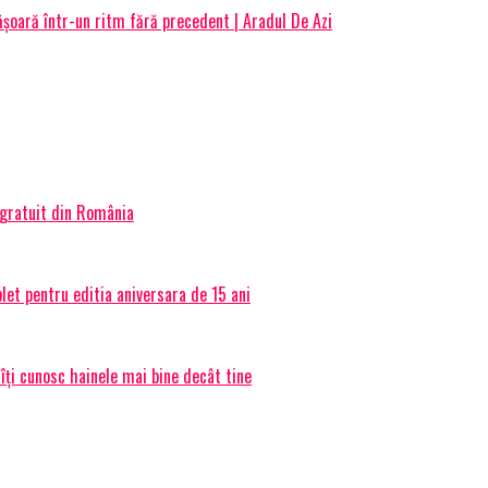
ăşoară într-un ritm fără precedent | Aradul De Azi
 gratuit din România
et pentru editia aniversara de 15 ani
 îți cunosc hainele mai bine decât tine