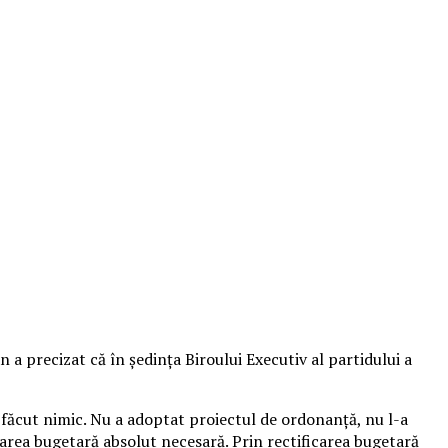
 a precizat că în şedinţa Biroului Executiv al partidului a
 făcut nimic. Nu a adoptat proiectul de ordonanţă, nu l-a
icarea bugetară absolut necesară.
Prin rectificarea bugetară