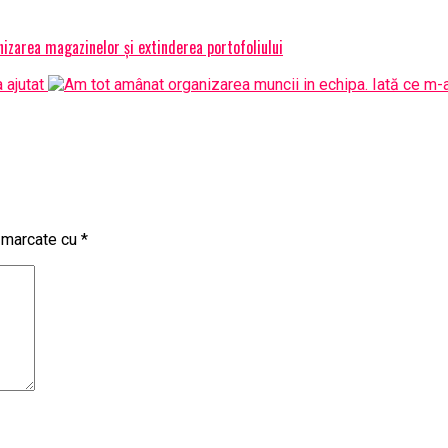
izarea magazinelor și extinderea portofoliului
t marcate cu
*