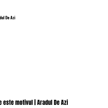
dul De Azi
 este motivul | Aradul De Azi