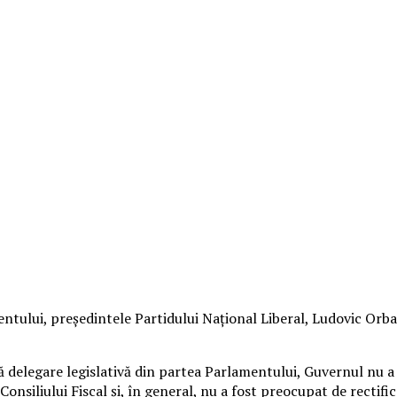
entului, preşedintele Partidului Naţional Liberal, Ludovic Orban
ă delegare legislativă din partea Parlamentului, Guvernul nu a
Consiliului Fiscal şi, în general, nu a fost preocupat de rectif