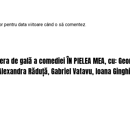
or pentru data viitoare când o să comentez.
iera de gală a comediei ÎN PIELEA MEA, cu: Ge
lexandra Răduță, Gabriel Vatavu, Ioana Ginghi