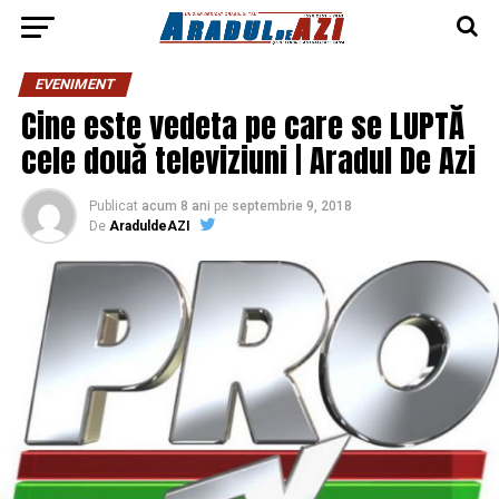
EVENIMENT
Cine este vedeta pe care se LUPTĂ
cele două televiziuni | Aradul De Azi
Publicat
acum 8 ani
pe
septembrie 9, 2018
De
AraduldeAZI