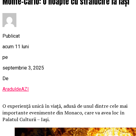
Monte-Carlo: O noapte cu strălucire la Iași
Publicat
acum 11 luni
pe
septembrie 3, 2025
De
AraduldeAZI
O
experiență unică în viață, adusă de unul dintre cele mai
importante evenimente din Monaco, care va avea loc în
Palatul Culturii – Iași.