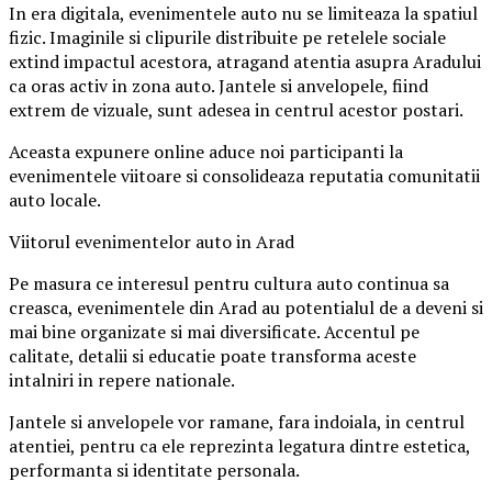
In era digitala, evenimentele auto nu se limiteaza la spatiul
fizic. Imaginile si clipurile distribuite pe retelele sociale
extind impactul acestora, atragand atentia asupra Aradului
ca oras activ in zona auto. Jantele si anvelopele, fiind
extrem de vizuale, sunt adesea in centrul acestor postari.
Aceasta expunere online aduce noi participanti la
evenimentele viitoare si consolideaza reputatia comunitatii
auto locale.
Viitorul evenimentelor auto in Arad
Pe masura ce interesul pentru cultura auto continua sa
creasca, evenimentele din Arad au potentialul de a deveni si
mai bine organizate si mai diversificate. Accentul pe
calitate, detalii si educatie poate transforma aceste
intalniri in repere nationale.
Jantele si anvelopele vor ramane, fara indoiala, in centrul
atentiei, pentru ca ele reprezinta legatura dintre estetica,
performanta si identitate personala.