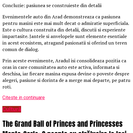
Concluzie: pasiunea se construieste din detalii
Evenimentele auto din Arad demonstreaza ca pasiunea
pentru masini este mai mult decat o admiratie superficiala.
Este o cultura construita din detalii, discutii si experiente
impartasite. Jantele si anvelopele sunt elemente esentiale
in acest ecosistem, atragand pasionatii si oferind un teren
comun de dialog.
Prin aceste evenimente, Aradul isi consolideaza pozitia ca
oras in care comunitatea auto este activa, informata si
deschisa, iar fiecare masina expusa devine o poveste despre
alegeri, pasiune si dorinta de a merge mai departe, pe patru
roti.
Citeste in continuare
Cultură
The Grand Ball of Princes and Princesses