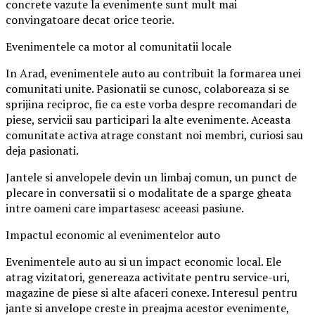
concrete vazute la evenimente sunt mult mai
convingatoare decat orice teorie.
Evenimentele ca motor al comunitatii locale
In Arad, evenimentele auto au contribuit la formarea unei
comunitati unite. Pasionatii se cunosc, colaboreaza si se
sprijina reciproc, fie ca este vorba despre recomandari de
piese, servicii sau participari la alte evenimente. Aceasta
comunitate activa atrage constant noi membri, curiosi sau
deja pasionati.
Jantele si anvelopele devin un limbaj comun, un punct de
plecare in conversatii si o modalitate de a sparge gheata
intre oameni care impartasesc aceeasi pasiune.
Impactul economic al evenimentelor auto
Evenimentele auto au si un impact economic local. Ele
atrag vizitatori, genereaza activitate pentru service-uri,
magazine de piese si alte afaceri conexe. Interesul pentru
jante si anvelope creste in preajma acestor evenimente,