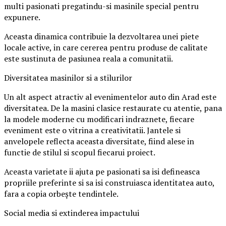
multi pasionati pregatindu-si masinile special pentru
expunere.
Aceasta dinamica contribuie la dezvoltarea unei piete
locale active, in care cererea pentru produse de calitate
este sustinuta de pasiunea reala a comunitatii.
Diversitatea masinilor si a stilurilor
Un alt aspect atractiv al evenimentelor auto din Arad este
diversitatea. De la masini clasice restaurate cu atentie, pana
la modele moderne cu modificari indraznete, fiecare
eveniment este o vitrina a creativitatii. Jantele si
anvelopele reflecta aceasta diversitate, fiind alese in
functie de stilul si scopul fiecarui proiect.
Aceasta varietate ii ajuta pe pasionati sa isi defineasca
propriile preferinte si sa isi construiasca identitatea auto,
fara a copia orbește tendintele.
Social media si extinderea impactului