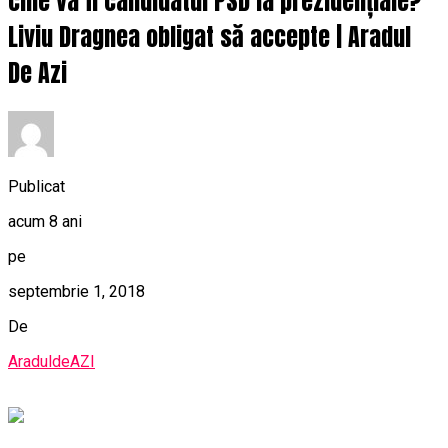
cine va fi candidatul PSD la prezidențiale?
Liviu Dragnea obligat să accepte | Aradul
De Azi
Publicat
acum 8 ani
pe
septembrie 1, 2018
De
AraduldeAZI