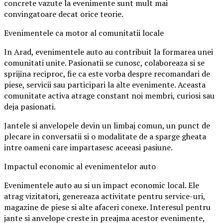
concrete vazute la evenimente sunt mult mai
convingatoare decat orice teorie.
Evenimentele ca motor al comunitatii locale
In Arad, evenimentele auto au contribuit la formarea unei
comunitati unite. Pasionatii se cunosc, colaboreaza si se
sprijina reciproc, fie ca este vorba despre recomandari de
piese, servicii sau participari la alte evenimente. Aceasta
comunitate activa atrage constant noi membri, curiosi sau
deja pasionati.
Jantele si anvelopele devin un limbaj comun, un punct de
plecare in conversatii si o modalitate de a sparge gheata
intre oameni care impartasesc aceeasi pasiune.
Impactul economic al evenimentelor auto
Evenimentele auto au si un impact economic local. Ele
atrag vizitatori, genereaza activitate pentru service-uri,
magazine de piese si alte afaceri conexe. Interesul pentru
jante si anvelope creste in preajma acestor evenimente,