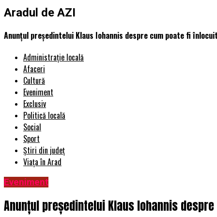
Aradul de AZI
Anunțul președintelui Klaus Iohannis despre cum poate fi înlocuit
Administrație locală
Afaceri
Cultură
Eveniment
Exclusiv
Politică locală
Social
Sport
Știri din județ
Viața în Arad
Eveniment
Anunțul președintelui Klaus Iohannis despre 