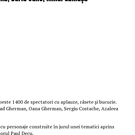
peste 1400 de spectatori cu aplauze, râsete și bucurie.
 Vlad Gherman, Oana Gherman, Sergiu Costache, Azaleea
cu personaje construite în jurul unei tematici aprins
izorul Paul Decu.