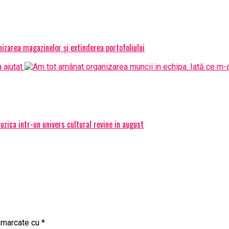
izarea magazinelor și extinderea portofoliului
ica intr-un univers cultural revine in august
t marcate cu
*