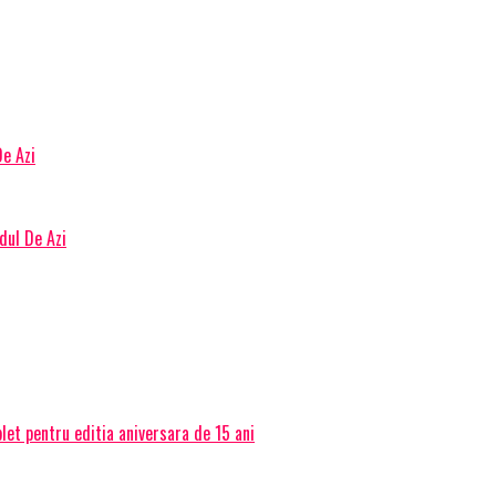
De Azi
dul De Azi
et pentru editia aniversara de 15 ani