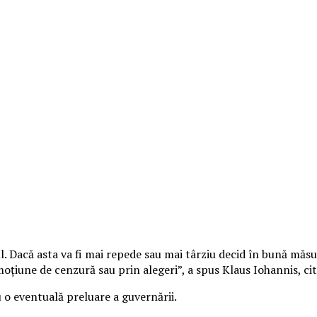
. Dacă asta va fi mai repede sau mai târziu decid în bună măs
oţiune de cenzură sau prin alegeri”, a spus Klaus Iohannis, ci
u o eventuală preluare a guvernării.