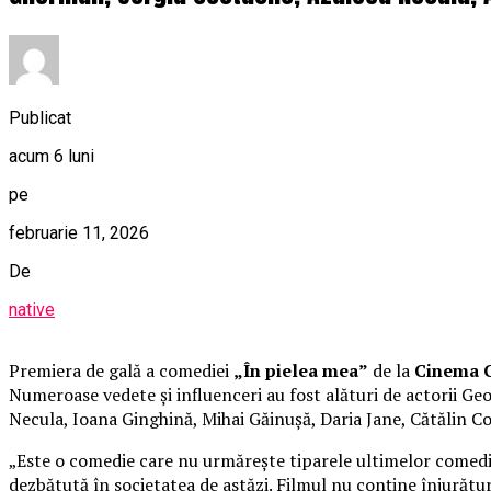
Publicat
acum 6 luni
pe
februarie 11, 2026
De
native
Premiera de gală a comediei
„În pielea mea”
de la
Cinema C
Numeroase vedete și influenceri au fost alături de actorii 
Necula, Ioana Ginghină, Mihai Găinușă, Daria Jane, Cătălin C
„Este o comedie care nu urmărește tiparele ultimelor comedii 
dezbătută în societatea de astăzi. Filmul nu conține înjurături