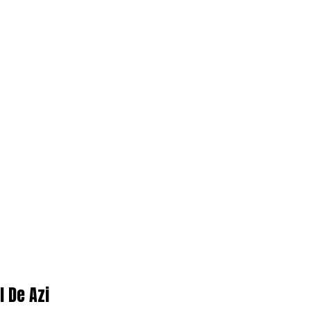
l De Azi