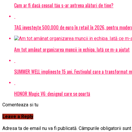
Cum ar fi dacă ceasul tău s-ar antrena alături de tine?
TAG investește 500.000 de euro în retail în 2026, pentru modern
Am tot amânat organizarea muncii in echipa. Iată ce m-a ajutat
SUMMER WELL implineste 15 ani. Festivalul care a transformat muz
HONOR Magic V6: designul care se poartă
Comenteaza si tu
Leave a Reply
Adresa ta de email nu va fi publicată.
Câmpurile obligatorii sun