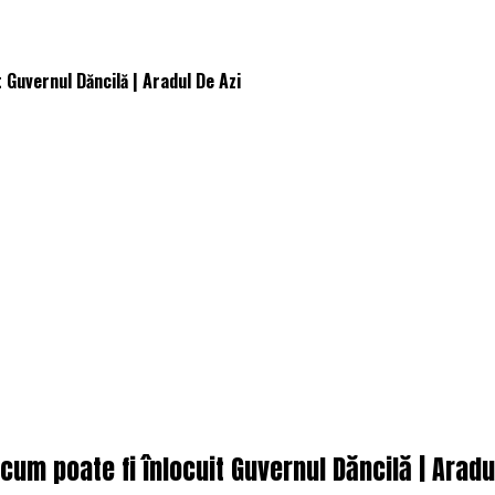
 Guvernul Dăncilă | Aradul De Azi
cum poate fi înlocuit Guvernul Dăncilă | Aradu