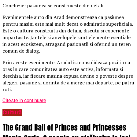
Concluzie: pasiunea se construieste din detalii
Evenimentele auto din Arad demonstreaza ca pasiunea
pentru masini este mai mult decat o admiratie superficiala.
Este o cultura construita din detalii, discutii si experiente
impartasite. Jantele si anvelopele sunt elemente esentiale
in acest ecosistem, atragand pasionatii si oferind un teren
comun de dialog.
Prin aceste evenimente, Aradul isi consolideaza pozitia ca
oras in care comunitatea auto este activa, informata si
deschisa, iar fiecare masina expusa devine o poveste despre
alegeri, pasiune si dorinta de a merge mai departe, pe patru
roti.
Citeste in continuare
Cultură
The Grand Ball of Princes and Princesses