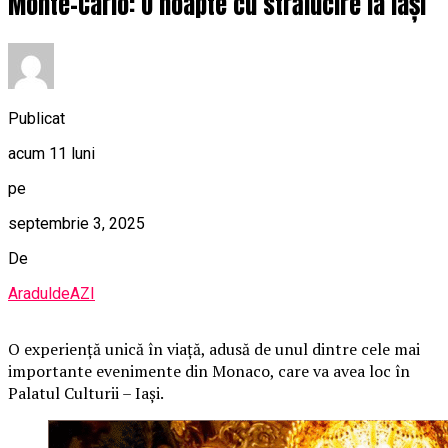
Monte-Carlo: O noapte cu strălucire la Iași
Publicat
acum 11 luni
pe
septembrie 3, 2025
De
AraduldeAZI
O
experiență unică în viață, adusă de unul dintre cele mai
importante evenimente din Monaco, care va avea loc în
Palatul Culturii – Iași.