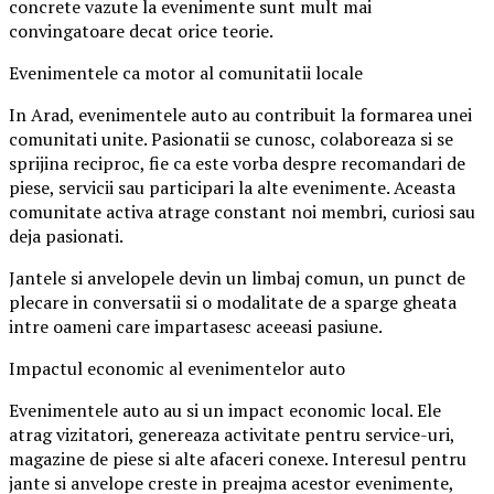
concrete vazute la evenimente sunt mult mai
convingatoare decat orice teorie.
Evenimentele ca motor al comunitatii locale
In Arad, evenimentele auto au contribuit la formarea unei
comunitati unite. Pasionatii se cunosc, colaboreaza si se
sprijina reciproc, fie ca este vorba despre recomandari de
piese, servicii sau participari la alte evenimente. Aceasta
comunitate activa atrage constant noi membri, curiosi sau
deja pasionati.
Jantele si anvelopele devin un limbaj comun, un punct de
plecare in conversatii si o modalitate de a sparge gheata
intre oameni care impartasesc aceeasi pasiune.
Impactul economic al evenimentelor auto
Evenimentele auto au si un impact economic local. Ele
atrag vizitatori, genereaza activitate pentru service-uri,
magazine de piese si alte afaceri conexe. Interesul pentru
jante si anvelope creste in preajma acestor evenimente,