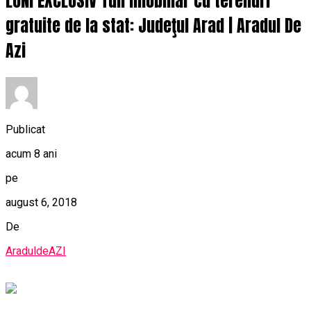
LUNI EXCLUSIV Tun imobiliar cu terenuri
gratuite de la stat: Judeţul Arad | Aradul De
Azi
Publicat
acum 8 ani
pe
august 6, 2018
De
AraduldeAZI