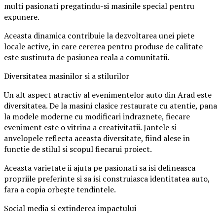
multi pasionati pregatindu-si masinile special pentru
expunere.
Aceasta dinamica contribuie la dezvoltarea unei piete
locale active, in care cererea pentru produse de calitate
este sustinuta de pasiunea reala a comunitatii.
Diversitatea masinilor si a stilurilor
Un alt aspect atractiv al evenimentelor auto din Arad este
diversitatea. De la masini clasice restaurate cu atentie, pana
la modele moderne cu modificari indraznete, fiecare
eveniment este o vitrina a creativitatii. Jantele si
anvelopele reflecta aceasta diversitate, fiind alese in
functie de stilul si scopul fiecarui proiect.
Aceasta varietate ii ajuta pe pasionati sa isi defineasca
propriile preferinte si sa isi construiasca identitatea auto,
fara a copia orbește tendintele.
Social media si extinderea impactului