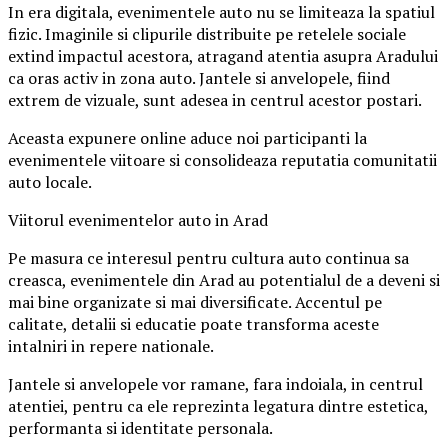
In era digitala, evenimentele auto nu se limiteaza la spatiul
fizic. Imaginile si clipurile distribuite pe retelele sociale
extind impactul acestora, atragand atentia asupra Aradului
ca oras activ in zona auto. Jantele si anvelopele, fiind
extrem de vizuale, sunt adesea in centrul acestor postari.
Aceasta expunere online aduce noi participanti la
evenimentele viitoare si consolideaza reputatia comunitatii
auto locale.
Viitorul evenimentelor auto in Arad
Pe masura ce interesul pentru cultura auto continua sa
creasca, evenimentele din Arad au potentialul de a deveni si
mai bine organizate si mai diversificate. Accentul pe
calitate, detalii si educatie poate transforma aceste
intalniri in repere nationale.
Jantele si anvelopele vor ramane, fara indoiala, in centrul
atentiei, pentru ca ele reprezinta legatura dintre estetica,
performanta si identitate personala.