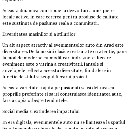
Aceasta dinamica contribuie la dezvoltarea unei piete
locale active, in care cererea pentru produse de calitate
este sustinuta de pasiunea reala a comunitatii.
Diversitatea masinilor si a stilurilor
Un alt aspect atractiv al evenimentelor auto din Arad este
diversitatea. De la masini clasice restaurate cu atentie, pana
la modele moderne cu modificari indraznete, fiecare
eveniment este o vitrina a creativitatii. Jantele si
anvelopele reflecta aceasta diversitate, fiind alese in
functie de stilul si scopul fiecarui proiect.
Aceasta varietate ii ajuta pe pasionati sa isi defineasca
propriile preferinte si sa isi construiasca identitatea auto,
fara a copia orbește tendintele.
Social media si extinderea impactului
In era digitala, evenimentele auto nu se limiteaza la spatiul
fizic. Imaginile si clipurile distribuite pe retelele sociale