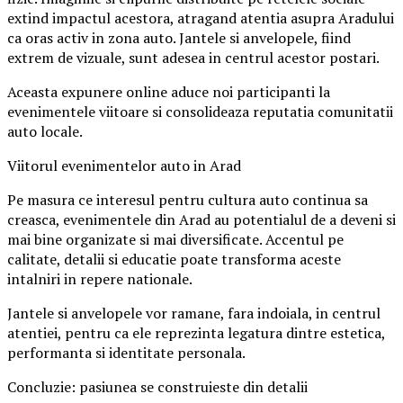
extind impactul acestora, atragand atentia asupra Aradului
ca oras activ in zona auto. Jantele si anvelopele, fiind
extrem de vizuale, sunt adesea in centrul acestor postari.
Aceasta expunere online aduce noi participanti la
evenimentele viitoare si consolideaza reputatia comunitatii
auto locale.
Viitorul evenimentelor auto in Arad
Pe masura ce interesul pentru cultura auto continua sa
creasca, evenimentele din Arad au potentialul de a deveni si
mai bine organizate si mai diversificate. Accentul pe
calitate, detalii si educatie poate transforma aceste
intalniri in repere nationale.
Jantele si anvelopele vor ramane, fara indoiala, in centrul
atentiei, pentru ca ele reprezinta legatura dintre estetica,
performanta si identitate personala.
Concluzie: pasiunea se construieste din detalii