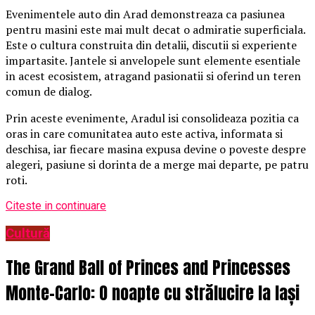
Evenimentele auto din Arad demonstreaza ca pasiunea
pentru masini este mai mult decat o admiratie superficiala.
Este o cultura construita din detalii, discutii si experiente
impartasite. Jantele si anvelopele sunt elemente esentiale
in acest ecosistem, atragand pasionatii si oferind un teren
comun de dialog.
Prin aceste evenimente, Aradul isi consolideaza pozitia ca
oras in care comunitatea auto este activa, informata si
deschisa, iar fiecare masina expusa devine o poveste despre
alegeri, pasiune si dorinta de a merge mai departe, pe patru
roti.
Citeste in continuare
Cultură
The Grand Ball of Princes and Princesses
Monte-Carlo: O noapte cu strălucire la Iași