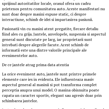
sprijinul autoritatilor locale, orasul ofera un cadru
prietenos pentru comunitatea auto. Aceste manifestari nu
sunt doar despre masini expuse static, ci despre
interactiune, schimb de idei si impartasirea pasiunii.
Pasionatii vin cu masini atent pregatite, fiecare detaliu
fiind ales cu grija. Jantele, anvelopele, suspensia si aspectul
general sunt discutate pe larg, iar proprietarii sunt
intrebati despre alegerile facute. Acest schimb de
informatii este una dintre valorile principale ale
evenimentelor auto.
De ce jantele atrag prima data atentia
La orice eveniment auto, jantele sunt printre primele
elemente care ies in evidenta. Ele influenteaza masiv
aspectul general al masinii si pot transforma complet
perceptia asupra unui model. O masina obisnuita poate
capata un caracter sportiv, elegant sau agresiv doar prin
schimbarea jantelor.