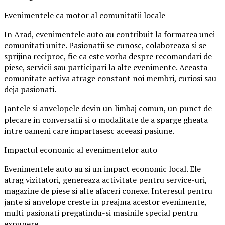
Evenimentele ca motor al comunitatii locale
In Arad, evenimentele auto au contribuit la formarea unei
comunitati unite. Pasionatii se cunosc, colaboreaza si se
sprijina reciproc, fie ca este vorba despre recomandari de
piese, servicii sau participari la alte evenimente. Aceasta
comunitate activa atrage constant noi membri, curiosi sau
deja pasionati.
Jantele si anvelopele devin un limbaj comun, un punct de
plecare in conversatii si o modalitate de a sparge gheata
intre oameni care impartasesc aceeasi pasiune.
Impactul economic al evenimentelor auto
Evenimentele auto au si un impact economic local. Ele
atrag vizitatori, genereaza activitate pentru service-uri,
magazine de piese si alte afaceri conexe. Interesul pentru
jante si anvelope creste in preajma acestor evenimente,
multi pasionati pregatindu-si masinile special pentru
expunere.