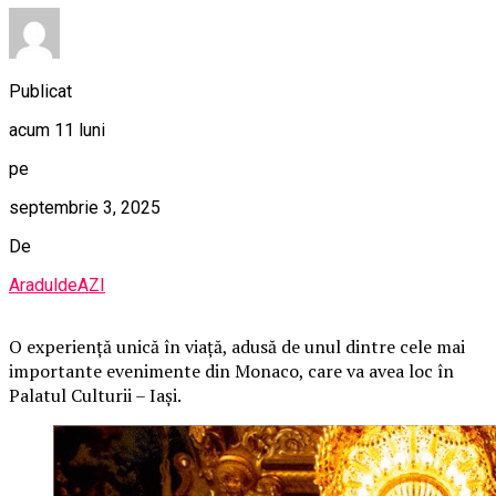
Publicat
acum 11 luni
pe
septembrie 3, 2025
De
AraduldeAZI
O
experiență unică în viață, adusă de unul dintre cele mai
importante evenimente din Monaco, care va avea loc în
Palatul Culturii – Iași.