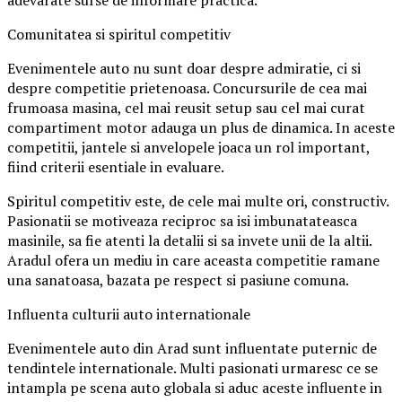
adevarate surse de informare practica.
Comunitatea si spiritul competitiv
Evenimentele auto nu sunt doar despre admiratie, ci si
despre competitie prietenoasa. Concursurile de cea mai
frumoasa masina, cel mai reusit setup sau cel mai curat
compartiment motor adauga un plus de dinamica. In aceste
competitii, jantele si anvelopele joaca un rol important,
fiind criterii esentiale in evaluare.
Spiritul competitiv este, de cele mai multe ori, constructiv.
Pasionatii se motiveaza reciproc sa isi imbunatateasca
masinile, sa fie atenti la detalii si sa invete unii de la altii.
Aradul ofera un mediu in care aceasta competitie ramane
una sanatoasa, bazata pe respect si pasiune comuna.
Influenta culturii auto internationale
Evenimentele auto din Arad sunt influentate puternic de
tendintele internationale. Multi pasionati urmaresc ce se
intampla pe scena auto globala si aduc aceste influente in