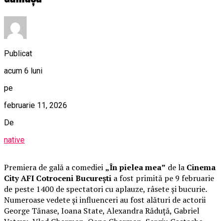
Publicat
acum 6 luni
pe
februarie 11, 2026
De
native
Premiera de gală a comediei
„În pielea mea”
de la
Cinema
City AFI Cotroceni București
a fost primită pe 9 februarie
de peste 1400 de spectatori cu aplauze, râsete și bucurie.
Numeroase vedete și influenceri au fost alături de actorii
George Tănase, Ioana State, Alexandra Răduță, Gabriel