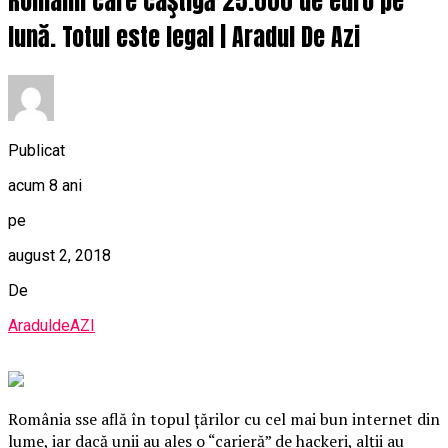
Românii care câştigă 25.000 de euro pe
lună. Totul este legal | Aradul De Azi
Publicat
acum 8 ani
pe
august 2, 2018
De
AraduldeAZI
România sse află în topul ţărilor cu cel mai bun internet din
lume, iar dacă unii au ales o “carieră” de hackeri, alţii au