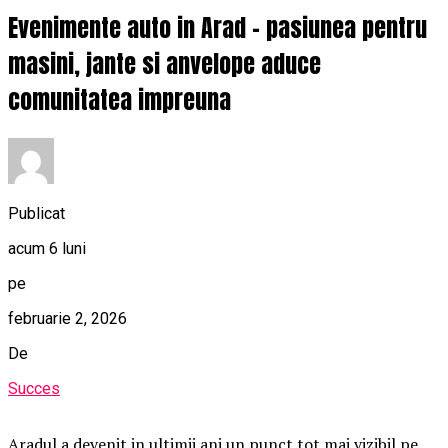
Evenimente auto in Arad – pasiunea pentru
masini, jante si anvelope aduce
comunitatea impreuna
Publicat
acum 6 luni
pe
februarie 2, 2026
De
Succes
Aradul a devenit in ultimii ani un punct tot mai vizibil pe