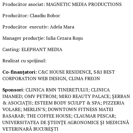
Producător asociat: MAGNETIC MEDIA PRODUCTIONS
Producător: Claudiu Boboc
Producător executiv: Adela Mara
Manager producție: Iulia Cezara Roșu
Casting: ELEPHANT MEDIA
Realizat cu sprijinul:
Co-finanțatori:
C&C HOUSE RESIDENCE, S&I BEST
CORPORATION WEB DESIGN, CLIMA FREON
Sponsori
: CLINICA RMN TINERETULUI; CLINICA
IMAMED; OMV PETROM; MIKO BEAUTY PALACE; ȘERBAN
& ASOCIAȚII; ESTEEM BODY SCULPT & SPA; PIZZERIA
VOLARE; MERLIN’S; DOWNTOWN FITNESS MATEI
BASARAB; THE COFFEE HOUSE; CLAUMAR PESCAR;
UNIVERSITATEA DE ȘTIINȚE AGRONOMICE ȘI MEDICINĂ
VETERINARĂ BUCUREȘTI