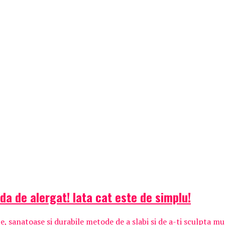
a de alergat! Iata cat este de simplu!
e, sanatoase si durabile metode de a slabi si de a-ti sculpta mus