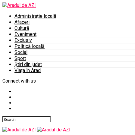
Administrație locală
Afaceri
Cultură
Eveniment
Exclusiv
Politică locală
Social
Sport
Știri din județ
Viața în Arad
Connect with us