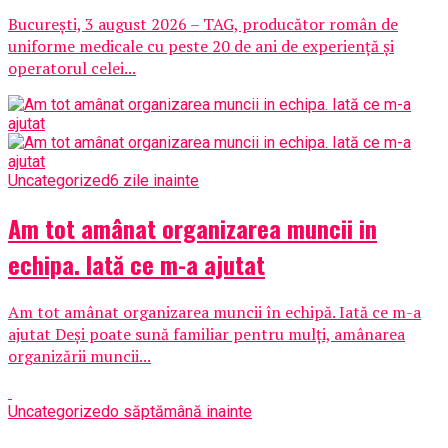
București, 3 august 2026 – TAG, producător român de
uniforme medicale cu peste 20 de ani de experiență și
operatorul celei...
Uncategorized
6 zile inainte
Am tot amânat organizarea muncii in
echipa. Iată ce m-a ajutat
Am tot amânat organizarea muncii în echipă. Iată ce m-a
ajutat Deși poate sună familiar pentru mulți, amânarea
organizării muncii...
Uncategorized
o săptămână inainte