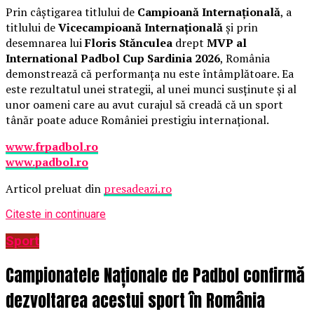
Prin câștigarea titlului de
Campioană Internațională
, a
titlului de
Vicecampioană Internațională
și prin
desemnarea lui
Floris Stănculea
drept
MVP al
International Padbol Cup Sardinia 2026
, România
demonstrează că performanța nu este întâmplătoare. Ea
este rezultatul unei strategii, al unei munci susținute și al
unor oameni care au avut curajul să creadă că un sport
tânăr poate aduce României prestigiu internațional.
www.frpadbol.ro
www.padbol.ro
Articol preluat din
presadeazi.ro
Citeste in continuare
Sport
Campionatele Naționale de Padbol confirmă
dezvoltarea acestui sport în România