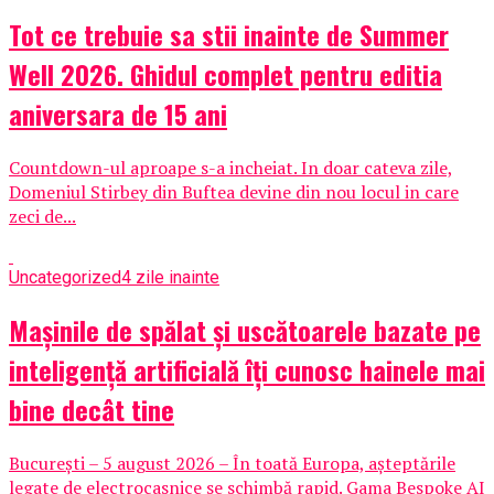
Tot ce trebuie sa stii inainte de Summer
Well 2026. Ghidul complet pentru editia
aniversara de 15 ani
Countdown-ul aproape s-a incheiat. In doar cateva zile,
Domeniul Stirbey din Buftea devine din nou locul in care
zeci de...
Uncategorized
4 zile inainte
Mașinile de spălat și uscătoarele bazate pe
inteligență artificială îți cunosc hainele mai
bine decât tine
București – 5 august 2026 – În toată Europa, așteptările
legate de electrocasnice se schimbă rapid. Gama Bespoke AI