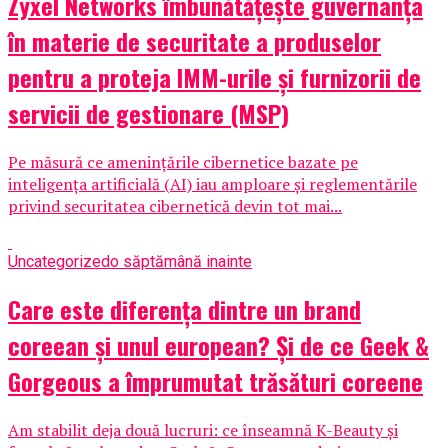
Zyxel Networks îmbunătățește guvernanța
în materie de securitate a produselor
pentru a proteja IMM-urile și furnizorii de
servicii de gestionare (MSP)
Pe măsură ce amenințările cibernetice bazate pe
inteligența artificială (AI) iau amploare și reglementările
privind securitatea cibernetică devin tot mai...
Uncategorized
o săptămână inainte
Care este diferența dintre un brand
coreean și unul european? Și de ce Geek &
Gorgeous a împrumutat trăsături coreene
Am stabilit deja două lucruri: ce înseamnă K-Beauty și