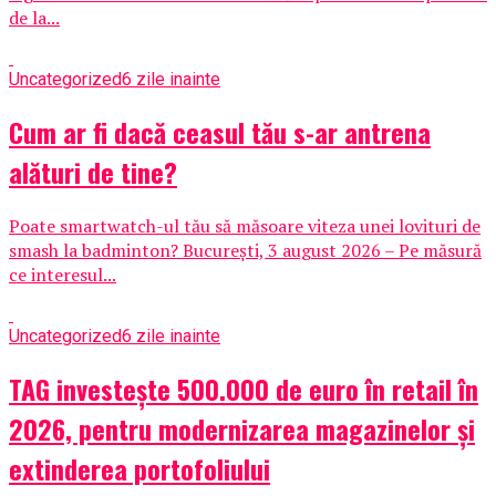
de la...
Uncategorized
6 zile inainte
Cum ar fi dacă ceasul tău s-ar antrena
alături de tine?
Poate smartwatch-ul tău să măsoare viteza unei lovituri de
smash la badminton? București, 3 august 2026 – Pe măsură
ce interesul...
Uncategorized
6 zile inainte
TAG investește 500.000 de euro în retail în
2026, pentru modernizarea magazinelor și
extinderea portofoliului