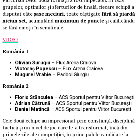
grupelor, optimilor și sferturilor de finală, fiecare echipă a
disputat câte
șase meciuri
, toate câștigate
fără să piardă
niciun set
, acumulând
maximum de puncte
și calificându-
se fără emoții în semifinale.
VIDEO
România 1
Olivian Surugiu
– Flux Arena Craiova
Victoraș Popescu
– Flux Arena Craiova
Mugurel Vrabie
– Padbol Giurgiu
România 2
Floris Stănculea
– ACS Sportul pentru Viitor București
Adrian Cătrună
– ACS Sportul pentru Viitor București
Daniel Matincă
– ACS Sportul pentru Viitor București
Cele două echipe au impresionat prin constanță, disciplină
tactică și un nivel de joc care le-a transformat, încă din
primele zile ale competiției, în principalele candidate la