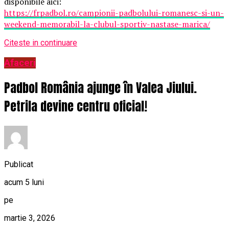
disponibile aici:
https://frpadbol.ro/campionii-padbolului-romanesc-si-un-
weekend-memorabil-la-clubul-sportiv-nastase-marica/
Citeste in continuare
Afaceri
Padbol România ajunge în Valea Jiului.
Petrila devine centru oficial!
Publicat
acum 5 luni
pe
martie 3, 2026