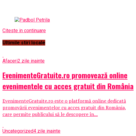
Citeste in continuare
Ultimile stiri locale
Afaceri
2 zile inainte
EvenimenteGratuite.ro promovează online
evenimentele cu acces gratuit din România
EvenimenteGratuite.ro este o platformă online dedicată
promovării evenimentelor cu acces gratuit din România,
care permite publicului să le descopere în...
Uncategorized
4 zile inainte