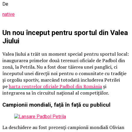
De
native
Un nou început pentru sportul din Valea
Jiului
Valea Jiului a trăit un moment special pentru sportul local:
inaugurarea primelor două terenuri oficiale de Padbol din
zonă, la Petrila. Nu a fost doar tăierea unei panglici, ci
începutul unei direcții noi pentru o comunitate cu tradiție
și orgoliu sportiv, marcând totodată includerea Petrilei
pe
harta centrelor oficiale Padbol din România
și
integrarea sa în circuitul național al competițiilor.
Campionii mondiali, față în față cu publicul
La deschidere au fost prezenți campionii mondiali Olivian