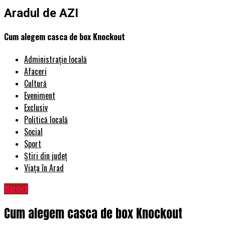
Aradul de AZI
Cum alegem casca de box Knockout
Administrație locală
Afaceri
Cultură
Eveniment
Exclusiv
Politică locală
Social
Sport
Știri din județ
Viața în Arad
Sport
Cum alegem casca de box Knockout