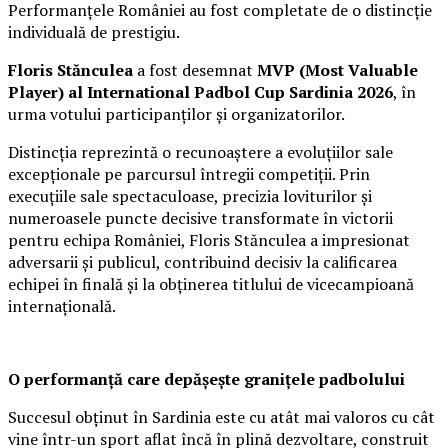
Performanțele României au fost completate de o distincție
individuală de prestigiu.
Floris Stănculea
a fost desemnat
MVP (Most Valuable
Player) al International Padbol Cup Sardinia 2026
, în
urma votului participanților și organizatorilor.
Distincția reprezintă o recunoaștere a evoluțiilor sale
excepționale pe parcursul întregii competiții. Prin
execuțiile sale spectaculoase, precizia loviturilor și
numeroasele puncte decisive transformate în victorii
pentru echipa României, Floris Stănculea a impresionat
adversarii și publicul, contribuind decisiv la calificarea
echipei în finală și la obținerea titlului de vicecampioană
internațională.
O performanță care depășește granițele padbolului
Succesul obținut în Sardinia este cu atât mai valoros cu cât
vine într-un sport aflat încă în plină dezvoltare, construit