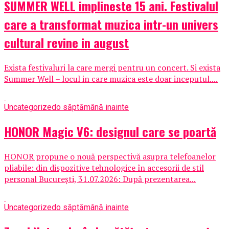
SUMMER WELL implineste 15 ani. Festivalul
care a transformat muzica intr-un univers
cultural revine in august
Exista festivaluri la care mergi pentru un concert. Si exista
Summer Well – locul in care muzica este doar inceputul....
Uncategorized
o săptămână inainte
HONOR Magic V6: designul care se poartă
HONOR propune o nouă perspectivă asupra telefoanelor
pliabile: din dispozitive tehnologice în accesorii de stil
personal București, 31.07.2026: După prezentarea...
Uncategorized
o săptămână inainte