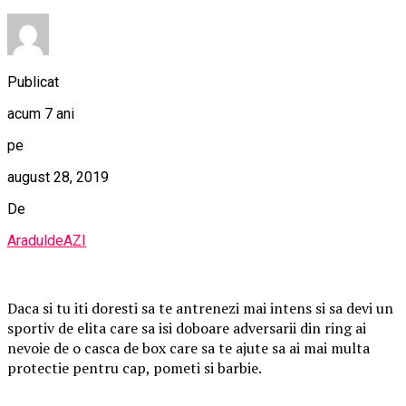
Publicat
acum 7 ani
pe
august 28, 2019
De
AraduldeAZI
Daca si tu iti doresti sa te antrenezi mai intens si sa devi un
sportiv de elita care sa isi doboare adversarii din ring ai
nevoie de o casca de box care sa te ajute sa ai mai multa
protectie pentru cap, pometi si barbie.