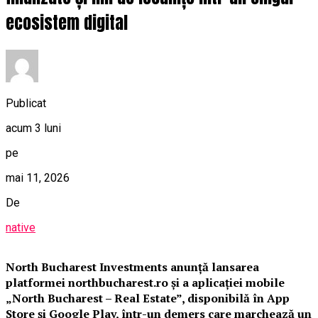
ecosistem digital
Publicat
acum 3 luni
pe
mai 11, 2026
De
native
North Bucharest Investments anunță lansarea
platformei northbucharest.ro și a aplicației mobile
„North Bucharest – Real Estate”, disponibilă în App
Store și Google Play, într-un demers care marchează un