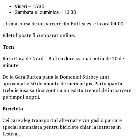
Vineri – 15:30
Sambata si duminica – 13:30
Ultima cursa de intoarcere din Buftea este la ora 04:00.
Biletul poate fi cumparat online.
Tren
Ruta Gara de Nord – Buftea dureaza mai putin de 20 de
minute.
De la Gara Buftea pana la Domeniul Stirbey sunt
aproximativ 30 de minute de mers pe jos. Participantii
trebuie insa sa tina cont ca nu exista trenuri de intoarcere
pe timpul noptii.
Biciclet
a
Cei care aleg transportul alternativ vor gasi o parcare
special amenajata pentru biciclete chiar la intrarea in
festival.