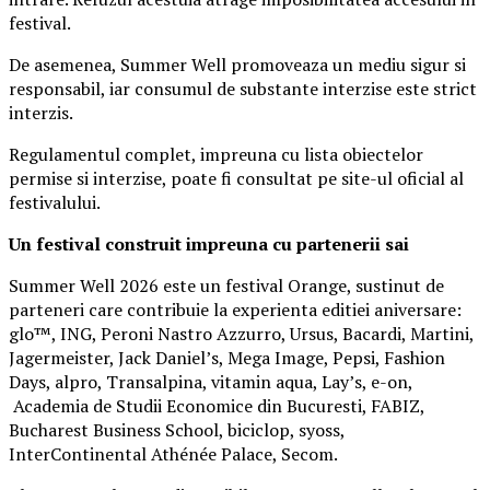
festival.
De asemenea, Summer Well promoveaza un mediu sigur si
responsabil, iar consumul de substante interzise este strict
interzis.
Regulamentul complet, impreuna cu lista obiectelor
permise si interzise, poate fi consultat pe site-ul oficial al
festivalului.
Un festival construit
impreuna cu partenerii sai
Summer Well 2026 este un festival Orange, sustinut de
parteneri care contribuie la experienta editiei aniversare:
glo™, ING, Peroni Nastro Azzurro, Ursus, Bacardi, Martini,
Jagermeister, Jack Daniel’s, Mega Image, Pepsi, Fashion
Days, alpro, Transalpina, vitamin aqua, Lay’s, e-on,
Academia de Studii Economice din Bucuresti, FABIZ,
Bucharest Business School, biciclop, syoss,
InterContinental Athénée Palace, Secom.