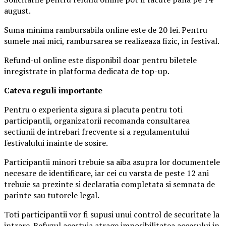
august.
Suma minima rambursabila online este de 20 lei. Pentru
sumele mai mici, rambursarea se realizeaza fizic, in festival.
Refund-ul online este disponibil doar pentru biletele
inregistrate in platforma dedicata de top-up.
Ca
teva reguli importante
Pentru o experienta sigura si placuta pentru toti
participantii, organizatorii recomanda consultarea
sectiunii de intrebari frecvente si a regulamentului
festivalului inainte de sosire.
Participantii minori trebuie sa aiba asupra lor documentele
necesare de identificare, iar cei cu varsta de peste 12 ani
trebuie sa prezinte si declaratia completata si semnata de
parinte sau tutorele legal.
Toti participantii vor fi supusi unui control de securitate la
intrare. Refuzul acestuia atrage imposibilitatea accesului in