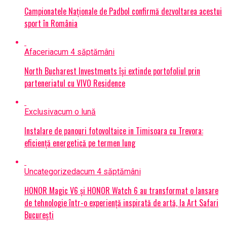
Campionatele Naționale de Padbol confirmă dezvoltarea acestui
sport în România
Afaceri
acum 4 săptămâni
North Bucharest Investments își extinde portofoliul prin
parteneriatul cu VIVO Residence
Exclusiv
acum o lună
Instalare de panouri fotovoltaice in Timisoara cu Trevora:
eficiență energetică pe termen lung
Uncategorized
acum 4 săptămâni
HONOR Magic V6 și HONOR Watch 6 au transformat o lansare
de tehnologie într-o experiență inspirată de artă, la Art Safari
București