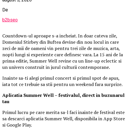
De
b2bseo
Countdown-ul aproape s-a incheiat. In doar cateva zile,
Domeniul Stirbey din Buftea devine din nou locul in care
zeci de mii de oameni vin pentru trei zile de muzica, arta,
nopti lungi si experiente care definesc vara. La 15 ani de la
prima editie, Summer Well revine cu un line-up eclectic si
un univers construit in jurul culturii contemporane.
Inainte sa-ti alegi primul concert si primul spot de apus,
iata tot ce trebuie sa stii pentru un weekend fara surprize.
Aplica
t
ia Summer Well
– festivalul, direct in buzunarul
tau
Primul lucru pe care merita sa-l faci inainte de festival este
sa descarci aplicatia Summer Well, disponibila in App Store
si Google Play.