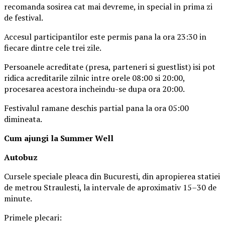
recomanda sosirea cat mai devreme, in special in prima zi
de festival.
Accesul participantilor este permis pana la ora 23:30 in
fiecare dintre cele trei zile.
Persoanele acreditate (presa, parteneri si guestlist) isi pot
ridica acreditarile zilnic intre orele 08:00 si 20:00,
procesarea acestora incheindu-se dupa ora 20:00.
Festivalul ramane deschis partial pana la ora 05:00
dimineata.
Cum ajungi la Summer Well
Autobuz
Cursele speciale pleaca din Bucuresti, din apropierea statiei
de metrou Straulesti, la intervale de aproximativ 15–30 de
minute.
Primele plecari: