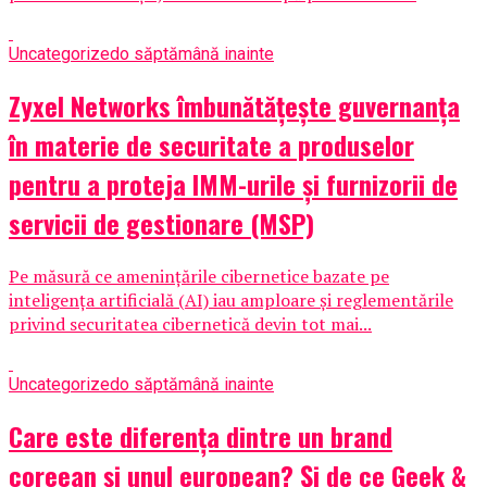
Uncategorized
o săptămână inainte
Zyxel Networks îmbunătățește guvernanța
în materie de securitate a produselor
pentru a proteja IMM-urile și furnizorii de
servicii de gestionare (MSP)
Pe măsură ce amenințările cibernetice bazate pe
inteligența artificială (AI) iau amploare și reglementările
privind securitatea cibernetică devin tot mai...
Uncategorized
o săptămână inainte
Care este diferența dintre un brand
coreean și unul european? Și de ce Geek &