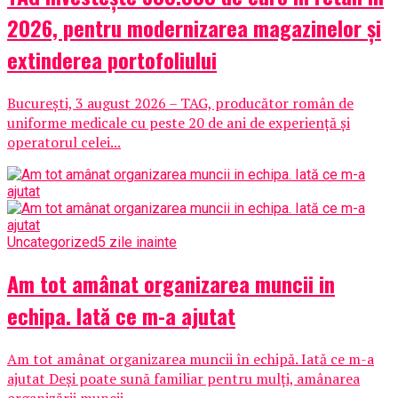
2026, pentru modernizarea magazinelor și
extinderea portofoliului
București, 3 august 2026 – TAG, producător român de
uniforme medicale cu peste 20 de ani de experiență și
operatorul celei...
Uncategorized
5 zile inainte
Am tot amânat organizarea muncii in
echipa. Iată ce m-a ajutat
Am tot amânat organizarea muncii în echipă. Iată ce m-a
ajutat Deși poate sună familiar pentru mulți, amânarea