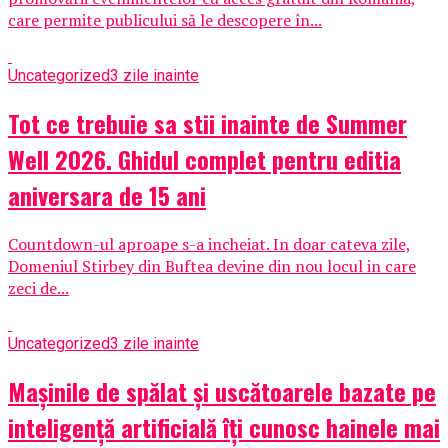
care permite publicului să le descopere în...
Uncategorized
3 zile inainte
Tot ce trebuie sa stii inainte de Summer
Well 2026. Ghidul complet pentru editia
aniversara de 15 ani
Countdown-ul aproape s-a incheiat. In doar cateva zile,
Domeniul Stirbey din Buftea devine din nou locul in care
zeci de...
Uncategorized
3 zile inainte
Mașinile de spălat și uscătoarele bazate pe
inteligență artificială îți cunosc hainele mai