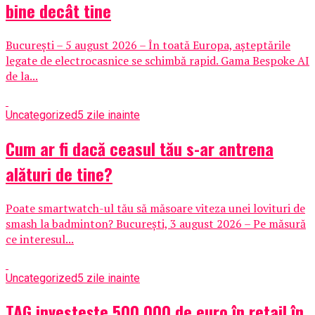
bine decât tine
București – 5 august 2026 – În toată Europa, așteptările
legate de electrocasnice se schimbă rapid. Gama Bespoke AI
de la...
Uncategorized
5 zile inainte
Cum ar fi dacă ceasul tău s-ar antrena
alături de tine?
Poate smartwatch-ul tău să măsoare viteza unei lovituri de
smash la badminton? București, 3 august 2026 – Pe măsură
ce interesul...
Uncategorized
5 zile inainte
TAG investește 500.000 de euro în retail în