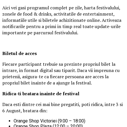
Aici vei gasi programul complet pe zile, harta festivalului,
zonele de food & drinks, activitatile de entertainment,
informatiile utile si biletele achizitionate online. Activeaza
notificarile pentru a primi in timp real toate update-urile
importante pe parcursul festivalului.
Biletul de acces
Fiecare participant trebuie sa prezinte propriul bilet la
intrare, in format digital sau tiparit. Daca vii impreuna cu
prietenii, asigura-te ca fiecare persoana are acces la
propriul bilet inainte de a ajunge la festival.
Ridica-t
i br
at
ara
inainte de festival
Daca esti dintre cei mai bine pregatiti, poti ridica, intre 3 si
6 August, bratara din:
Orange Shop Victoriei (9:00 – 18:00)
Orange Shop Plaza (12:00 – 20:00)