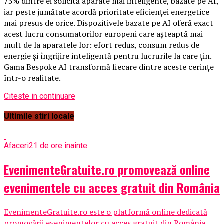
73% dintre ei solicită aparate mai inteligente, bazate pe AI,
iar peste jumătate acordă prioritate eficienței energetice
mai presus de orice. Dispozitivele bazate pe AI oferă exact
acest lucru consumatorilor europeni care așteaptă mai
mult de la aparatele lor: efort redus, consum redus de
energie și îngrijire inteligentă pentru lucrurile la care țin.
Gama Bespoke AI transformă fiecare dintre aceste cerințe
într-o realitate.
Citeste in continuare
Ultimile stiri locale
Afaceri
21 de ore inainte
EvenimenteGratuite.ro promovează online
evenimentele cu acces gratuit din România
EvenimenteGratuite.ro este o platformă online dedicată
promovării evenimentelor cu acces gratuit din România,