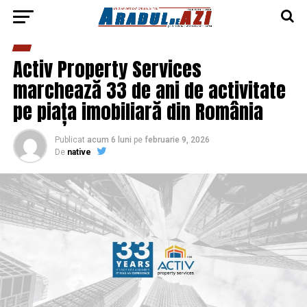
Activ Property Services
marchează 33 de ani de activitate
pe piața imobiliară din România
Publicat
acum 6 luni
pe
februarie 9, 2026
De
native