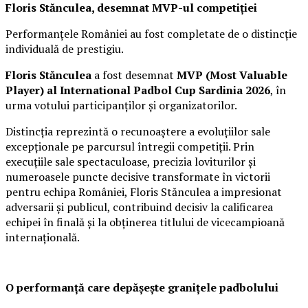
Floris Stănculea, desemnat MVP-ul competiției
Performanțele României au fost completate de o distincție
individuală de prestigiu.
Floris Stănculea
a fost desemnat
MVP (Most Valuable
Player) al International Padbol Cup Sardinia 2026
, în
urma votului participanților și organizatorilor.
Distincția reprezintă o recunoaștere a evoluțiilor sale
excepționale pe parcursul întregii competiții. Prin
execuțiile sale spectaculoase, precizia loviturilor și
numeroasele puncte decisive transformate în victorii
pentru echipa României, Floris Stănculea a impresionat
adversarii și publicul, contribuind decisiv la calificarea
echipei în finală și la obținerea titlului de vicecampioană
internațională.
O performanță care depășește granițele padbolului