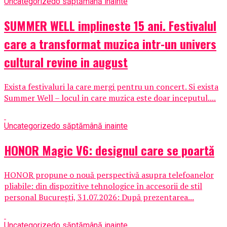
Uncategorized
o săptămână inainte
SUMMER WELL implineste 15 ani. Festivalul
care a transformat muzica intr-un univers
cultural revine in august
Exista festivaluri la care mergi pentru un concert. Si exista
Summer Well – locul in care muzica este doar inceputul....
Uncategorized
o săptămână inainte
HONOR Magic V6: designul care se poartă
HONOR propune o nouă perspectivă asupra telefoanelor
pliabile: din dispozitive tehnologice în accesorii de stil
personal București, 31.07.2026: După prezentarea...
Uncategorized
o săptămână inainte