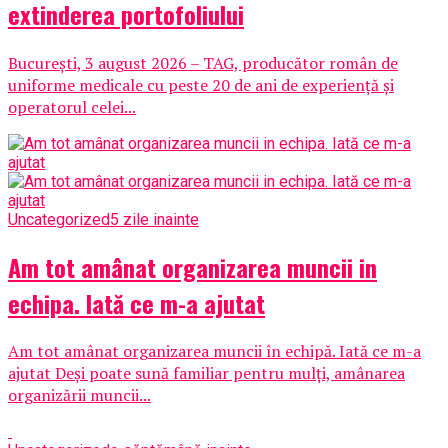
extinderea portofoliului
București, 3 august 2026 – TAG, producător român de
uniforme medicale cu peste 20 de ani de experiență și
operatorul celei...
Uncategorized
5 zile inainte
Am tot amânat organizarea muncii in
echipa. Iată ce m-a ajutat
Am tot amânat organizarea muncii în echipă. Iată ce m-a
ajutat Deși poate sună familiar pentru mulți, amânarea
organizării muncii...