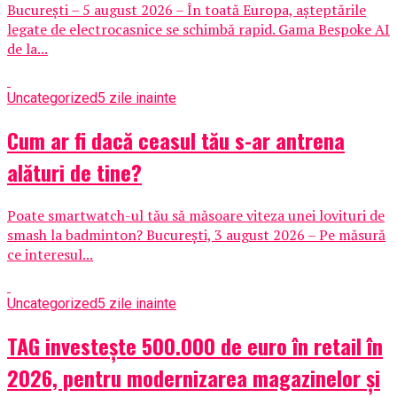
București – 5 august 2026 – În toată Europa, așteptările
legate de electrocasnice se schimbă rapid. Gama Bespoke AI
de la...
Uncategorized
5 zile inainte
Cum ar fi dacă ceasul tău s-ar antrena
alături de tine?
Poate smartwatch-ul tău să măsoare viteza unei lovituri de
smash la badminton? București, 3 august 2026 – Pe măsură
ce interesul...
Uncategorized
5 zile inainte
TAG investește 500.000 de euro în retail în
2026, pentru modernizarea magazinelor și