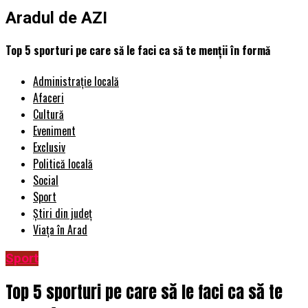
Aradul de AZI
Top 5 sporturi pe care să le faci ca să te menții în formă
Administrație locală
Afaceri
Cultură
Eveniment
Exclusiv
Politică locală
Social
Sport
Știri din județ
Viața în Arad
Sport
Top 5 sporturi pe care să le faci ca să te