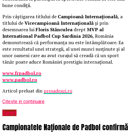
bune condiții.
Prin câștigarea titlului de
Campioană Internațională
, a
titlului de
Vicecampioană Internațională
și prin
desemnarea lui
Floris Stănculea
drept
MVP al
International Padbol Cup Sardinia 2026
, România
demonstrează că performanța nu este întâmplătoare. Ea
este rezultatul unei strategii, al unei munci susținute și al
unor oameni care au avut curajul să creadă că un sport
tânăr poate aduce României prestigiu internațional.
www.frpadbol.ro
www.padbol.ro
Articol preluat din
presadeazi.ro
Citeste in continuare
Sport
Campionatele Naționale de Padbol confirmă