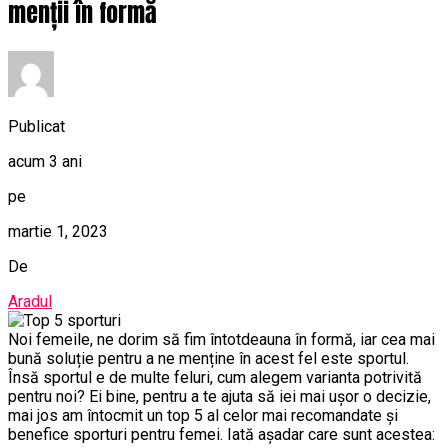
menții în formă
Publicat
acum 3 ani
pe
martie 1, 2023
De
Aradul
Noi femeile, ne dorim să fim întotdeauna în formă, iar cea mai
bună soluție pentru a ne menține în acest fel este sportul.
Însă sportul e de multe feluri, cum alegem varianta potrivită
pentru noi? Ei bine, pentru a te ajuta să iei mai ușor o decizie,
mai jos am întocmit un top 5 al celor mai recomandate și
benefice sporturi pentru femei. Iată așadar care sunt acestea: