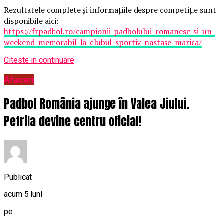
Rezultatele complete și informațiile despre competiție sunt
disponibile aici:
https://frpadbol.ro/campionii-padbolului-romanesc-si-un-
weekend-memorabil-la-clubul-sportiv-nastase-marica/
Citeste in continuare
Afaceri
Padbol România ajunge în Valea Jiului.
Petrila devine centru oficial!
Publicat
acum 5 luni
pe