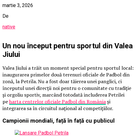
martie 3, 2026
De
native
Un nou început pentru sportul din Valea
Jiului
Valea Jiului a trăit un moment special pentru sportul local:
inaugurarea primelor două terenuri oficiale de Padbol din
zonă, la Petrila. Nu a fost doar tăierea unei panglici, ci
începutul unei direcții noi pentru o comunitate cu tradiție
și orgoliu sportiv, marcând totodată includerea Petrilei
pe
harta centrelor oficiale Padbol din România
și
integrarea sa în circuitul național al competițiilor.
Campionii mondiali, față în față cu publicul