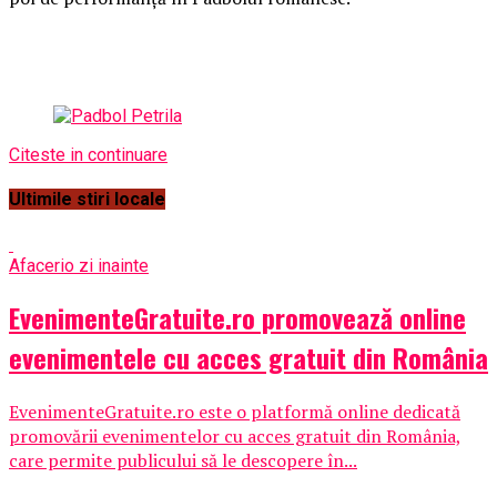
Citeste in continuare
Ultimile stiri locale
Afaceri
o zi inainte
EvenimenteGratuite.ro promovează online
evenimentele cu acces gratuit din România
EvenimenteGratuite.ro este o platformă online dedicată
promovării evenimentelor cu acces gratuit din România,
care permite publicului să le descopere în...