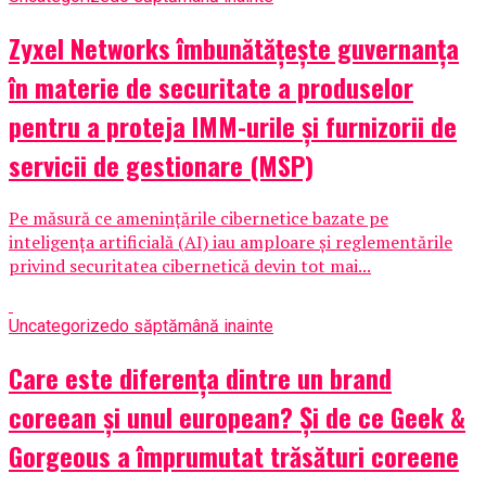
Zyxel Networks îmbunătățește guvernanța
în materie de securitate a produselor
pentru a proteja IMM-urile și furnizorii de
servicii de gestionare (MSP)
Pe măsură ce amenințările cibernetice bazate pe
inteligența artificială (AI) iau amploare și reglementările
privind securitatea cibernetică devin tot mai...
Uncategorized
o săptămână inainte
Care este diferența dintre un brand
coreean și unul european? Și de ce Geek &
Gorgeous a împrumutat trăsături coreene