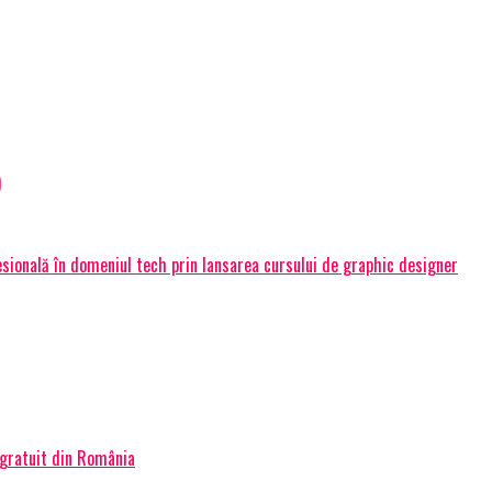
)
ională în domeniul tech prin lansarea cursului de graphic designer
 gratuit din România