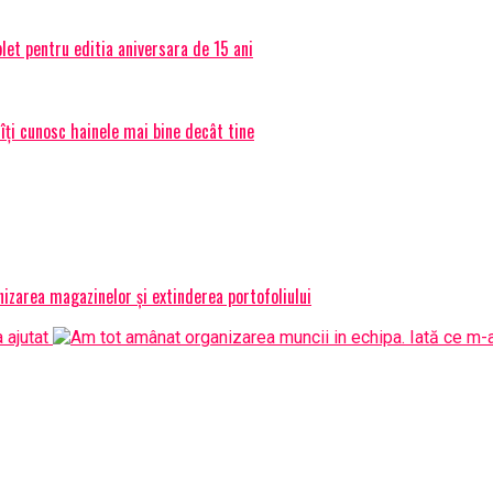
et pentru editia aniversara de 15 ani
 îți cunosc hainele mai bine decât tine
izarea magazinelor și extinderea portofoliului