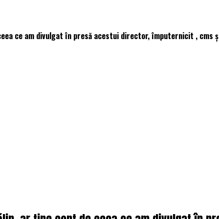
 ceea ce am divulgat în presă acestui director, împuternicit , cms ș