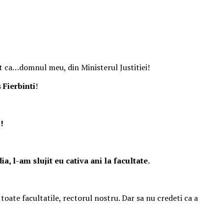
ant ca…domnul meu, din Ministerul Justitiei!
 Fierbinti
!
!
, l-am slujit eu cativa ani la facultate.
 toate facultatile, rectorul nostru. Dar sa nu credeti ca a