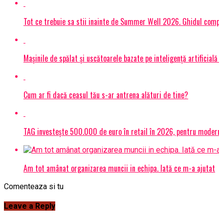
Tot ce trebuie sa stii inainte de Summer Well 2026. Ghidul compl
Mașinile de spălat și uscătoarele bazate pe inteligență artificială
Cum ar fi dacă ceasul tău s-ar antrena alături de tine?
TAG investește 500.000 de euro în retail în 2026, pentru modern
Am tot amânat organizarea muncii in echipa. Iată ce m-a ajutat
Comenteaza si tu
Leave a Reply