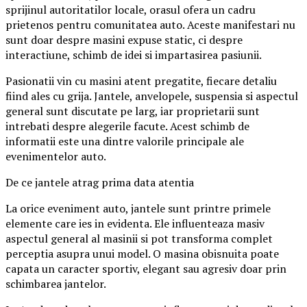
sprijinul autoritatilor locale, orasul ofera un cadru
prietenos pentru comunitatea auto. Aceste manifestari nu
sunt doar despre masini expuse static, ci despre
interactiune, schimb de idei si impartasirea pasiunii.
Pasionatii vin cu masini atent pregatite, fiecare detaliu
fiind ales cu grija. Jantele, anvelopele, suspensia si aspectul
general sunt discutate pe larg, iar proprietarii sunt
intrebati despre alegerile facute. Acest schimb de
informatii este una dintre valorile principale ale
evenimentelor auto.
De ce jantele atrag prima data atentia
La orice eveniment auto, jantele sunt printre primele
elemente care ies in evidenta. Ele influenteaza masiv
aspectul general al masinii si pot transforma complet
perceptia asupra unui model. O masina obisnuita poate
capata un caracter sportiv, elegant sau agresiv doar prin
schimbarea jantelor.