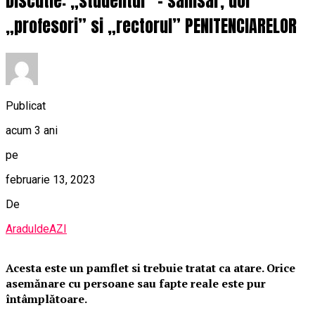
Discutie: „studentul” – samsar, doi
„profesori” si „rectorul” PENITENCIARELOR
Publicat
acum 3 ani
pe
februarie 13, 2023
De
AraduldeAZI
Acesta este un pamflet si trebuie tratat ca atare. Orice
asemănare cu persoane sau fapte reale este pur
întâmplătoare.