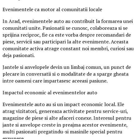
Evenimentele ca motor al comunitatii locale
In Arad, evenimentele auto au contribuit la formarea unei
comunitati unite. Pasionatii se cunosc, colaboreaza si se
sprijina reciproc, fie ca este vorba despre recomandari de
piese, servicii sau participari la alte evenimente. Aceasta
comunitate activa atrage constant noi membri, curiosi sau
deja pasionati.
Jantele si anvelopele devin un limbaj comun, un punct de
plecare in conversatii si o modalitate de a sparge gheata
intre oameni care impartasesc aceeasi pasiune.
Impactul economic al evenimentelor auto
Evenimentele auto au si un impact economic local. Ele
atrag vizitatori, genereaza activitate pentru service-uri,
magazine de piese si alte afaceri conexe. Interesul pentru
jante si anvelope creste in preajma acestor evenimente,
multi pasionati pregatindu-si masinile special pentru
expunere.