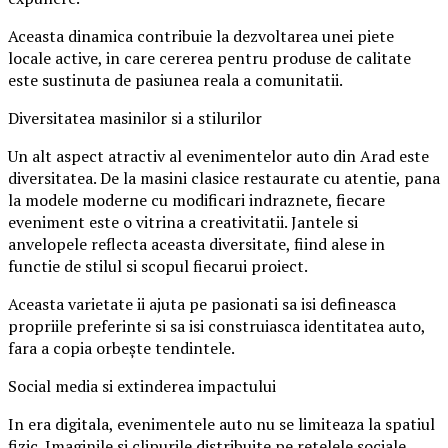
Aceasta dinamica contribuie la dezvoltarea unei piete
locale active, in care cererea pentru produse de calitate
este sustinuta de pasiunea reala a comunitatii.
Diversitatea masinilor si a stilurilor
Un alt aspect atractiv al evenimentelor auto din Arad este
diversitatea. De la masini clasice restaurate cu atentie, pana
la modele moderne cu modificari indraznete, fiecare
eveniment este o vitrina a creativitatii. Jantele si
anvelopele reflecta aceasta diversitate, fiind alese in
functie de stilul si scopul fiecarui proiect.
Aceasta varietate ii ajuta pe pasionati sa isi defineasca
propriile preferinte si sa isi construiasca identitatea auto,
fara a copia orbește tendintele.
Social media si extinderea impactului
In era digitala, evenimentele auto nu se limiteaza la spatiul
fizic. Imaginile si clipurile distribuite pe retelele sociale