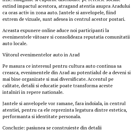
extind impactul acestora, atragand atentia asupra Aradului
ca oras activ in zona auto. Jantele si anvelopele, fiind
extrem de vizuale, sunt adesea in centrul acestor postari.
Aceasta expunere online aduce noi participanti la
evenimentele viitoare si consolideaza reputatia comunitatii
auto locale.
Viitorul evenimentelor auto in Arad
Pe masura ce interesul pentru cultura auto continua sa
creasca, evenimentele din Arad au potentialul de a deveni si
mai bine organizate si mai diversificate. Accentul pe
calitate, detalii si educatie poate transforma aceste
intalniri in repere nationale.
Jantele si anvelopele vor ramane, fara indoiala, in centrul
atentiei, pentru ca ele reprezinta legatura dintre estetica,
performanta si identitate personala.
Concluzie: pasiunea se construieste din detalii