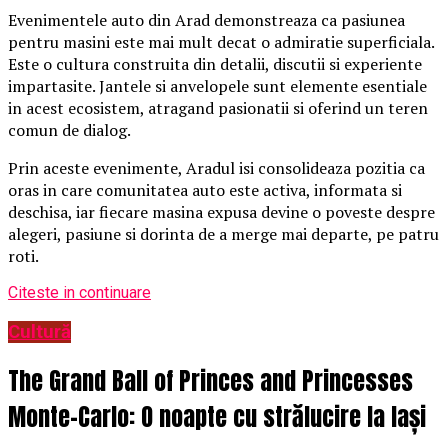
Evenimentele auto din Arad demonstreaza ca pasiunea
pentru masini este mai mult decat o admiratie superficiala.
Este o cultura construita din detalii, discutii si experiente
impartasite. Jantele si anvelopele sunt elemente esentiale
in acest ecosistem, atragand pasionatii si oferind un teren
comun de dialog.
Prin aceste evenimente, Aradul isi consolideaza pozitia ca
oras in care comunitatea auto este activa, informata si
deschisa, iar fiecare masina expusa devine o poveste despre
alegeri, pasiune si dorinta de a merge mai departe, pe patru
roti.
Citeste in continuare
Cultură
The Grand Ball of Princes and Princesses
Monte-Carlo: O noapte cu strălucire la Iași