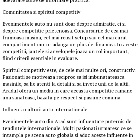
adevarate surse de informare practica.
Comunitatea si spiritul competitiv
Evenimentele auto nu sunt doar despre admiratie, ci si
despre competitie prietenoasa. Concursurile de cea mai
frumoasa masina, cel mai reusit setup sau cel mai curat
compartiment motor adauga un plus de dinamica. In aceste
competitii, jantele si anvelopele joaca un rol important,
fiind criterii esentiale in evaluare.
Spiritul competitiv este, de cele mai multe ori, constructiv.
Pasionatii se motiveaza reciproc sa isi imbunatateasca
masinile, sa fie atenti la detalii si sa invete unii de la altii.
Aradul ofera un mediu in care aceasta competitie ramane
una sanatoasa, bazata pe respect si pasiune comuna.
Influenta culturii auto internationale
Evenimentele auto din Arad sunt influentate puternic de
tendintele internationale. Multi pasionati urmaresc ce se
intampla pe scena auto globala si aduc aceste influente in