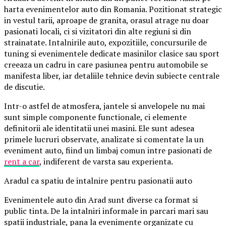
harta evenimentelor auto din Romania. Pozitionat strategic
in vestul tarii, aproape de granita, orasul atrage nu doar
pasionati locali, ci si vizitatori din alte regiuni si din
strainatate. Intalnirile auto, expozitiile, concursurile de
tuning si evenimentele dedicate masinilor clasice sau sport
creeaza un cadru in care pasiunea pentru automobile se
manifesta liber, iar detaliile tehnice devin subiecte centrale
de discutie.
Intr-o astfel de atmosfera, jantele si anvelopele nu mai
sunt simple componente functionale, ci elemente
definitorii ale identitatii unei masini. Ele sunt adesea
primele lucruri observate, analizate si comentate la un
eveniment auto, fiind un limbaj comun intre pasionati de
rent a car
, indiferent de varsta sau experienta.
Aradul ca spatiu de intalnire pentru pasionatii auto
Evenimentele auto din Arad sunt diverse ca format si
public tinta. De la intalniri informale in parcari mari sau
spatii industriale, pana la evenimente organizate cu