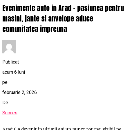
Evenimente auto in Arad – pasiunea pentru
masini, jante si anvelope aduce
comunitatea impreuna
Publicat
acum 6 luni
pe
februarie 2, 2026
De
Succes
Aradul a devenit in ultimii ani un punct tot mai vizibil pe