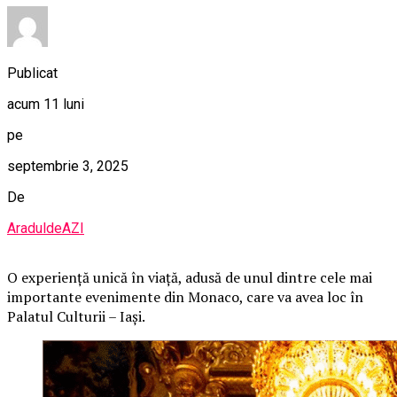
Publicat
acum 11 luni
pe
septembrie 3, 2025
De
AraduldeAZI
O
experiență unică în viață, adusă de unul dintre cele mai
importante evenimente din Monaco, care va avea loc în
Palatul Culturii – Iași.