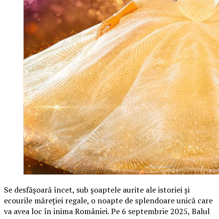
Se desfășoară încet, sub șoaptele aurite ale istoriei și
ecourile măreției regale, o noapte de splendoare unică care
va avea loc în inima României. Pe 6 septembrie 2025, Balul