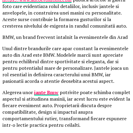
foto care evidentiaza rolul detaliilor, inclusiv jantele si
anvelopele, in construirea unei masini cu personalitate.
Aceste surse contribuie la formarea gusturilor si la
cresterea nivelului de exigenta in randul comunitatii auto.
BMW, un brand frecvent intalnit la evenimentele din Arad
Unul dintre brandurile care apar constant la evenimentele
auto din Arad este BMW. Modelele marcii sunt apreciate
pentru echilibrul dintre sportivitate si eleganta, dar si
pentru potentialul mare de personalizare. Jantele joaca un
rol esential in definirea caracterului unui BMW, iar
pasionatii acorda o atentie deosebita acestui aspect.
Alegerea unor
jante Bmw
potrivite poate schimba complet
aspectul si atitudinea masinii, iar acest lucru este evident la
fiecare eveniment auto. Proprietarii discuta despre
compatibilitate, design si impactul asupra
comportamentului rutier, transformand fiecare expunere
intr-o lectie practica pentru ceilalti.