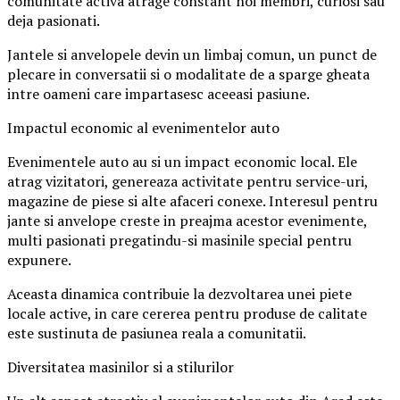
comunitate activa atrage constant noi membri, curiosi sau
deja pasionati.
Jantele si anvelopele devin un limbaj comun, un punct de
plecare in conversatii si o modalitate de a sparge gheata
intre oameni care impartasesc aceeasi pasiune.
Impactul economic al evenimentelor auto
Evenimentele auto au si un impact economic local. Ele
atrag vizitatori, genereaza activitate pentru service-uri,
magazine de piese si alte afaceri conexe. Interesul pentru
jante si anvelope creste in preajma acestor evenimente,
multi pasionati pregatindu-si masinile special pentru
expunere.
Aceasta dinamica contribuie la dezvoltarea unei piete
locale active, in care cererea pentru produse de calitate
este sustinuta de pasiunea reala a comunitatii.
Diversitatea masinilor si a stilurilor