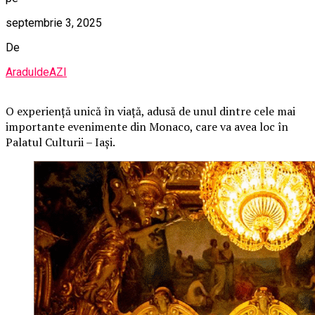
septembrie 3, 2025
De
AraduldeAZI
O
experiență unică în viață, adusă de unul dintre cele mai
importante evenimente din Monaco, care va avea loc în
Palatul Culturii – Iași.