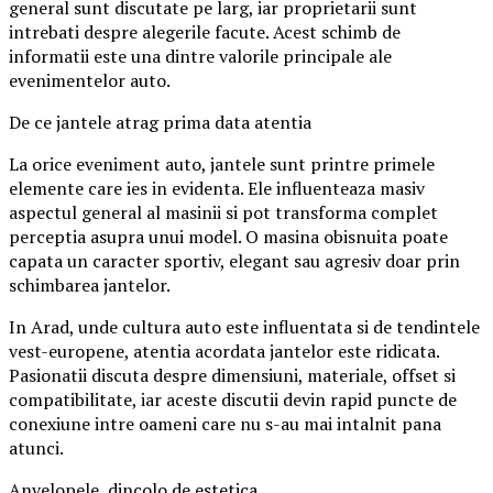
general sunt discutate pe larg, iar proprietarii sunt
intrebati despre alegerile facute. Acest schimb de
informatii este una dintre valorile principale ale
evenimentelor auto.
De ce jantele atrag prima data atentia
La orice eveniment auto, jantele sunt printre primele
elemente care ies in evidenta. Ele influenteaza masiv
aspectul general al masinii si pot transforma complet
perceptia asupra unui model. O masina obisnuita poate
capata un caracter sportiv, elegant sau agresiv doar prin
schimbarea jantelor.
In Arad, unde cultura auto este influentata si de tendintele
vest-europene, atentia acordata jantelor este ridicata.
Pasionatii discuta despre dimensiuni, materiale, offset si
compatibilitate, iar aceste discutii devin rapid puncte de
conexiune intre oameni care nu s-au mai intalnit pana
atunci.
Anvelopele, dincolo de estetica