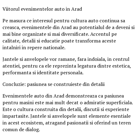
Viitorul evenimentelor auto in Arad
Pe masura ce interesul pentru cultura auto continua sa
creasca, evenimentele din Arad au potentialul de a deveni si
mai bine organizate si mai diversificate. Accentul pe
calitate, detalii si educatie poate transforma aceste
intalniri in repere nationale.
Jantele si anvelopele vor ramane, fara indoiala, in centrul
atentiei, pentru ca ele reprezinta legatura dintre estetica,
performanta si identitate personala.
Concluzie: pasiunea se construieste din detalii
Evenimentele auto din Arad demonstreaza ca pasiunea
pentru masini este mai mult decat o admiratie superficiala.
Este o cultura construita din detalii, discutii si experiente
impartasite. Jantele si anvelopele sunt elemente esentiale
in acest ecosistem, atragand pasionatii si oferind un teren
comun de dialog.