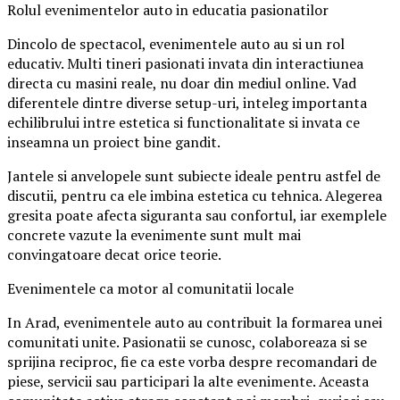
Rolul evenimentelor auto in educatia pasionatilor
Dincolo de spectacol, evenimentele auto au si un rol
educativ. Multi tineri pasionati invata din interactiunea
directa cu masini reale, nu doar din mediul online. Vad
diferentele dintre diverse setup-uri, inteleg importanta
echilibrului intre estetica si functionalitate si invata ce
inseamna un proiect bine gandit.
Jantele si anvelopele sunt subiecte ideale pentru astfel de
discutii, pentru ca ele imbina estetica cu tehnica. Alegerea
gresita poate afecta siguranta sau confortul, iar exemplele
concrete vazute la evenimente sunt mult mai
convingatoare decat orice teorie.
Evenimentele ca motor al comunitatii locale
In Arad, evenimentele auto au contribuit la formarea unei
comunitati unite. Pasionatii se cunosc, colaboreaza si se
sprijina reciproc, fie ca este vorba despre recomandari de
piese, servicii sau participari la alte evenimente. Aceasta