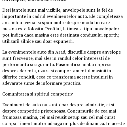
Desi jantele sunt mai vizibile, anvelopele sunt la fel de
importante in cadrul evenimentelor auto. Ele completeaza
ansamblul vizual si spun multe despre modul in care
masina este folosita. Profilul, latimea si tipul anvelopelor
pot indica daca masina este destinata condusului sportiv,
utilizarii zilnice sau doar expunerii.
La evenimentele auto din Arad, discutiile despre anvelope
sunt frecvente, mai ales in randul celor interesati de
performanta si siguranta. Pasionatii schimba impresii
despre aderenta, uzura si comportamentul masinii in
diferite conditii, ceea ce transforma aceste intalniri in
adevarate surse de informare practica.
Comunitatea si spiritul competitiv
Evenimentele auto nu sunt doar despre admiratie, ci si
despre competitie prietenoasa. Concursurile de cea mai
frumoasa masina, cel mai reusit setup sau cel mai curat
compartiment motor adauga un plus de dinamica. In aceste