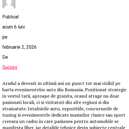
Publicat
acum 6 luni
pe
februarie 2, 2026
De
Succes
Aradul a devenit in ultimii ani un punct tot mai vizibil pe
harta evenimentelor auto din Romania. Pozitionat strategic
in vestul tarii, aproape de granita, orasul atrage nu doar
pasionati locali, ci si vizitatori din alte regiuni si din
strainatate. Intalnirile auto, expozitiile, concursurile de
tuning si evenimentele dedicate masinilor clasice sau sport
creeaza un cadru in care pasiunea pentru automobile se
manifesta liber, iar detaliile tehnice devin subiecte centrale