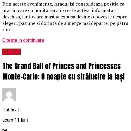
Prin aceste evenimente, Aradul isi consolideaza pozitia ca
oras in care comunitatea auto este activa, informata si
deschisa, iar fiecare masina expusa devine o poveste despre
alegeri, pasiune si dorinta de a merge mai departe, pe patru
roti.
Citeste in continuare
Cultură
The Grand Ball of Princes and Princesses
Monte-Carlo: O noapte cu strălucire la Iași
Publicat
acum 11 luni
pe