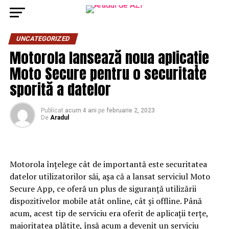
UNCATEGORIZED
Motorola lansează noua aplicație
Moto Secure pentru o securitate
sporită a datelor
Publicat
acum 4 ani
pe
februarie 2, 2023
De
Aradul
Motorola înțelege cât de importantă este securitatea
datelor utilizatorilor săi, așa că a lansat serviciul Moto
Secure App, ce oferă un plus de siguranță utilizării
dispozitivelor mobile atât online, cât și offline. Până
acum, acest tip de serviciu era oferit de aplicații terțe,
majoritatea plătite, însă acum a devenit un serviciu