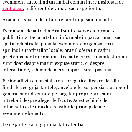
eveniment auto, fiind un limbaj comun intre pasionati de
rent a car
, indiferent de varsta sau experienta.
Aradul ca spatiu de intalnire pentru pasionatii auto
Evenimentele auto din Arad sunt diverse ca format si
public tinta. De la intalniri informale in parcari mari sau
spatii industriale, pana la evenimente organizate cu
sprijinul autoritatilor locale, orasul ofera un cadru
prietenos pentru comunitatea auto. Aceste manifestari nu
sunt doar despre masini expuse static, ci despre
interactiune, schimb de idei si impartasirea pasiunii.
Pasionatii vin cu masini atent pregatite, fiecare detaliu
fiind ales cu grija. Jantele, anvelopele, suspensia si aspectul
general sunt discutate pe larg, iar proprietarii sunt
intrebati despre alegerile facute. Acest schimb de
informatii este una dintre valorile principale ale
evenimentelor auto.
De ce jantele atrag prima data atentia