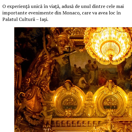
O
experiență unică în viață, adusă de unul dintre cele mai
importante evenimente din Monaco, care va avea loc în
Palatul Culturii – Iași.