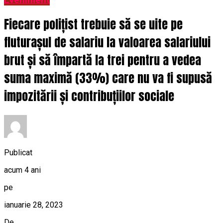
Eveniment
Fiecare polițist trebuie să se uite pe
fluturașul de salariu la valoarea salariului
brut și să împartă la trei pentru a vedea
suma maximă (33%) care nu va fi supusă
impozitării și contribuțiilor sociale
Publicat
acum 4 ani
pe
ianuarie 28, 2023
De