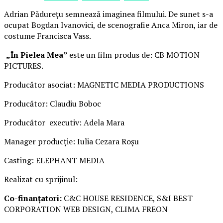
Adrian Pădurețu semnează imaginea filmului. De sunet s-a
ocupat Bogdan Ivanovici, de scenografie Anca Miron, iar de
costume Francisca Vass.
„În Pielea Mea”
este un film produs de: CB MOTION
PICTURES.
Producător asociat: MAGNETIC MEDIA PRODUCTIONS
Producător: Claudiu Boboc
Producător executiv: Adela Mara
Manager producție: Iulia Cezara Roșu
Casting: ELEPHANT MEDIA
Realizat cu sprijinul:
Co-finanțatori:
C&C HOUSE RESIDENCE, S&I BEST
CORPORATION WEB DESIGN, CLIMA FREON