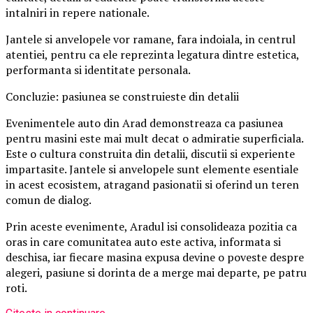
intalniri in repere nationale.
Jantele si anvelopele vor ramane, fara indoiala, in centrul
atentiei, pentru ca ele reprezinta legatura dintre estetica,
performanta si identitate personala.
Concluzie: pasiunea se construieste din detalii
Evenimentele auto din Arad demonstreaza ca pasiunea
pentru masini este mai mult decat o admiratie superficiala.
Este o cultura construita din detalii, discutii si experiente
impartasite. Jantele si anvelopele sunt elemente esentiale
in acest ecosistem, atragand pasionatii si oferind un teren
comun de dialog.
Prin aceste evenimente, Aradul isi consolideaza pozitia ca
oras in care comunitatea auto este activa, informata si
deschisa, iar fiecare masina expusa devine o poveste despre
alegeri, pasiune si dorinta de a merge mai departe, pe patru
roti.