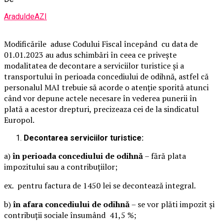
AraduldeAZI
Modificările aduse Codului Fiscal începând cu data de
01.01.2023 au adus schimbări în ceea ce privește
modalitatea de decontare a serviciilor turistice și a
transportului în perioada concediului de odihnă, astfel că
personalul MAI trebuie să acorde o atenție sporită atunci
când vor depune actele necesare în vederea punerii în
plată a acestor drepturi, precizeaza cei de la sindicatul
Europol.
Decontarea serviciilor turistice:
a)
în perioada concediului de odihnă
– fără plata
impozitului sau a contribuțiilor;
ex. pentru factura de 1450 lei se decontează integral.
b)
în afara concediului de odihnă
– se vor plăti impozit și
contribuții sociale însumând 41,5 %;