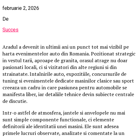
februarie 2, 2026
De
Succes
Aradul a devenit in ultimii ani un punct tot mai vizibil pe
harta evenimentelor auto din Romania. Pozitionat strategic
in vestul tarii, aproape de granita, orasul atrage nu doar
pasionati locali, ci si vizitatori din alte regiuni si din
strainatate. Intalnirile auto, expozitiile, concursurile de
tuning si evenimentele dedicate masinilor clasice sau sport
creeaza un cadru in care pasiunea pentru automobile se
manifesta liber, iar detaliile tehnice devin subiecte centrale
de discutie.
Intr-o astfel de atmosfera, jantele si anvelopele nu mai
sunt simple componente functionale, ci elemente
definitorii ale identitatii unei masini. Ele sunt adesea
primele lucruri observate, analizate si comentate la un