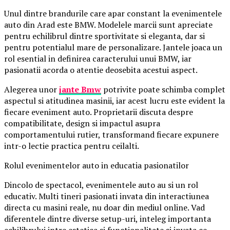
Unul dintre brandurile care apar constant la evenimentele
auto din Arad este BMW. Modelele marcii sunt apreciate
pentru echilibrul dintre sportivitate si eleganta, dar si
pentru potentialul mare de personalizare. Jantele joaca un
rol esential in definirea caracterului unui BMW, iar
pasionatii acorda o atentie deosebita acestui aspect.
Alegerea unor
jante Bmw
potrivite poate schimba complet
aspectul si atitudinea masinii, iar acest lucru este evident la
fiecare eveniment auto. Proprietarii discuta despre
compatibilitate, design si impactul asupra
comportamentului rutier, transformand fiecare expunere
intr-o lectie practica pentru ceilalti.
Rolul evenimentelor auto in educatia pasionatilor
Dincolo de spectacol, evenimentele auto au si un rol
educativ. Multi tineri pasionati invata din interactiunea
directa cu masini reale, nu doar din mediul online. Vad
diferentele dintre diverse setup-uri, inteleg importanta