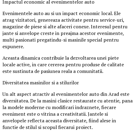
Impactul economic al evenimentelor auto
Evenimentele auto au si un impact economic local. Ele
atrag vizitatori, genereaza activitate pentru service-uri,
magazine de piese si alte afaceri conexe. Interesul pentru
jante si anvelope creste in preajma acestor evenimente,
multi pasionati pregatindu-si masinile special pentru
expunere.
Aceasta dinamica contribuie la dezvoltarea unei piete
locale active, in care cererea pentru produse de calitate
este sustinuta de pasiunea reala a comunitatii.
Diversitatea masinilor si a stilurilor
Un alt aspect atractiv al evenimentelor auto din Arad este
diversitatea. De la masini clasice restaurate cu atentie, pana
la modele moderne cu modificari indraznete, fiecare
eveniment este o vitrina a creativitatii. Jantele si
anvelopele reflecta aceasta diversitate, fiind alese in
functie de stilul si scopul fiecarui proiect.