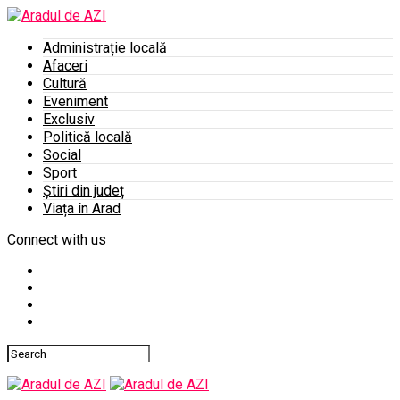
Administrație locală
Afaceri
Cultură
Eveniment
Exclusiv
Politică locală
Social
Sport
Știri din județ
Viața în Arad
Connect with us