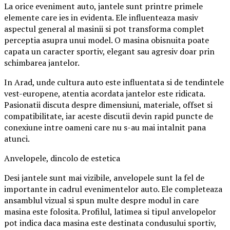
La orice eveniment auto, jantele sunt printre primele
elemente care ies in evidenta. Ele influenteaza masiv
aspectul general al masinii si pot transforma complet
perceptia asupra unui model. O masina obisnuita poate
capata un caracter sportiv, elegant sau agresiv doar prin
schimbarea jantelor.
In Arad, unde cultura auto este influentata si de tendintele
vest-europene, atentia acordata jantelor este ridicata.
Pasionatii discuta despre dimensiuni, materiale, offset si
compatibilitate, iar aceste discutii devin rapid puncte de
conexiune intre oameni care nu s-au mai intalnit pana
atunci.
Anvelopele, dincolo de estetica
Desi jantele sunt mai vizibile, anvelopele sunt la fel de
importante in cadrul evenimentelor auto. Ele completeaza
ansamblul vizual si spun multe despre modul in care
masina este folosita. Profilul, latimea si tipul anvelopelor
pot indica daca masina este destinata condusului sportiv,