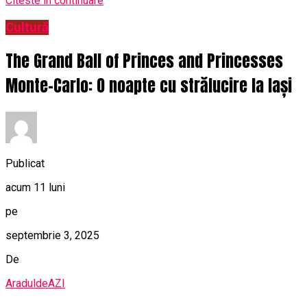
Citeste in continuare
Cultură
The Grand Ball of Princes and Princesses
Monte-Carlo: O noapte cu strălucire la Iași
Publicat
acum 11 luni
pe
septembrie 3, 2025
De
AraduldeAZI