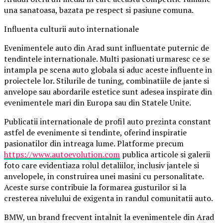
una sanatoasa, bazata pe respect si pasiune comuna.
Influenta culturii auto internationale
Evenimentele auto din Arad sunt influentate puternic de
tendintele internationale. Multi pasionati urmaresc ce se
intampla pe scena auto globala si aduc aceste influente in
proiectele lor. Stilurile de tuning, combinatiile de jante si
anvelope sau abordarile estetice sunt adesea inspirate din
evenimentele mari din Europa sau din Statele Unite.
Publicatii internationale de profil auto prezinta constant
astfel de evenimente si tendinte, oferind inspiratie
pasionatilor din intreaga lume. Platforme precum
https://www.autoevolution.com
publica articole si galerii
foto care evidentiaza rolul detaliilor, inclusiv jantele si
anvelopele, in construirea unei masini cu personalitate.
Aceste surse contribuie la formarea gusturilor si la
cresterea nivelului de exigenta in randul comunitatii auto.
BMW, un brand frecvent intalnit la evenimentele din Arad