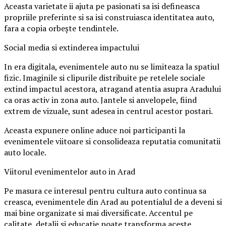
Aceasta varietate ii ajuta pe pasionati sa isi defineasca
propriile preferinte si sa isi construiasca identitatea auto,
fara a copia orbește tendintele.
Social media si extinderea impactului
In era digitala, evenimentele auto nu se limiteaza la spatiul
fizic. Imaginile si clipurile distribuite pe retelele sociale
extind impactul acestora, atragand atentia asupra Aradului
ca oras activ in zona auto. Jantele si anvelopele, fiind
extrem de vizuale, sunt adesea in centrul acestor postari.
Aceasta expunere online aduce noi participanti la
evenimentele viitoare si consolideaza reputatia comunitatii
auto locale.
Viitorul evenimentelor auto in Arad
Pe masura ce interesul pentru cultura auto continua sa
creasca, evenimentele din Arad au potentialul de a deveni si
mai bine organizate si mai diversificate. Accentul pe
calitate, detalii si educatie poate transforma aceste