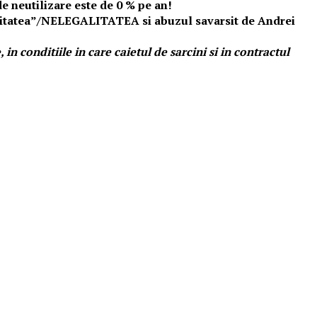
de neutilizare este de 0 % pe an!
galitatea”/NELEGALITATEA si abuzul savarsit de Andrei
 conditiile in care caietul de sarcini si in contractul