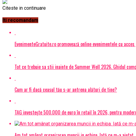
Citeste in continuare
Iti recomandam
EvenimenteGratuite.ro promovează online evenimentele cu acces
Tot ce trebuie sa stii inainte de Summer Well 2026. Ghidul compl
Cum ar fi dacă ceasul tău s-ar antrena alături de tine?
TAG investește 500.000 de euro în retail în 2026, pentru modern
Am tot amânat organizarea muncii in echipa. Iată ce m-a ajutat