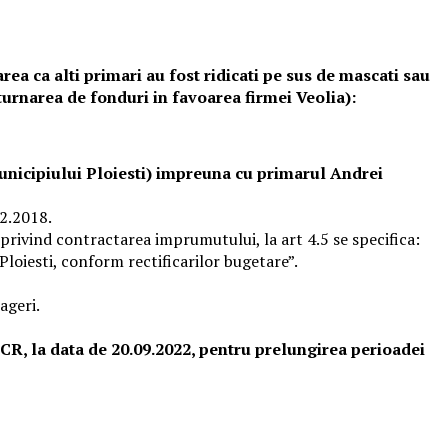
rea ca alti primari au fost ridicati pe sus de mascati sau
turnarea de fonduri in favoarea firmei Veolia):
municipiului Ploiesti) impreuna cu primarul Andrei
12.2018.
 privind contractarea imprumutului, la art 4.5 se specifica:
 Ploiesti, conform rectificarilor bugetare”.
ageri.
BCR, la data de 20.09.2022, pentru prelungirea perioadei