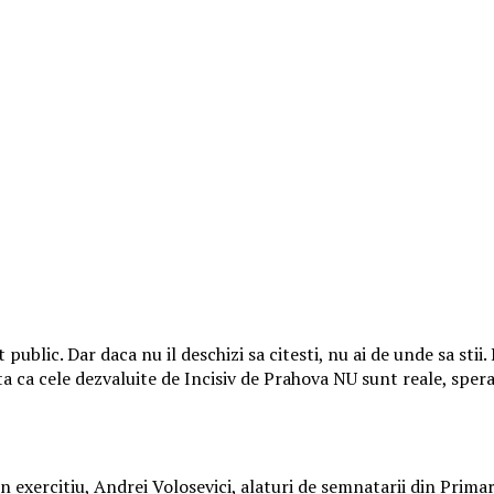
lic. Dar daca nu il deschizi sa citesti, nu ai de unde sa stii.
pta ca cele dezvaluite de Incisiv de Prahova NU sunt reale, sp
n exercitiu, Andrei Volosevici, alaturi de semnatarii din Primari