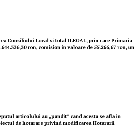
rea Consiliului Local si total ILEGAL, prin care Primaria
7.644.336,30 ron, comision in valoare de 55.266,67 ron, un
putul articolului au „pandit” cand acesta se afla in
ectul de hotarare privind modificarea Hotararii