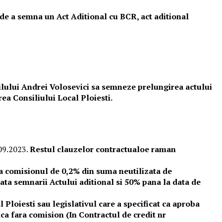
a de a semna un Act Aditional cu BCR, act aditional
edilului Andrei Volosevici sa semneze prelungirea actului
ea Consiliului Local Ploiesti.
.09.2023.
Restul clauzelor contractualoe raman
ca comisionul de 0,2% din suma neutilizata de
ata semnarii Actului aditional si 50% pana la data de
 Ploiesti sau legislativul care a specificat ca aproba
ica fara comision (In Contractul de credit nr