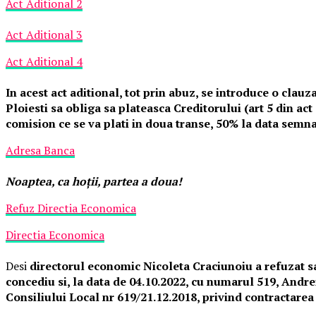
Act Aditional 2
Act Aditional 3
Act Aditional 4
In acest act aditional, tot prin abuz, se introduce o cla
Ploiesti sa obliga sa plateasca Creditorului (art 5 din ac
comision ce se va plati in doua transe, 50% la data semnar
Adresa Banca
Noaptea, ca hoţii, partea a doua!
Refuz Directia Economica
Directia Economica
Desi
directorul economic Nicoleta Craciunoiu a refuzat sa 
concediu si, la data de 04.10.2022, cu numarul 519, An
Consiliului Local nr 619/21.12.2018, privind contractarea