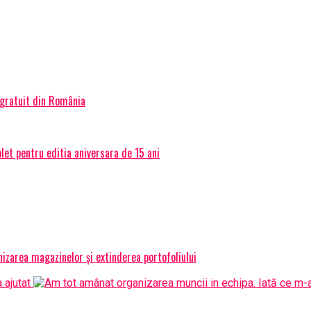
 gratuit din România
et pentru editia aniversara de 15 ani
izarea magazinelor și extinderea portofoliului