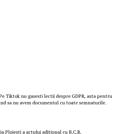
 Pe Tiktok nu gasesti lectii despre GDPR, asta pentru
erand sa nu avem documentul cu toate semnaturile.
a Ploiesti a actului aditional cu B.C.R.