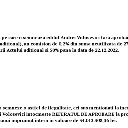
uza pe care o semneaza edilul Andrei Volosevici fara aproba
t aditional), un comision de 0,2% din suma neutilizata de 2
ii Actului aditional si 50% pana la data de 22.12.2022.
semneze o astfel de ilegalitate, cei sus mentionati la ince
drei Volosevici intocmeste REFERATUL DE APROBARE la proi
 unui imprumut intern in valoare de 34.013.308,36 lei.