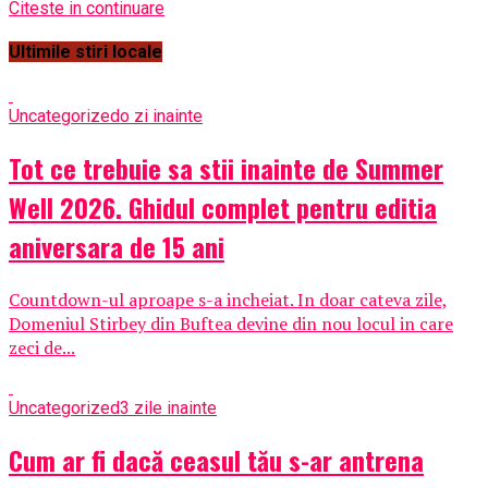
Citeste in continuare
Ultimile stiri locale
Uncategorized
o zi inainte
Tot ce trebuie sa stii inainte de Summer
Well 2026. Ghidul complet pentru editia
aniversara de 15 ani
Countdown-ul aproape s-a incheiat. In doar cateva zile,
Domeniul Stirbey din Buftea devine din nou locul in care
zeci de...
Uncategorized
3 zile inainte
Cum ar fi dacă ceasul tău s-ar antrena