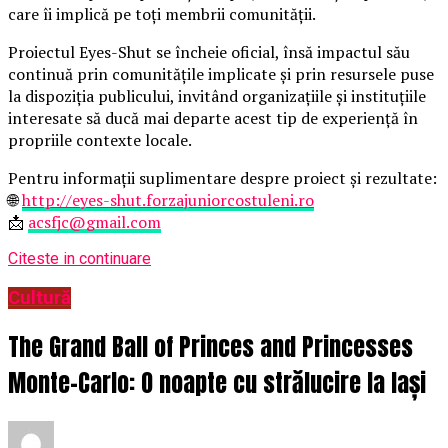
care îi implică pe toți membrii comunității.
Proiectul Eyes-Shut se încheie oficial, însă impactul său
continuă prin comunitățile implicate și prin resursele puse
la dispoziția publicului, invitând organizațiile și instituțiile
interesate să ducă mai departe acest tip de experiență în
propriile contexte locale.
Pentru informații suplimentare despre proiect și rezultate:
🌐
http://eyes-shut.forzajuniorcostuleni.ro
📩
acsfjc@gmail.com
Citeste in continuare
Cultură
The Grand Ball of Princes and Princesses
Monte-Carlo: O noapte cu strălucire la Iași