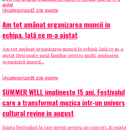
Uncategorized
3 zile inainte
Am tot amânat organizarea muncii in
echipa. Iată ce m-a ajutat
Am tot amânat organizarea muncii în echipă. Iată ce m-a
ajutat Deși poate sună familiar pentru mulți, amânarea
organizării muncii...
Uncategorized
6 zile inainte
SUMMER WELL implineste 15 ani. Festivalul
care a transformat muzica intr-un univers
cultural revine in august
Exista festivaluri la care mergi pentru un concert. Si exista