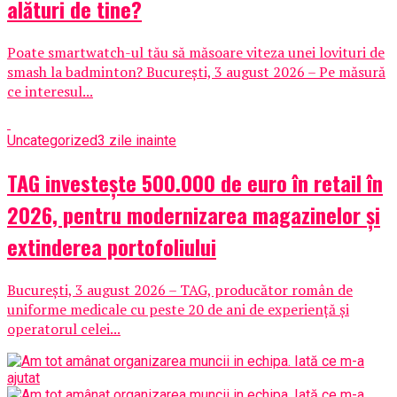
alături de tine?
Poate smartwatch-ul tău să măsoare viteza unei lovituri de
smash la badminton? București, 3 august 2026 – Pe măsură
ce interesul...
Uncategorized
3 zile inainte
TAG investește 500.000 de euro în retail în
2026, pentru modernizarea magazinelor și
extinderea portofoliului
București, 3 august 2026 – TAG, producător român de
uniforme medicale cu peste 20 de ani de experiență și
operatorul celei...