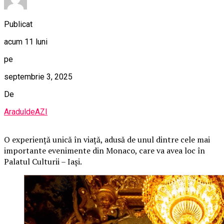
Publicat
acum 11 luni
pe
septembrie 3, 2025
De
AraduldeAZI
O
experiență unică în viață, adusă de unul dintre cele mai
importante evenimente din Monaco, care va avea loc în
Palatul Culturii – Iași.