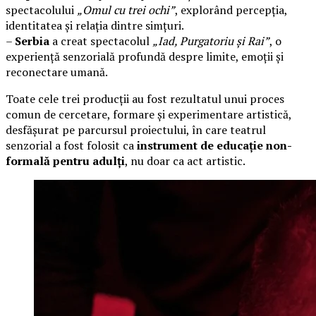
spectacolului
„Omul cu trei ochi”
, explorând percepția,
identitatea și relația dintre simțuri.
–
Serbia
a creat spectacolul
„Iad, Purgatoriu și Rai”
, o
experiență senzorială profundă despre limite, emoții și
reconectare umană.
Toate cele trei producții au fost rezultatul unui proces
comun de cercetare, formare și experimentare artistică,
desfășurat pe parcursul proiectului, în care teatrul
senzorial a fost folosit ca
instrument de educație non-
formală pentru adulți
, nu doar ca act artistic.