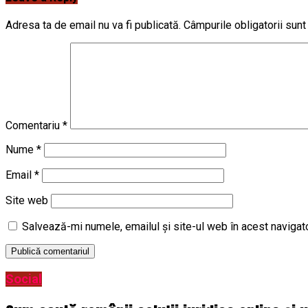
Adresa ta de email nu va fi publicată.
Câmpurile obligatorii sun
Comentariu
*
Nume
*
Email
*
Site web
Salvează-mi numele, emailul și site-ul web în acest navigat
Social