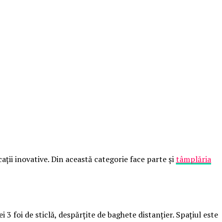
ații inovative. Din această categorie face parte și
tâmplăria
 3 foi de sticlă, despărțite de baghete distanțier. Spațiul este