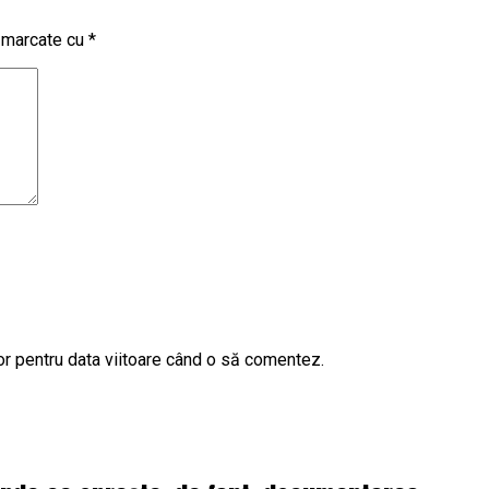
t marcate cu
*
or pentru data viitoare când o să comentez.