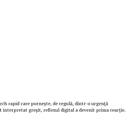
earch rapid care pornește, de regulă, dintr-o urgență
nterpretat greșit, reflexul digital a devenit prima reacție.