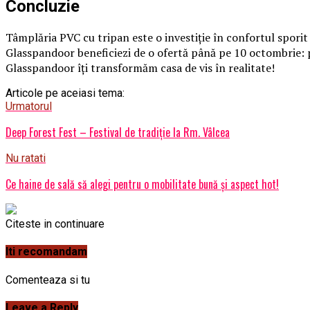
Concluzie
Tâmplăria PVC cu tripan este o investiție în confortul sporit 
Glasspandoor beneficiezi de o ofertă până pe 10 octombrie: 
Glasspandoor îţi transformăm casa de vis în realitate!
Articole pe aceiasi tema:
Urmatorul
Deep Forest Fest – Festival de tradiţie la Rm. Vâlcea
Nu ratati
Ce haine de sală să alegi pentru o mobilitate bună şi aspect hot!
Citeste in continuare
Iti recomandam
Comenteaza si tu
Leave a Reply