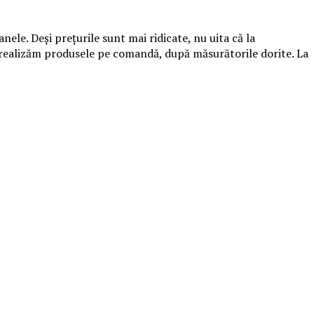
ele. Deși prețurile sunt mai ridicate, nu uita că la
 realizăm produsele pe comandă, după măsurătorile dorite. La