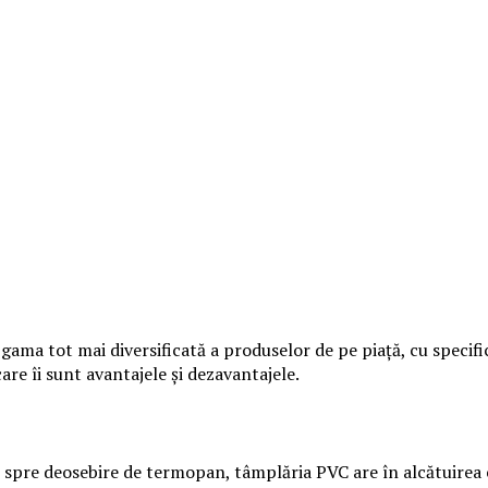
gama tot mai diversificată a produselor de pe piață, cu specific
care îi sunt avantajele și dezavantajele.
, spre deosebire de termopan, tâmplăria PVC are în alcătuirea ei