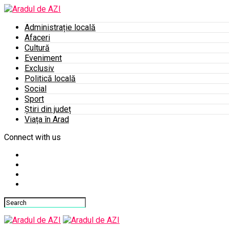
Administrație locală
Afaceri
Cultură
Eveniment
Exclusiv
Politică locală
Social
Sport
Știri din județ
Viața în Arad
Connect with us