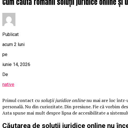
Cum caută românii soluții juridice online și
Publicat
acum 2 luni
pe
iunie 14, 2026
De
native
Primul contact cu
soluții juridice online
nu mai are loc într-u
personală. Nu din curiozitate. Din presiune. Fie că vorbim de
Asta spune mai mult despre lipsa de accesibilitate a sistemul
Căutarea de soluții juridice online nu în