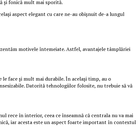
ă și fonică mult mai sporită.
elași aspect elegant cu care ne-au obișnuit de-a lungul
rezentăm motivele întemeiate. Astfel, avantajele tâmplăriei
le face și mult mai durabile. În același timp, au o
sesizabile. Datorită tehnologiilor folosite, nu trebuie să vă
nul rece în interior, ceea ce înseamnă că centrala nu va mai
mică, iar acesta este un aspect foarte important în contextul