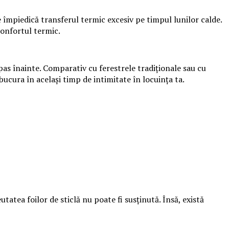
 împiedică transferul termic excesiv pe timpul lunilor calde.
 confortul termic.
pas înainte. Comparativ cu ferestrele tradiționale sau cu
bucura în același timp de intimitate în locuința ta.
ea foilor de sticlă nu poate fi susținută. Însă, există