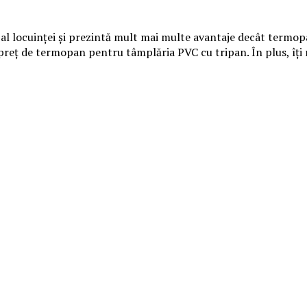
al locuinței și prezintă mult mai multe avantaje decât termopan
preț de termopan pentru tâmplăria PVC cu tripan. În plus, îți