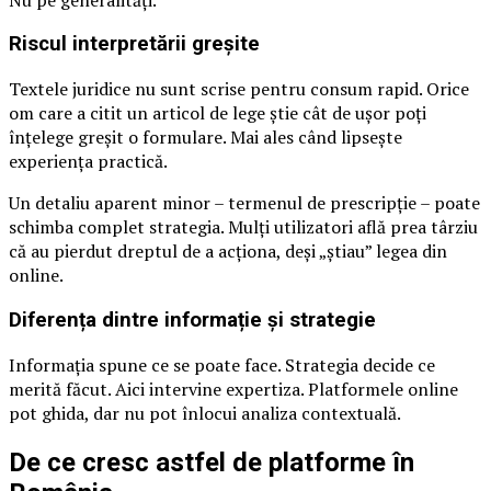
Riscul interpretării greșite
Textele juridice nu sunt scrise pentru consum rapid. Orice
om care a citit un articol de lege știe cât de ușor poți
înțelege greșit o formulare. Mai ales când lipsește
experiența practică.
Un detaliu aparent minor – termenul de prescripție – poate
schimba complet strategia. Mulți utilizatori află prea târziu
că au pierdut dreptul de a acționa, deși „știau” legea din
online.
Diferența dintre informație și strategie
Informația spune ce se poate face. Strategia decide ce
merită făcut. Aici intervine expertiza. Platformele online
pot ghida, dar nu pot înlocui analiza contextuală.
De ce cresc astfel de platforme în