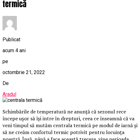
termică
Publicat
acum 4 ani
pe
octombrie 21, 2022
De
Aradul
Schimbările de temperatură ne anunță că sezonul rece
începe ușor să își intre în drepturi, ceea ce înseamnă că va
veni timpul să mutăm centrala termică pe modul de iarnă și
să ne creăm confortul termic potrivit pentru locuința
noastră. Însă, până a face această trecere, vine perioada