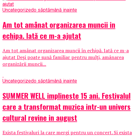
Uncategorized
o săptămână inainte
Am tot amânat organizarea muncii in
echipa. Iată ce m-a ajutat
Am tot amânat organizarea muncii în echipă. Iată ce m-a
ajutat Deși poate sună familiar pentru mulți, amânarea
organizării muncii...
Uncategorized
o săptămână inainte
SUMMER WELL implineste 15 ani. Festivalul
care a transformat muzica intr-un univers
cultural revine in august
Exista festivaluri la care mergi pentru un concert. Si exista