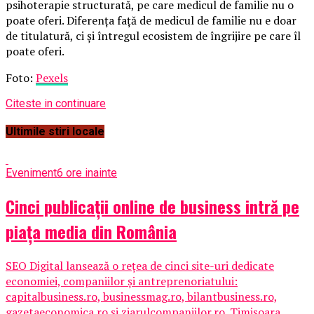
psihoterapie structurată, pe care medicul de familie nu o
poate oferi. Diferența față de medicul de familie nu e doar
de titulatură, ci și întregul ecosistem de îngrijire pe care îl
poate oferi.
Foto:
Pexels
Citeste in continuare
Ultimile stiri locale
Eveniment
6 ore inainte
Cinci publicații online de business intră pe
piața media din România
SEO Digital lansează o rețea de cinci site-uri dedicate
economiei, companiilor și antreprenoriatului:
capitalbusiness.ro, businessmag.ro, bilantbusiness.ro,
gazetaeconomica.ro și ziarulcompaniilor.ro. Timișoara,...