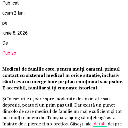
Publicat
acum 2 luni
pe
iunie 8, 2026
De
Publyo
Medicul de familie este, pentru mulți oameni, primul
contact cu sistemul medical în orice situație, inclusiv
când ceva nu merge bine pe plan emoțional sau psihic.
E accesibil, familiar și îți cunoaște istoricul.
Și în cazurile ușoare spre moderate de anxietate sau
depresie, poate fi un prim pas util. Dar există un punct
dincolo de care medicul de familie nu mai e suficient și tot
mai mulți oameni din Timișoara ajung să înțeleagă asta
înainte de a pierde timp prețios. Găsești aici
detalii
despre