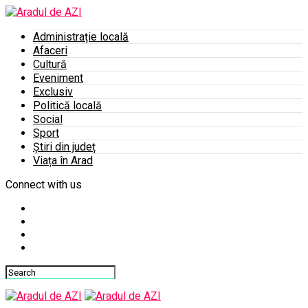
Administrație locală
Afaceri
Cultură
Eveniment
Exclusiv
Politică locală
Social
Sport
Știri din județ
Viața în Arad
Connect with us