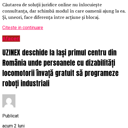
Căutarea de soluții juridice online nu înlocuiește
consultanța, dar schimbă modul în care oamenii ajung la ea.
Și, uneori, face diferența între acțiune și blocaj.
Citeste in continuare
Afaceri
UZINEX deschide la Iași primul centru din
România unde persoanele cu dizabilități
locomotorii învață gratuit să programeze
roboți industriali
Publicat
acum 2 luni