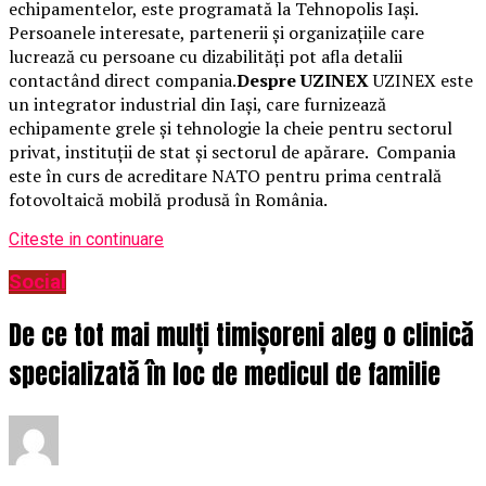
echipamentelor, este programată la Tehnopolis Iași.
Persoanele interesate, partenerii și organizațiile care
lucrează cu persoane cu dizabilități pot afla detalii
contactând direct compania.
Despre UZINEX
UZINEX este
un integrator industrial din Iași, care furnizează
echipamente grele și tehnologie la cheie pentru sectorul
privat, instituții de stat și sectorul de apărare. Compania
este în curs de acreditare NATO pentru prima centrală
fotovoltaică mobilă produsă în România.
Citeste in continuare
Social
De ce tot mai mulți timișoreni aleg o clinică
specializată în loc de medicul de familie