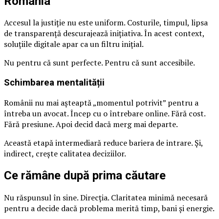
România
Accesul la justiție nu este uniform. Costurile, timpul, lipsa
de transparență descurajează inițiativa. În acest context,
soluțiile digitale apar ca un filtru inițial.
Nu pentru că sunt perfecte. Pentru că sunt accesibile.
Schimbarea mentalității
Românii nu mai așteaptă „momentul potrivit” pentru a
întreba un avocat. Încep cu o întrebare online. Fără cost.
Fără presiune. Apoi decid dacă merg mai departe.
Această etapă intermediară reduce bariera de intrare. Și,
indirect, crește calitatea deciziilor.
Ce rămâne după prima căutare
Nu răspunsul în sine. Direcția. Claritatea minimă necesară
pentru a decide dacă problema merită timp, bani și energie.