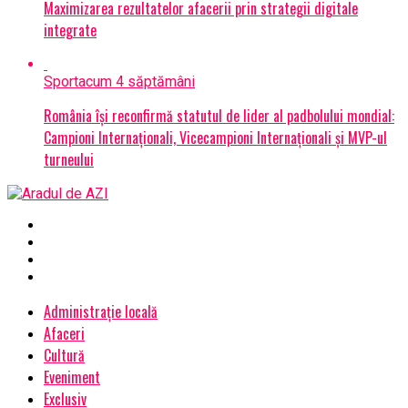
Maximizarea rezultatelor afacerii prin strategii digitale
integrate
Sport
acum 4 săptămâni
România își reconfirmă statutul de lider al padbolului mondial:
Campioni Internaționali, Vicecampioni Internaționali și MVP-ul
turneului
Administrație locală
Afaceri
Cultură
Eveniment
Exclusiv