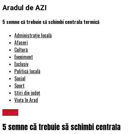
Aradul de AZI
5 semne că trebuie să schimbi centrala termică
Administrație locală
Afaceri
Cultură
Eveniment
Exclusiv
Politică locală
Social
Sport
Știri din județ
Viața în Arad
Social
5 semne că trebuie să schimbi centrala