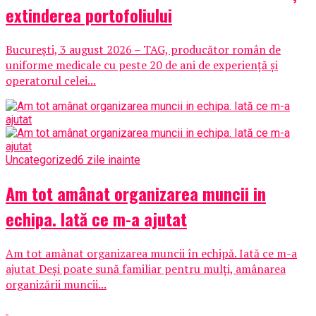
extinderea portofoliului
București, 3 august 2026 – TAG, producător român de
uniforme medicale cu peste 20 de ani de experiență și
operatorul celei...
Uncategorized
6 zile inainte
Am tot amânat organizarea muncii in
echipa. Iată ce m-a ajutat
Am tot amânat organizarea muncii în echipă. Iată ce m-a
ajutat Deși poate sună familiar pentru mulți, amânarea
organizării muncii...