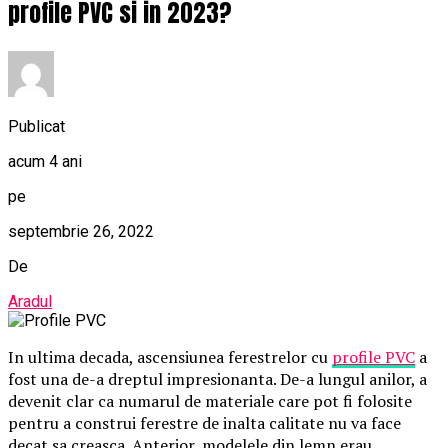
profile PVC si in 2023?
Publicat
acum 4 ani
pe
septembrie 26, 2022
De
Aradul
In ultima decada, ascensiunea ferestrelor cu
profile PVC
a
fost una de-a dreptul impresionanta. De-a lungul anilor, a
devenit clar ca numarul de materiale care pot fi folosite
pentru a construi ferestre de inalta calitate nu va face
decat sa creasca. Anterior, modelele din lemn erau