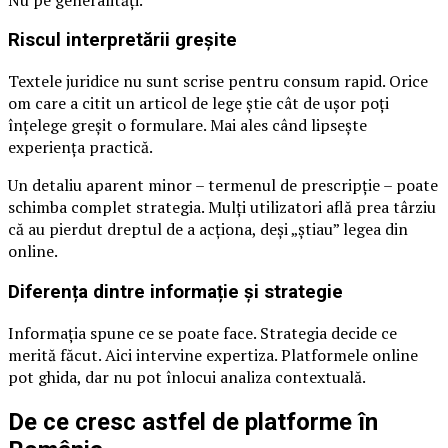
Riscul interpretării greșite
Textele juridice nu sunt scrise pentru consum rapid. Orice
om care a citit un articol de lege știe cât de ușor poți
înțelege greșit o formulare. Mai ales când lipsește
experiența practică.
Un detaliu aparent minor – termenul de prescripție – poate
schimba complet strategia. Mulți utilizatori află prea târziu
că au pierdut dreptul de a acționa, deși „știau” legea din
online.
Diferența dintre informație și strategie
Informația spune ce se poate face. Strategia decide ce
merită făcut. Aici intervine expertiza. Platformele online
pot ghida, dar nu pot înlocui analiza contextuală.
De ce cresc astfel de platforme în