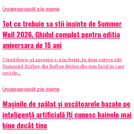
Uncategorized
4 zile inainte
Tot ce trebuie sa stii inainte de Summer
Well 2026. Ghidul complet pentru editia
aniversara de 15 ani
Countdown-ul aproape s-a incheiat. In doar cateva zile,
Domeniul Stirbey din Buftea devine din nou locul in care
zeci de...
Uncategorized
4 zile inainte
Mașinile de spălat și uscătoarele bazate pe
inteligență artificială îți cunosc hainele mai
bine decât tine