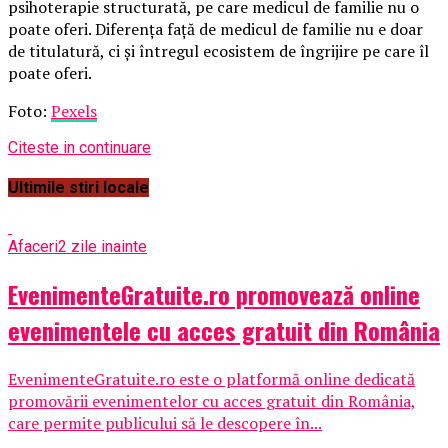
psihoterapie structurată, pe care medicul de familie nu o
poate oferi. Diferența față de medicul de familie nu e doar
de titulatură, ci și întregul ecosistem de îngrijire pe care îl
poate oferi.
Foto:
Pexels
Citeste in continuare
Ultimile stiri locale
Afaceri
2 zile inainte
EvenimenteGratuite.ro promovează online
evenimentele cu acces gratuit din România
EvenimenteGratuite.ro este o platformă online dedicată
promovării evenimentelor cu acces gratuit din România,
care permite publicului să le descopere în...