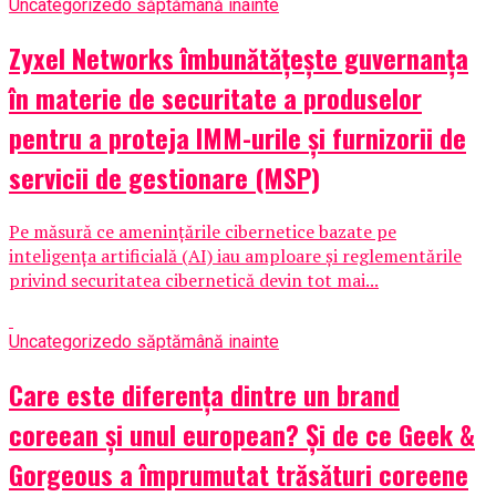
Uncategorized
o săptămână inainte
Zyxel Networks îmbunătățește guvernanța
în materie de securitate a produselor
pentru a proteja IMM-urile și furnizorii de
servicii de gestionare (MSP)
Pe măsură ce amenințările cibernetice bazate pe
inteligența artificială (AI) iau amploare și reglementările
privind securitatea cibernetică devin tot mai...
Uncategorized
o săptămână inainte
Care este diferența dintre un brand
coreean și unul european? Și de ce Geek &
Gorgeous a împrumutat trăsături coreene