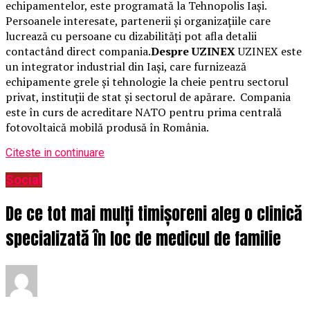
echipamentelor, este programată la Tehnopolis Iași.
Persoanele interesate, partenerii și organizațiile care
lucrează cu persoane cu dizabilități pot afla detalii
contactând direct compania.
Despre UZINEX
UZINEX este
un integrator industrial din Iași, care furnizează
echipamente grele și tehnologie la cheie pentru sectorul
privat, instituții de stat și sectorul de apărare. Compania
este în curs de acreditare NATO pentru prima centrală
fotovoltaică mobilă produsă în România.
Citeste in continuare
Social
De ce tot mai mulți timișoreni aleg o clinică
specializată în loc de medicul de familie