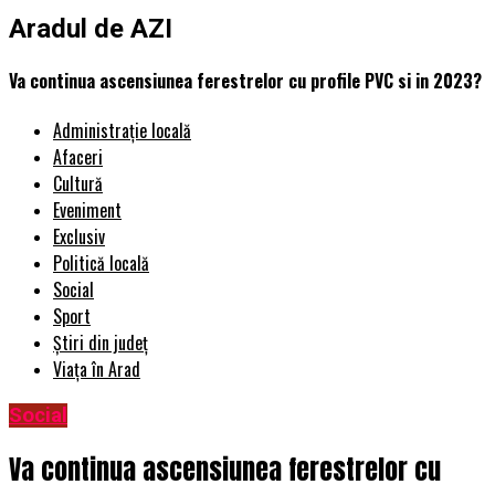
Aradul de AZI
Va continua ascensiunea ferestrelor cu profile PVC si in 2023?
Administrație locală
Afaceri
Cultură
Eveniment
Exclusiv
Politică locală
Social
Sport
Știri din județ
Viața în Arad
Social
Va continua ascensiunea ferestrelor cu