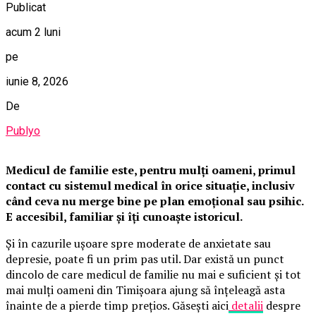
Publicat
acum 2 luni
pe
iunie 8, 2026
De
Publyo
Medicul de familie este, pentru mulți oameni, primul
contact cu sistemul medical în orice situație, inclusiv
când ceva nu merge bine pe plan emoțional sau psihic.
E accesibil, familiar și îți cunoaște istoricul.
Și în cazurile ușoare spre moderate de anxietate sau
depresie, poate fi un prim pas util. Dar există un punct
dincolo de care medicul de familie nu mai e suficient și tot
mai mulți oameni din Timișoara ajung să înțeleagă asta
înainte de a pierde timp prețios. Găsești aici
detalii
despre