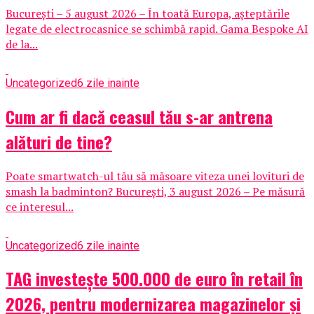
București – 5 august 2026 – În toată Europa, așteptările
legate de electrocasnice se schimbă rapid. Gama Bespoke AI
de la...
Uncategorized
6 zile inainte
Cum ar fi dacă ceasul tău s-ar antrena
alături de tine?
Poate smartwatch-ul tău să măsoare viteza unei lovituri de
smash la badminton? București, 3 august 2026 – Pe măsură
ce interesul...
Uncategorized
6 zile inainte
TAG investește 500.000 de euro în retail în
2026, pentru modernizarea magazinelor și