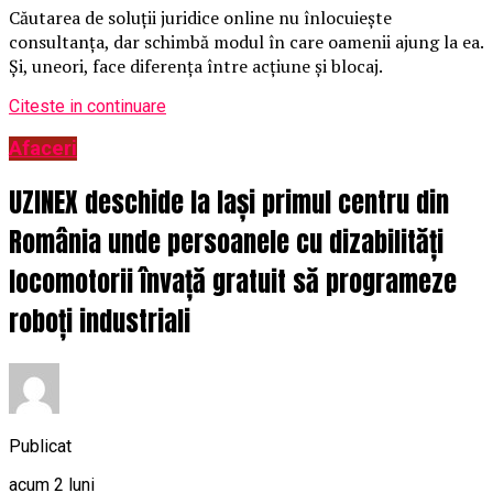
Căutarea de soluții juridice online nu înlocuiește
consultanța, dar schimbă modul în care oamenii ajung la ea.
Și, uneori, face diferența între acțiune și blocaj.
Citeste in continuare
Afaceri
UZINEX deschide la Iași primul centru din
România unde persoanele cu dizabilități
locomotorii învață gratuit să programeze
roboți industriali
Publicat
acum 2 luni