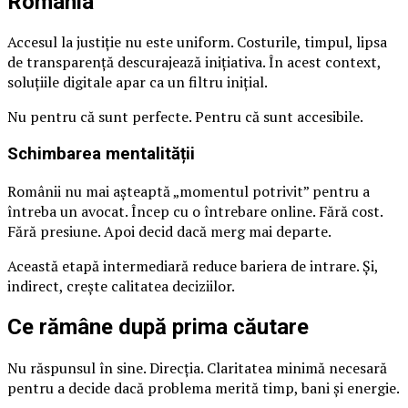
România
Accesul la justiție nu este uniform. Costurile, timpul, lipsa
de transparență descurajează inițiativa. În acest context,
soluțiile digitale apar ca un filtru inițial.
Nu pentru că sunt perfecte. Pentru că sunt accesibile.
Schimbarea mentalității
Românii nu mai așteaptă „momentul potrivit” pentru a
întreba un avocat. Încep cu o întrebare online. Fără cost.
Fără presiune. Apoi decid dacă merg mai departe.
Această etapă intermediară reduce bariera de intrare. Și,
indirect, crește calitatea deciziilor.
Ce rămâne după prima căutare
Nu răspunsul în sine. Direcția. Claritatea minimă necesară
pentru a decide dacă problema merită timp, bani și energie.