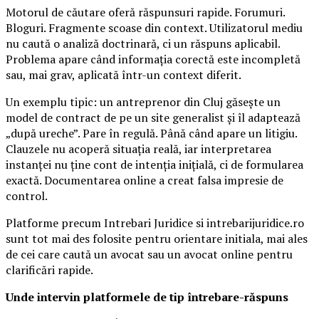
Motorul de căutare oferă răspunsuri rapide. Forumuri.
Bloguri. Fragmente scoase din context. Utilizatorul mediu
nu caută o analiză doctrinară, ci un răspuns aplicabil.
Problema apare când informația corectă este incompletă
sau, mai grav, aplicată într-un context diferit.
Un exemplu tipic: un antreprenor din Cluj găsește un
model de contract de pe un site generalist și îl adaptează
„după ureche”. Pare în regulă. Până când apare un litigiu.
Clauzele nu acoperă situația reală, iar interpretarea
instanței nu ține cont de intenția inițială, ci de formularea
exactă. Documentarea online a creat falsa impresie de
control.
Platforme precum Intrebari Juridice si intrebarijuridice.ro
sunt tot mai des folosite pentru orientare initiala, mai ales
de cei care caută un avocat sau un avocat online pentru
clarificări rapide.
Unde intervin platformele de tip întrebare-răspuns