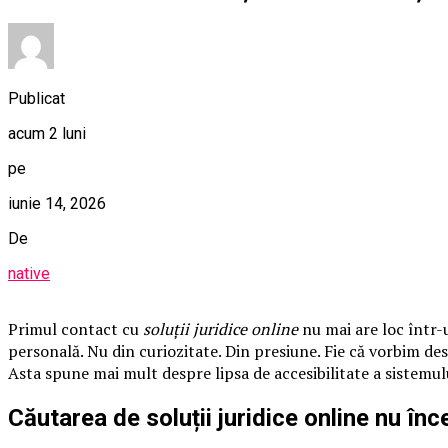
Publicat
acum 2 luni
pe
iunie 14, 2026
De
native
Primul contact cu
soluții juridice online
nu mai are loc într-u
personală. Nu din curiozitate. Din presiune. Fie că vorbim de
Asta spune mai mult despre lipsa de accesibilitate a sistemul
Căutarea de soluții juridice online nu în