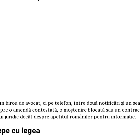
n birou de avocat, ci pe telefon, între două notificări și un s
spre o amendă contestată, o moștenire blocată sau un contract i
ui juridic decât despre apetitul românilor pentru informație.
cepe cu legea