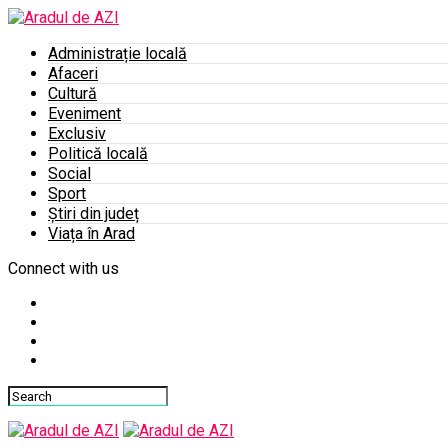
Administrație locală
Afaceri
Cultură
Eveniment
Exclusiv
Politică locală
Social
Sport
Știri din județ
Viața în Arad
Connect with us