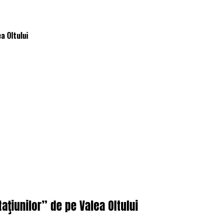
a Oltului
taţiunilor” de pe Valea Oltului