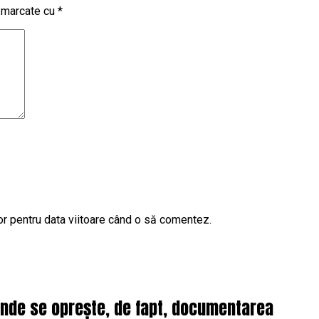
t marcate cu
*
or pentru data viitoare când o să comentez.
 unde se oprește, de fapt, documentarea