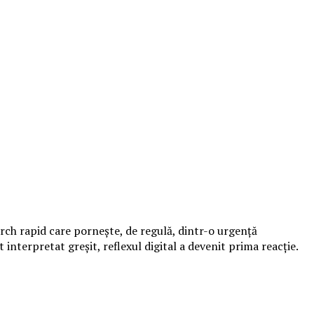
earch rapid care pornește, de regulă, dintr-o urgență
nterpretat greșit, reflexul digital a devenit prima reacție.