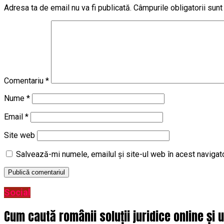
Adresa ta de email nu va fi publicată.
Câmpurile obligatorii sun
Comentariu
*
Nume
*
Email
*
Site web
Salvează-mi numele, emailul și site-ul web în acest navigat
Social
Cum caută românii soluții juridice online și