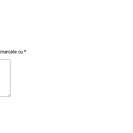
t marcate cu
*