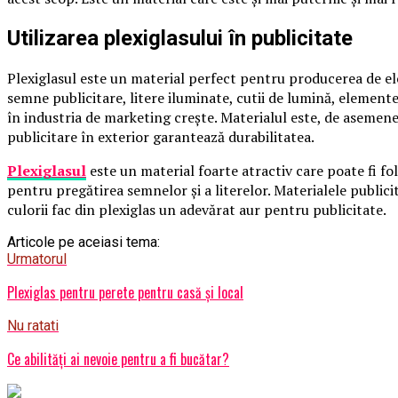
Utilizarea plexiglasului în publicitate
Plexiglasul este un material perfect pentru producerea de ele
semne publicitare, litere iluminate, cutii de lumină, elemente
în industria de marketing crește. Materialul este, de asemen
publicitare în exterior garantează durabilitatea.
Plexiglasul
este un material foarte atractiv care poate fi fol
pentru pregătirea semnelor și a literelor. Materialele publicit
culorii fac din plexiglas un adevărat aur pentru publicitate.
Articole pe aceiasi tema:
Urmatorul
Plexiglas pentru perete pentru casă și local
Nu ratati
Ce abilități ai nevoie pentru a fi bucătar?