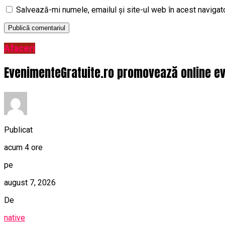
Salvează-mi numele, emailul și site-ul web în acest navigat
Afaceri
EvenimenteGratuite.ro promovează online ev
Publicat
acum 4 ore
pe
august 7, 2026
De
native