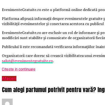
EvenimenteGratuite.ro este o platformă online dedicată promo
Platforma afișează informații despre evenimentele gratuite și
vizibilității evenimentelor și conectarea acestora cu publicul 
EvenimenteGratuite.ro are exclusiv un rol de informare și pr
modificări sunt stabilite și comunicate de organizatorii fiecă
Publicului îi este recomandată verificarea informațiilor înain
Organizatorii care doresc să crească vizibilitatea unui even
salut@evenimentegratuite.ro
.
Citeste in continuare
Afaceri
Cum alegi parfumul potrivit pentru vară? Ing