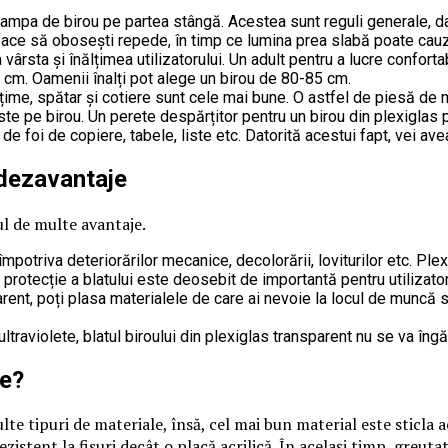
lampa de birou pe partea stângă. Acestea sunt reguli generale, dar
 face să obosești repede, în timp ce lumina prea slabă poate ca
la vârsta și înălțimea utilizatorului. Un adult pentru a lucre confo
 cm. Oamenii înalți pot alege un birou de 80-85 cm.
lțime, spătar și cotiere sunt cele mai bune. O astfel de piesă de m
ste pe birou. Un perete despărțitor pentru un birou din plexiglas po
de foi de copiere, tabele, liste etc. Datorită acestui fapt, vei ave
i dezavantaje
ul de multe avantaje.
mpotriva deteriorărilor mecanice, decolorării, loviturilor etc. Plex
 protecție a blatului este deosebit de importantă pentru utilizatori
ent, poți plasa materialele de care ai nevoie la locul de muncă sau
ultraviolete, blatul biroului din plexiglas transparent nu se va îngă
ce?
lte tipuri de materiale, însă, cel mai bun material este sticla ac
zistent la fisuri decât o placă acrilică. În același timp, greuta