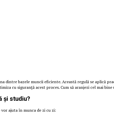
dintre bazele muncii eficiente. Această regulă se aplică practic
optimiza cu siguranță acest proces. Cum să aranjezi cel mai bin
 și studiu?
 vor ajuta în munca de zi cu zi: