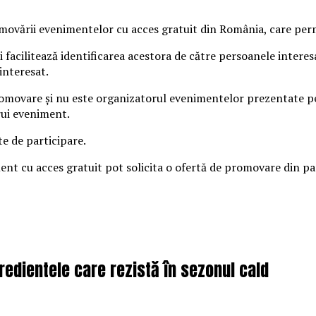
vării evenimentelor cu acces gratuit din România, care permit
 facilitează identificarea acestora de către persoanele intere
interesat.
omovare și nu este organizatorul evenimentelor prezentate pe s
rui eveniment.
te de participare.
iment cu acces gratuit pot solicita o ofertă de promovare din 
redientele care rezistă în sezonul cald