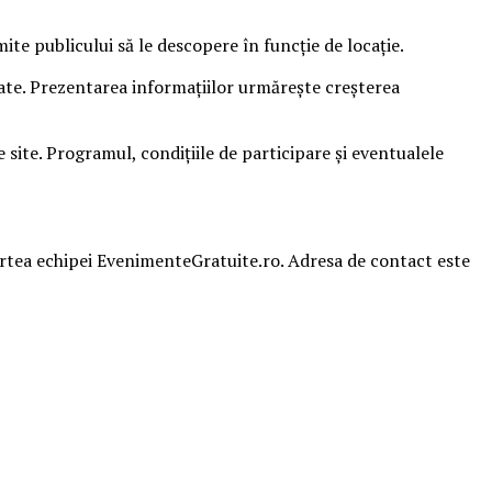
e publicului să le descopere în funcție de locație.
sate. Prezentarea informațiilor urmărește creșterea
ite. Programul, condițiile de participare și eventualele
partea echipei EvenimenteGratuite.ro. Adresa de contact este