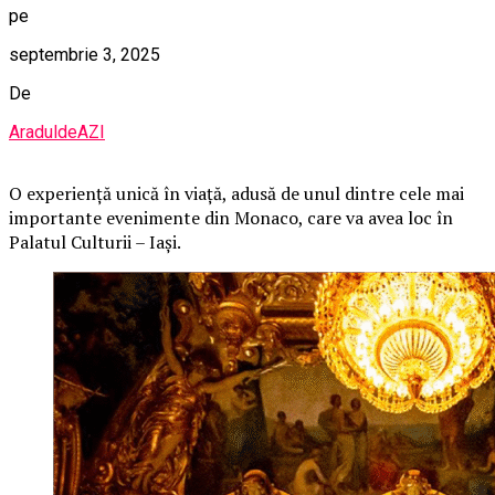
pe
septembrie 3, 2025
De
AraduldeAZI
O
experiență unică în viață, adusă de unul dintre cele mai
importante evenimente din Monaco, care va avea loc în
Palatul Culturii – Iași.