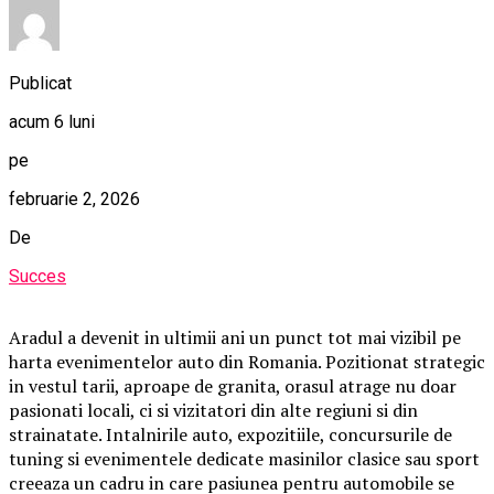
Publicat
acum 6 luni
pe
februarie 2, 2026
De
Succes
Aradul a devenit in ultimii ani un punct tot mai vizibil pe
harta evenimentelor auto din Romania. Pozitionat strategic
in vestul tarii, aproape de granita, orasul atrage nu doar
pasionati locali, ci si vizitatori din alte regiuni si din
strainatate. Intalnirile auto, expozitiile, concursurile de
tuning si evenimentele dedicate masinilor clasice sau sport
creeaza un cadru in care pasiunea pentru automobile se