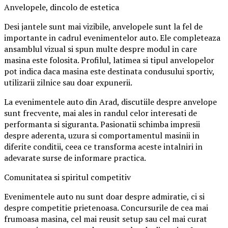
Anvelopele, dincolo de estetica
Desi jantele sunt mai vizibile, anvelopele sunt la fel de
importante in cadrul evenimentelor auto. Ele completeaza
ansamblul vizual si spun multe despre modul in care
masina este folosita. Profilul, latimea si tipul anvelopelor
pot indica daca masina este destinata condusului sportiv,
utilizarii zilnice sau doar expunerii.
La evenimentele auto din Arad, discutiile despre anvelope
sunt frecvente, mai ales in randul celor interesati de
performanta si siguranta. Pasionatii schimba impresii
despre aderenta, uzura si comportamentul masinii in
diferite conditii, ceea ce transforma aceste intalniri in
adevarate surse de informare practica.
Comunitatea si spiritul competitiv
Evenimentele auto nu sunt doar despre admiratie, ci si
despre competitie prietenoasa. Concursurile de cea mai
frumoasa masina, cel mai reusit setup sau cel mai curat