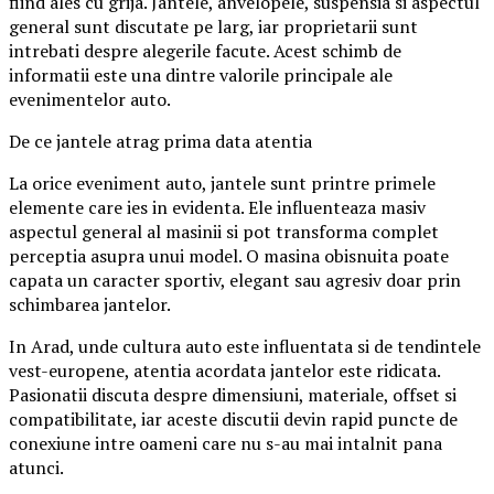
fiind ales cu grija. Jantele, anvelopele, suspensia si aspectul
general sunt discutate pe larg, iar proprietarii sunt
intrebati despre alegerile facute. Acest schimb de
informatii este una dintre valorile principale ale
evenimentelor auto.
De ce jantele atrag prima data atentia
La orice eveniment auto, jantele sunt printre primele
elemente care ies in evidenta. Ele influenteaza masiv
aspectul general al masinii si pot transforma complet
perceptia asupra unui model. O masina obisnuita poate
capata un caracter sportiv, elegant sau agresiv doar prin
schimbarea jantelor.
In Arad, unde cultura auto este influentata si de tendintele
vest-europene, atentia acordata jantelor este ridicata.
Pasionatii discuta despre dimensiuni, materiale, offset si
compatibilitate, iar aceste discutii devin rapid puncte de
conexiune intre oameni care nu s-au mai intalnit pana
atunci.