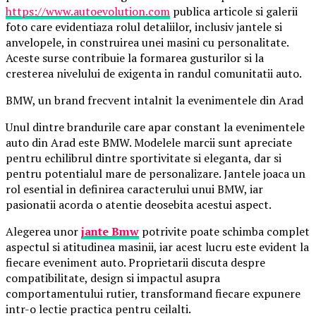
https://www.autoevolution.com
publica articole si galerii
foto care evidentiaza rolul detaliilor, inclusiv jantele si
anvelopele, in construirea unei masini cu personalitate.
Aceste surse contribuie la formarea gusturilor si la
cresterea nivelului de exigenta in randul comunitatii auto.
BMW, un brand frecvent intalnit la evenimentele din Arad
Unul dintre brandurile care apar constant la evenimentele
auto din Arad este BMW. Modelele marcii sunt apreciate
pentru echilibrul dintre sportivitate si eleganta, dar si
pentru potentialul mare de personalizare. Jantele joaca un
rol esential in definirea caracterului unui BMW, iar
pasionatii acorda o atentie deosebita acestui aspect.
Alegerea unor
jante Bmw
potrivite poate schimba complet
aspectul si atitudinea masinii, iar acest lucru este evident la
fiecare eveniment auto. Proprietarii discuta despre
compatibilitate, design si impactul asupra
comportamentului rutier, transformand fiecare expunere
intr-o lectie practica pentru ceilalti.