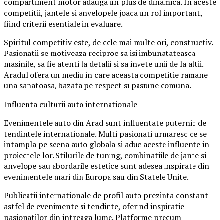
compartiment motor adauga un plus de dinamica. In aceste
competitii, jantele si anvelopele joaca un rol important,
fiind criterii esentiale in evaluare.
Spiritul competitiv este, de cele mai multe ori, constructiv.
Pasionatii se motiveaza reciproc sa isi imbunatateasca
masinile, sa fie atenti la detalii si sa invete unii de la altii.
Aradul ofera un mediu in care aceasta competitie ramane
una sanatoasa, bazata pe respect si pasiune comuna.
Influenta culturii auto internationale
Evenimentele auto din Arad sunt influentate puternic de
tendintele internationale. Multi pasionati urmaresc ce se
intampla pe scena auto globala si aduc aceste influente in
proiectele lor. Stilurile de tuning, combinatiile de jante si
anvelope sau abordarile estetice sunt adesea inspirate din
evenimentele mari din Europa sau din Statele Unite.
Publicatii internationale de profil auto prezinta constant
astfel de evenimente si tendinte, oferind inspiratie
pasionatilor din intreaga lume. Platforme precum