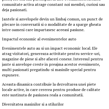
comunitate activa atrage constant noi membri, curiosi sau
deja pasionati.
Jantele si anvelopele devin un limbaj comun, un punct de
plecare in conversatii si o modalitate de a sparge gheata
intre oameni care impartasesc aceeasi pasiune.
Impactul economic al evenimentelor auto
Evenimentele auto au si un impact economic local. Ele
atrag vizitatori, genereaza activitate pentru service-uri,
magazine de piese si alte afaceri conexe. Interesul pentru
jante si anvelope creste in preajma acestor evenimente,
multi pasionati pregatindu-si masinile special pentru
expunere.
Aceasta dinamica contribuie la dezvoltarea unei piete
locale active, in care cererea pentru produse de calitate
este sustinuta de pasiunea reala a comunitatii.
Diversitatea masinilor si a stilurilor