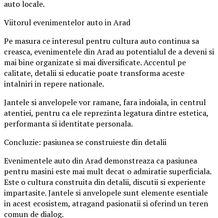
auto locale.
Viitorul evenimentelor auto in Arad
Pe masura ce interesul pentru cultura auto continua sa
creasca, evenimentele din Arad au potentialul de a deveni si
mai bine organizate si mai diversificate. Accentul pe
calitate, detalii si educatie poate transforma aceste
intalniri in repere nationale.
Jantele si anvelopele vor ramane, fara indoiala, in centrul
atentiei, pentru ca ele reprezinta legatura dintre estetica,
performanta si identitate personala.
Concluzie: pasiunea se construieste din detalii
Evenimentele auto din Arad demonstreaza ca pasiunea
pentru masini este mai mult decat o admiratie superficiala.
Este o cultura construita din detalii, discutii si experiente
impartasite. Jantele si anvelopele sunt elemente esentiale
in acest ecosistem, atragand pasionatii si oferind un teren
comun de dialog.