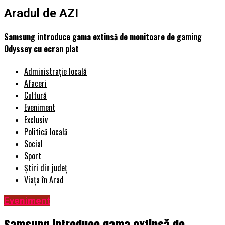
Aradul de AZI
Samsung introduce gama extinsă de monitoare de gaming
Odyssey cu ecran plat
Administrație locală
Afaceri
Cultură
Eveniment
Exclusiv
Politică locală
Social
Sport
Știri din județ
Viața în Arad
Eveniment