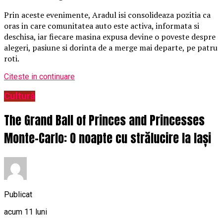
Prin aceste evenimente, Aradul isi consolideaza pozitia ca
oras in care comunitatea auto este activa, informata si
deschisa, iar fiecare masina expusa devine o poveste despre
alegeri, pasiune si dorinta de a merge mai departe, pe patru
roti.
Citeste in continuare
Cultură
The Grand Ball of Princes and Princesses
Monte-Carlo: O noapte cu strălucire la Iași
Publicat
acum 11 luni