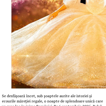
Se desfășoară încet, sub șoaptele aurite ale istoriei și
ecourile măreției regale, o noapte de splendoare unică care