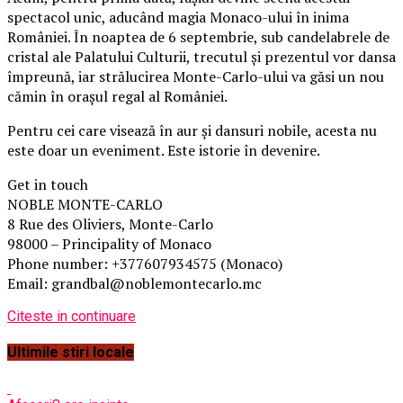
spectacol unic, aducând magia Monaco-ului în inima
României. În noaptea de 6 septembrie, sub candelabrele de
cristal ale Palatului Culturii, trecutul și prezentul vor dansa
împreună, iar strălucirea Monte-Carlo-ului va găsi un nou
cămin în orașul regal al României.
Pentru cei care visează în aur și dansuri nobile, acesta nu
este doar un eveniment. Este istorie în devenire.
Get in touch
NOBLE MONTE-CARLO
8 Rue des Oliviers, Monte-Carlo
98000 – Principality of Monaco
Phone number: +377607934575 (Monaco)
Email: grandbal@noblemontecarlo.mc
Citeste in continuare
Ultimile stiri locale