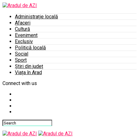
Administrație locală
Afaceri
Cultură
Eveniment
Exclusiv
Politică locală
Social
Sport
Știri din județ
Viața în Arad
Connect with us