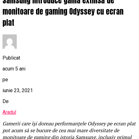
Samsung introduce gama extinsă de
monitoare de gaming Odyssey cu ecran
plat
Publicat
acum 5 ani
pe
iunie 23, 2021
De
Aradul
Gamerii care își doreau performanțele Odyssey pe ecran plat
pot acum să se bucure de cea mai mare diversitate de
monitoare de gaming din istoria Samsung, inclusiv primul