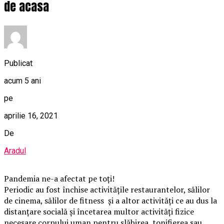
de acasa
Publicat
acum 5 ani
pe
aprilie 16, 2021
De
Aradul
Pandemia ne-a afectat pe toți!
Periodic au fost închise activitățile restaurantelor, sălilor
de cinema, sălilor de fitness și a altor activităţi ce au dus la
distanțare socială și încetarea multor activități fizice
necesare corpului uman pentru slăbirea, tonifierea sau