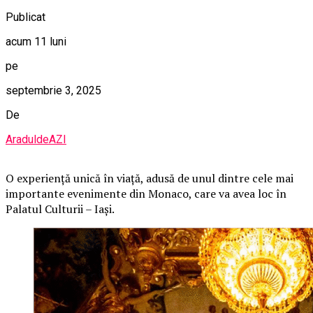
Publicat
acum 11 luni
pe
septembrie 3, 2025
De
AraduldeAZI
O
experiență unică în viață, adusă de unul dintre cele mai
importante evenimente din Monaco, care va avea loc în
Palatul Culturii – Iași.