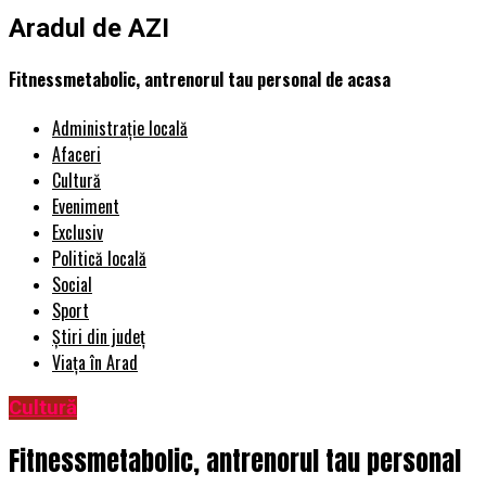
Aradul de AZI
Fitnessmetabolic, antrenorul tau personal de acasa
Administrație locală
Afaceri
Cultură
Eveniment
Exclusiv
Politică locală
Social
Sport
Știri din județ
Viața în Arad
Cultură
Fitnessmetabolic, antrenorul tau personal