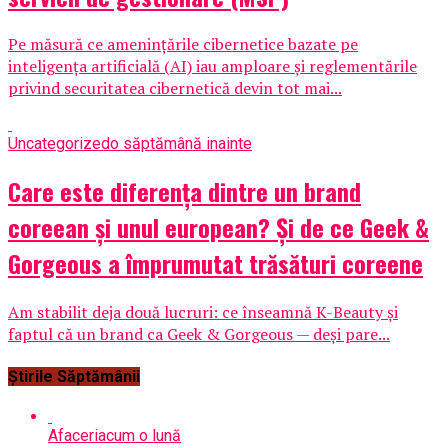
Pe măsură ce amenințările cibernetice bazate pe
inteligența artificială (AI) iau amploare și reglementările
privind securitatea cibernetică devin tot mai...
Uncategorized
o săptămână inainte
Care este diferența dintre un brand
coreean și unul european? Și de ce Geek &
Gorgeous a împrumutat trăsături coreene
Am stabilit deja două lucruri: ce înseamnă K-Beauty și
faptul că un brand ca Geek & Gorgeous — deși pare...
Știrile Săptămânii
Afaceri
acum o lună