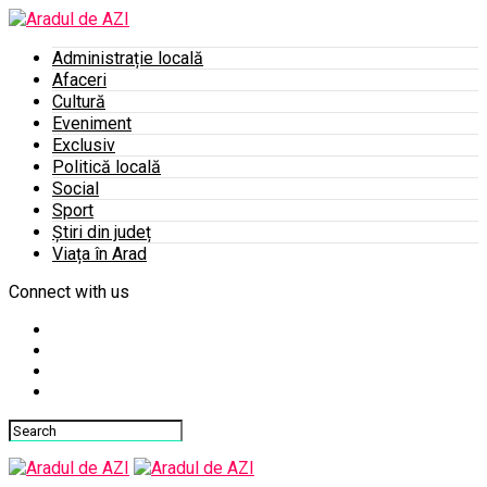
Administrație locală
Afaceri
Cultură
Eveniment
Exclusiv
Politică locală
Social
Sport
Știri din județ
Viața în Arad
Connect with us