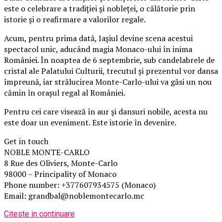
este o celebrare a tradiției și nobleței, o călătorie prin
istorie și o reafirmare a valorilor regale.
Acum, pentru prima dată, Iașiul devine scena acestui
spectacol unic, aducând magia Monaco-ului în inima
României. În noaptea de 6 septembrie, sub candelabrele de
cristal ale Palatului Culturii, trecutul și prezentul vor dansa
împreună, iar strălucirea Monte-Carlo-ului va găsi un nou
cămin în orașul regal al României.
Pentru cei care visează în aur și dansuri nobile, acesta nu
este doar un eveniment. Este istorie în devenire.
Get in touch
NOBLE MONTE-CARLO
8 Rue des Oliviers, Monte-Carlo
98000 – Principality of Monaco
Phone number: +377607934575 (Monaco)
Email: grandbal@noblemontecarlo.mc
Citeste in continuare