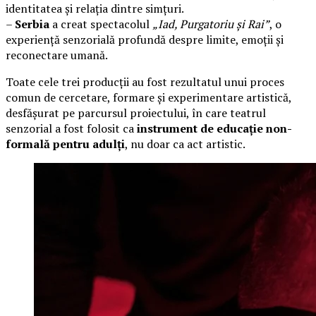
identitatea și relația dintre simțuri.
–
Serbia
a creat spectacolul
„Iad, Purgatoriu și Rai”
, o
experiență senzorială profundă despre limite, emoții și
reconectare umană.
Toate cele trei producții au fost rezultatul unui proces
comun de cercetare, formare și experimentare artistică,
desfășurat pe parcursul proiectului, în care teatrul
senzorial a fost folosit ca
instrument de educație non-
formală pentru adulți
, nu doar ca act artistic.