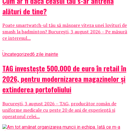
Cum ar fi dacă ceasul tău s-ar antrena
alături de tine?
Poate smartwatch-ul tău să măsoare viteza unei lovituri de
smash la badminton? București, 3 august 2026 – Pe măsură
ce interesul...
Uncategorized
6 zile inainte
TAG investește 500.000 de euro în retail în
2026, pentru modernizarea magazinelor și
extinderea portofoliului
București, 3 august 2026 – TAG, producător român de
uniforme medicale cu peste 20 de ani de experiență și
operatorul celei...