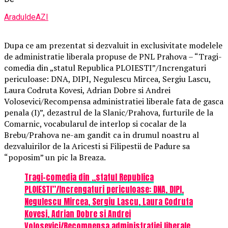
AraduldeAZI
Dupa ce am prezentat si dezvaluit in exclusivitate modelele
de administratie liberala propuse de PNL Prahova – “Tragi-
comedia din „statul Republica PLOIESTI”/Increngaturi
periculoase: DNA, DIPI, Negulescu Mircea, Sergiu Lascu,
Laura Codruta Kovesi, Adrian Dobre si Andrei
Volosevici/Recompensa administratiei liberale fata de gasca
penala (I)”, dezastrul de la Slanic/Prahova, furturile de la
Comarnic, vocabularul de interlop si cocalar de la
Brebu/Prahova ne-am gandit ca in drumul noastru al
dezvaluirilor de la Aricesti si Filipestii de Padure sa
“poposim” un pic la Breaza.
Tragi-comedia din „statul Republica
PLOIESTI”/Increngaturi periculoase: DNA, DIPI,
Negulescu Mircea, Sergiu Lascu, Laura Codruta
Kovesi, Adrian Dobre si Andrei
Volosevici/Recompensa administratiei liberale