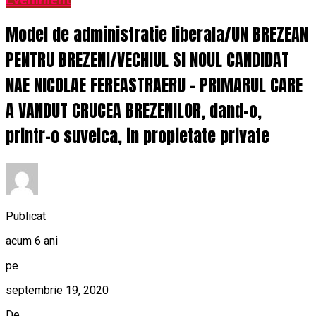
Eveniment
Model de administratie liberala/UN BREZEAN
PENTRU BREZENI/VECHIUL SI NOUL CANDIDAT
NAE NICOLAE FEREASTRAERU – PRIMARUL CARE
A VANDUT CRUCEA BREZENILOR, dand-o,
printr-o suveica, in propietate private
Publicat
acum 6 ani
pe
septembrie 19, 2020
De