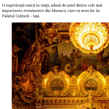
O
experiență unică în viață, adusă de unul dintre cele mai
importante evenimente din Monaco, care va avea loc în
Palatul Culturii – Iași.