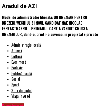
Aradul de AZI
Model de administratie liberala/UN BREZEAN PENTRU
BREZENI/VECHIUL SI NOUL CANDIDAT NAE NICOLAE
FEREASTRAERU – PRIMARUL CARE A VANDUT CRUCEA
BREZENILOR, dand-o, printr-o suveica, in propietate private
Administrație locală
Afaceri
Cultură
Eveniment
Exclusiv
Politică locală
Social
Sport
Știri din județ
Viața în Arad