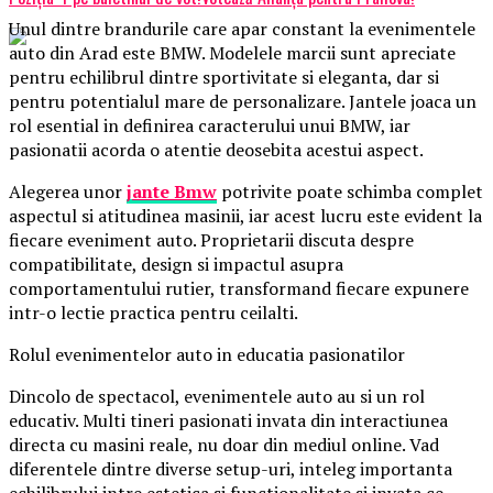
Unul dintre brandurile care apar constant la evenimentele
auto din Arad este BMW. Modelele marcii sunt apreciate
pentru echilibrul dintre sportivitate si eleganta, dar si
pentru potentialul mare de personalizare. Jantele joaca un
rol esential in definirea caracterului unui BMW, iar
pasionatii acorda o atentie deosebita acestui aspect.
Alegerea unor
jante Bmw
potrivite poate schimba complet
aspectul si atitudinea masinii, iar acest lucru este evident la
fiecare eveniment auto. Proprietarii discuta despre
compatibilitate, design si impactul asupra
comportamentului rutier, transformand fiecare expunere
intr-o lectie practica pentru ceilalti.
Rolul evenimentelor auto in educatia pasionatilor
Dincolo de spectacol, evenimentele auto au si un rol
educativ. Multi tineri pasionati invata din interactiunea
directa cu masini reale, nu doar din mediul online. Vad
diferentele dintre diverse setup-uri, inteleg importanta