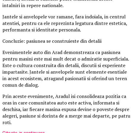
intalniri in repere nationale.
Jantele si anvelopele vor ramane, fara indoiala, in centrul
atentiei, pentru ca ele reprezinta legatura dintre estetica,
performanta si identitate personala.
Concluzie: pasiunea se construieste din detalii
Evenimentele auto din Arad demonstreaza ca pasiunea
pentru masini este mai mult decat o admiratie superficiala.
Este o cultura construita din detalii, discutii si experiente
impartasite. Jantele si anvelopele sunt elemente esentiale
in acest ecosistem, atragand pasionatii si oferind un teren
comun de dialog.
Prin aceste evenimente, Aradul isi consolideaza pozitia ca
oras in care comunitatea auto este activa, informata si
deschisa, iar fiecare masina expusa devine o poveste despre
alegeri, pasiune si dorinta de a merge mai departe, pe patru
roti.