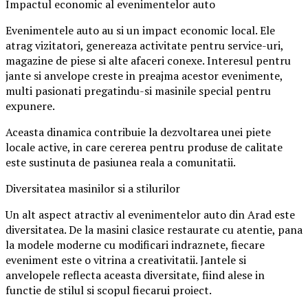
Impactul economic al evenimentelor auto
Evenimentele auto au si un impact economic local. Ele
atrag vizitatori, genereaza activitate pentru service-uri,
magazine de piese si alte afaceri conexe. Interesul pentru
jante si anvelope creste in preajma acestor evenimente,
multi pasionati pregatindu-si masinile special pentru
expunere.
Aceasta dinamica contribuie la dezvoltarea unei piete
locale active, in care cererea pentru produse de calitate
este sustinuta de pasiunea reala a comunitatii.
Diversitatea masinilor si a stilurilor
Un alt aspect atractiv al evenimentelor auto din Arad este
diversitatea. De la masini clasice restaurate cu atentie, pana
la modele moderne cu modificari indraznete, fiecare
eveniment este o vitrina a creativitatii. Jantele si
anvelopele reflecta aceasta diversitate, fiind alese in
functie de stilul si scopul fiecarui proiect.