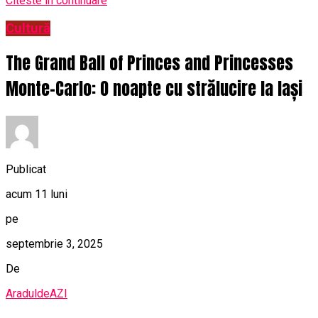
Citeste in continuare
Cultură
The Grand Ball of Princes and Princesses
Monte-Carlo: O noapte cu strălucire la Iași
Publicat
acum 11 luni
pe
septembrie 3, 2025
De
AraduldeAZI