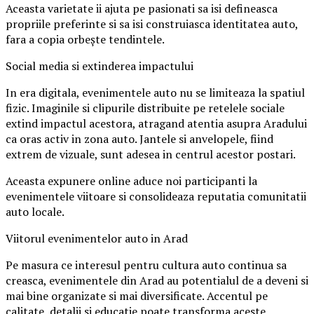
Aceasta varietate ii ajuta pe pasionati sa isi defineasca
propriile preferinte si sa isi construiasca identitatea auto,
fara a copia orbește tendintele.
Social media si extinderea impactului
In era digitala, evenimentele auto nu se limiteaza la spatiul
fizic. Imaginile si clipurile distribuite pe retelele sociale
extind impactul acestora, atragand atentia asupra Aradului
ca oras activ in zona auto. Jantele si anvelopele, fiind
extrem de vizuale, sunt adesea in centrul acestor postari.
Aceasta expunere online aduce noi participanti la
evenimentele viitoare si consolideaza reputatia comunitatii
auto locale.
Viitorul evenimentelor auto in Arad
Pe masura ce interesul pentru cultura auto continua sa
creasca, evenimentele din Arad au potentialul de a deveni si
mai bine organizate si mai diversificate. Accentul pe
calitate, detalii si educatie poate transforma aceste