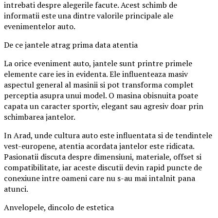
intrebati despre alegerile facute. Acest schimb de
informatii este una dintre valorile principale ale
evenimentelor auto.
De ce jantele atrag prima data atentia
La orice eveniment auto, jantele sunt printre primele
elemente care ies in evidenta. Ele influenteaza masiv
aspectul general al masinii si pot transforma complet
perceptia asupra unui model. O masina obisnuita poate
capata un caracter sportiv, elegant sau agresiv doar prin
schimbarea jantelor.
In Arad, unde cultura auto este influentata si de tendintele
vest-europene, atentia acordata jantelor este ridicata.
Pasionatii discuta despre dimensiuni, materiale, offset si
compatibilitate, iar aceste discutii devin rapid puncte de
conexiune intre oameni care nu s-au mai intalnit pana
atunci.
Anvelopele, dincolo de estetica