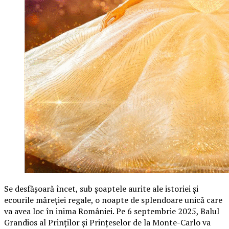
Se desfășoară încet, sub șoaptele aurite ale istoriei și
ecourile măreției regale, o noapte de splendoare unică care
va avea loc în inima României. Pe 6 septembrie 2025, Balul
Grandios al Prinților și Prințeselor de la Monte-Carlo va