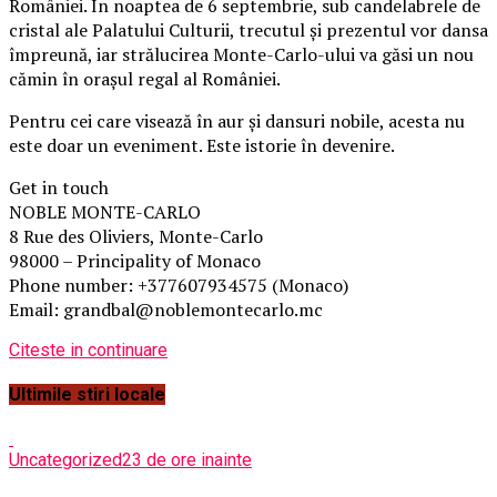
României. În noaptea de 6 septembrie, sub candelabrele de
cristal ale Palatului Culturii, trecutul și prezentul vor dansa
împreună, iar strălucirea Monte-Carlo-ului va găsi un nou
cămin în orașul regal al României.
Pentru cei care visează în aur și dansuri nobile, acesta nu
este doar un eveniment. Este istorie în devenire.
Get in touch
NOBLE MONTE-CARLO
8 Rue des Oliviers, Monte-Carlo
98000 – Principality of Monaco
Phone number: +377607934575 (Monaco)
Email: grandbal@noblemontecarlo.mc
Citeste in continuare
Ultimile stiri locale
Uncategorized
23 de ore inainte