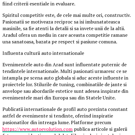
fiind criterii esentiale in evaluare.
Spiritul competitiv este, de cele mai multe ori, constructiv.
Pasionatii se motiveaza reciproc sa isi imbunatateasca
masinile, sa fie atenti la detalii si sa invete unii de la altii.
Aradul ofera un mediu in care aceasta competitie ramane
una sanatoasa, bazata pe respect si pasiune comuna.
Influenta culturii auto internationale
Evenimentele auto din Arad sunt influentate puternic de
tendintele internationale. Multi pasionati urmaresc ce se
intampla pe scena auto globala si aduc aceste influente in
proiectele lor. Stilurile de tuning, combinatiile de jante si
anvelope sau abordarile estetice sunt adesea inspirate din
evenimentele mari din Europa sau din Statele Unite.
Publicatii internationale de profil auto prezinta constant
astfel de evenimente si tendinte, oferind inspiratie
pasionatilor din intreaga lume. Platforme precum
https://www.autoevolution.com
publica articole si galerii