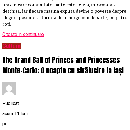
oras in care comunitatea auto este activa, informata si
deschisa, iar fiecare masina expusa devine o poveste despre
alegeri, pasiune si dorinta de a merge mai departe, pe patru
roti.
Citeste in continuare
Cultură
The Grand Ball of Princes and Princesses
Monte-Carlo: O noapte cu strălucire la Iași
Publicat
acum 11 luni
pe