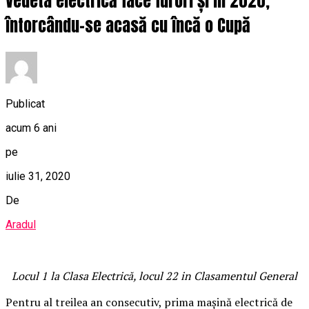
Vedeta electrică face furori și în 2020,
întorcându-se acasă cu încă o Cupă
Publicat
acum 6 ani
pe
iulie 31, 2020
De
Aradul
Locul 1 la Clasa Electrică, locul 22 in Clasamentul General
Pentru al treilea an consecutiv, prima mașină electrică de