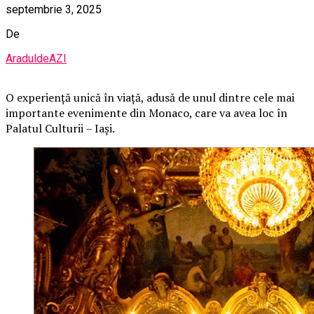
septembrie 3, 2025
De
AraduldeAZI
O
experiență unică în viață, adusă de unul dintre cele mai
importante evenimente din Monaco, care va avea loc în
Palatul Culturii – Iași.