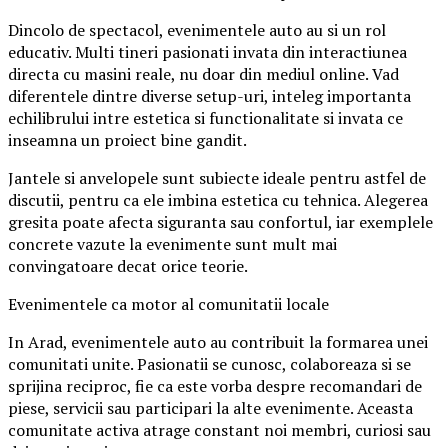
Dincolo de spectacol, evenimentele auto au si un rol
educativ. Multi tineri pasionati invata din interactiunea
directa cu masini reale, nu doar din mediul online. Vad
diferentele dintre diverse setup-uri, inteleg importanta
echilibrului intre estetica si functionalitate si invata ce
inseamna un proiect bine gandit.
Jantele si anvelopele sunt subiecte ideale pentru astfel de
discutii, pentru ca ele imbina estetica cu tehnica. Alegerea
gresita poate afecta siguranta sau confortul, iar exemplele
concrete vazute la evenimente sunt mult mai
convingatoare decat orice teorie.
Evenimentele ca motor al comunitatii locale
In Arad, evenimentele auto au contribuit la formarea unei
comunitati unite. Pasionatii se cunosc, colaboreaza si se
sprijina reciproc, fie ca este vorba despre recomandari de
piese, servicii sau participari la alte evenimente. Aceasta
comunitate activa atrage constant noi membri, curiosi sau