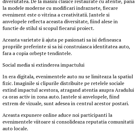
diversitatea. De la masini clasice restaurate cu atentie, pana
la modele moderne cu modificari indraznete, fiecare
eveniment este o vitrina a creativitatii. Jantele si
anvelopele reflecta aceasta diversitate, fiind alese in
functie de stilul si scopul fiecarui proiect.
Aceasta varietate ii ajuta pe pasionati sa isi defineasca
propriile preferinte si sa isi construiasca identitatea auto,
fara a copia orbește tendintele.
Social media si extinderea impactului
In era digitala, evenimentele auto nu se limiteaza la spatiul
fizic. Imaginile si clipurile distribuite pe retelele sociale
extind impactul acestora, atragand atentia asupra Aradului
ca oras activ in zona auto. Jantele si anvelopele, fiind
extrem de vizuale, sunt adesea in centrul acestor postari.
Aceasta expunere online aduce noi participanti la
evenimentele viitoare si consolideaza reputatia comunitatii
auto locale.