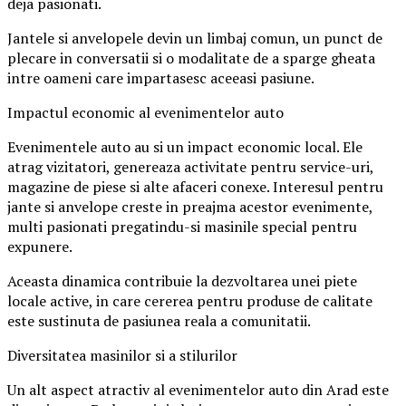
deja pasionati.
Jantele si anvelopele devin un limbaj comun, un punct de
plecare in conversatii si o modalitate de a sparge gheata
intre oameni care impartasesc aceeasi pasiune.
Impactul economic al evenimentelor auto
Evenimentele auto au si un impact economic local. Ele
atrag vizitatori, genereaza activitate pentru service-uri,
magazine de piese si alte afaceri conexe. Interesul pentru
jante si anvelope creste in preajma acestor evenimente,
multi pasionati pregatindu-si masinile special pentru
expunere.
Aceasta dinamica contribuie la dezvoltarea unei piete
locale active, in care cererea pentru produse de calitate
este sustinuta de pasiunea reala a comunitatii.
Diversitatea masinilor si a stilurilor
Un alt aspect atractiv al evenimentelor auto din Arad este