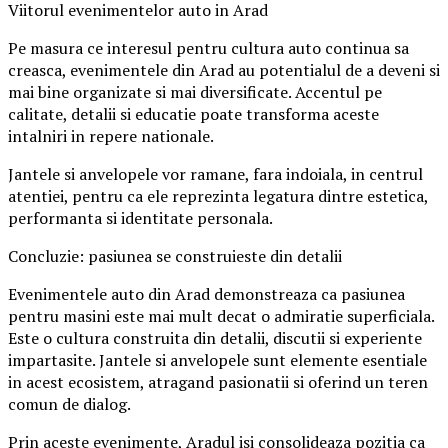
Viitorul evenimentelor auto in Arad
Pe masura ce interesul pentru cultura auto continua sa
creasca, evenimentele din Arad au potentialul de a deveni si
mai bine organizate si mai diversificate. Accentul pe
calitate, detalii si educatie poate transforma aceste
intalniri in repere nationale.
Jantele si anvelopele vor ramane, fara indoiala, in centrul
atentiei, pentru ca ele reprezinta legatura dintre estetica,
performanta si identitate personala.
Concluzie: pasiunea se construieste din detalii
Evenimentele auto din Arad demonstreaza ca pasiunea
pentru masini este mai mult decat o admiratie superficiala.
Este o cultura construita din detalii, discutii si experiente
impartasite. Jantele si anvelopele sunt elemente esentiale
in acest ecosistem, atragand pasionatii si oferind un teren
comun de dialog.
Prin aceste evenimente, Aradul isi consolideaza pozitia ca