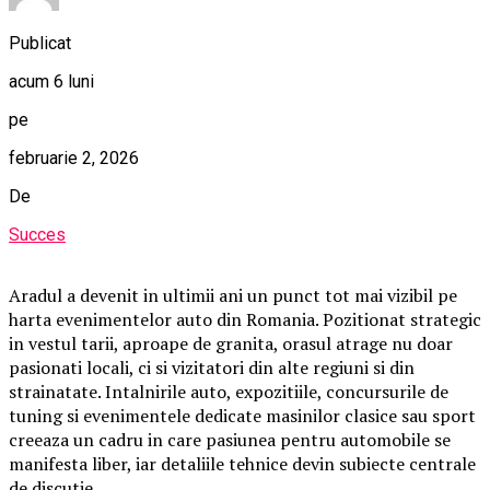
Publicat
acum 6 luni
pe
februarie 2, 2026
De
Succes
Aradul a devenit in ultimii ani un punct tot mai vizibil pe
harta evenimentelor auto din Romania. Pozitionat strategic
in vestul tarii, aproape de granita, orasul atrage nu doar
pasionati locali, ci si vizitatori din alte regiuni si din
strainatate. Intalnirile auto, expozitiile, concursurile de
tuning si evenimentele dedicate masinilor clasice sau sport
creeaza un cadru in care pasiunea pentru automobile se
manifesta liber, iar detaliile tehnice devin subiecte centrale
de discutie.