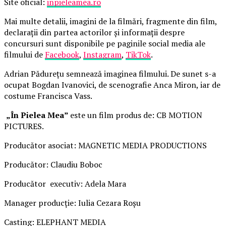
Site oficial:
inpieleamea.ro
Mai multe detalii, imagini de la filmări, fragmente din film,
declarații din partea actorilor și informații despre
concursuri sunt disponibile pe paginile social media ale
filmului de
Facebook
,
Instagram
,
TikTok
.
Adrian Pădurețu semnează imaginea filmului. De sunet s-a
ocupat Bogdan Ivanovici, de scenografie Anca Miron, iar de
costume Francisca Vass.
„În Pielea Mea”
este un film produs de: CB MOTION
PICTURES.
Producător asociat: MAGNETIC MEDIA PRODUCTIONS
Producător: Claudiu Boboc
Producător executiv: Adela Mara
Manager producție: Iulia Cezara Roșu
Casting: ELEPHANT MEDIA