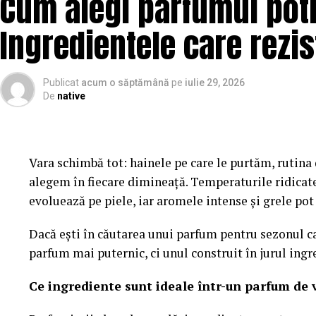
Cum alegi parfumul potr
Ingredientele care rezis
Publicat
acum o săptămână
pe
iulie 29, 2026
De
native
Vara schimbă tot: hainele pe care le purtăm, rutina d
alegem în fiecare dimineață. Temperaturile ridicat
evoluează pe piele, iar aromele intense și grele po
Dacă ești în căutarea unui parfum pentru sezonul ca
parfum mai puternic, ci unul construit în jurul ingr
Ce ingrediente sunt ideale într-un parfum de 