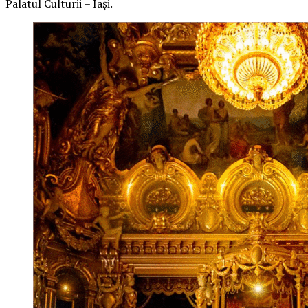
Palatul Culturii – Iași.