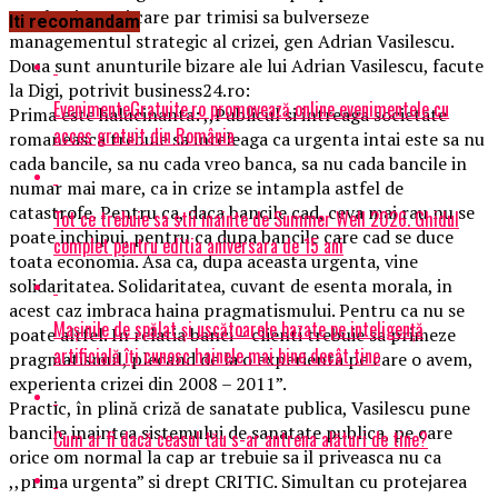
ascultati pe cei care par trimisi sa bulverseze
Iti recomandam
managementul strategic al crizei, gen Adrian Vasilescu.
Doua sunt anunturile bizare ale lui Adrian Vasilescu, facute
la Digi, potrivit business24.ro:
EvenimenteGratuite.ro promovează online evenimentele cu
Prima este halucinanta: ,,Publicul si intreaga societate
acces gratuit din România
romaneasca trebuie sa inteleaga ca urgenta intai este sa nu
cada bancile, sa nu cada vreo banca, sa nu cada bancile in
numar mai mare, ca in crize se intampla astfel de
catastrofe. Pentru ca, daca bancile cad, ceva mai rau nu se
Tot ce trebuie sa stii inainte de Summer Well 2026. Ghidul
poate inchipui, pentru ca dupa bancile care cad se duce
complet pentru editia aniversara de 15 ani
toata economia. Asa ca, dupa aceasta urgenta, vine
solidaritatea. Solidaritatea, cuvant de esenta morala, in
acest caz imbraca haina pragmatismului. Pentru ca nu se
Mașinile de spălat și uscătoarele bazate pe inteligență
poate altfel. In relatia banci – clienti trebuie sa primeze
artificială îți cunosc hainele mai bine decât tine
pragmatismul, plecand de la o experienta pe care o avem,
experienta crizei din 2008 – 2011”.
Practic, în plină criză de sanatate publica, Vasilescu pune
bancile inaintea sistemului de sanatate publica, pe care
Cum ar fi dacă ceasul tău s-ar antrena alături de tine?
orice om normal la cap ar trebuie sa il priveasca nu ca
,,prima urgenta” si drept CRITIC. Simultan cu protejarea