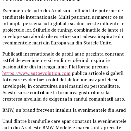
Evenimentele auto din Arad sunt influentate puternic de
tendintele internationale. Multi pasionati urmaresc ce se
intampla pe scena auto globala si aduc aceste influente in
proiectele lor. Stilurile de tuning, combinatiile de jante si
anvelope sau abordarile estetice sunt adesea inspirate din
evenimentele mari din Europa sau din Statele Unite.
Publicatii internationale de profil auto prezinta constant
astfel de evenimente si tendinte, oferind inspiratie
pasionatilor din intreaga lume. Platforme precum
https://www.autoevolution.com
publica articole si galerii
foto care evidentiaza rolul detaliilor, inclusiv jantele si
anvelopele, in construirea unei masini cu personalitate.
Aceste surse contribuie la formarea gusturilor si la
cresterea nivelului de exigenta in randul comunitatii auto.
BMW, un brand frecvent intalnit la evenimentele din Arad
Unul dintre brandurile care apar constant la evenimentele
auto din Arad este BMW. Modelele marcii sunt apreciate