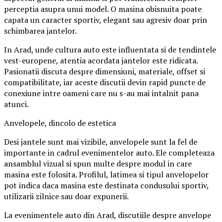
perceptia asupra unui model. O masina obisnuita poate
capata un caracter sportiv, elegant sau agresiv doar prin
schimbarea jantelor.
In Arad, unde cultura auto este influentata si de tendintele
vest-europene, atentia acordata jantelor este ridicata.
Pasionatii discuta despre dimensiuni, materiale, offset si
compatibilitate, iar aceste discutii devin rapid puncte de
conexiune intre oameni care nu s-au mai intalnit pana
atunci.
Anvelopele, dincolo de estetica
Desi jantele sunt mai vizibile, anvelopele sunt la fel de
importante in cadrul evenimentelor auto. Ele completeaza
ansamblul vizual si spun multe despre modul in care
masina este folosita. Profilul, latimea si tipul anvelopelor
pot indica daca masina este destinata condusului sportiv,
utilizarii zilnice sau doar expunerii.
La evenimentele auto din Arad, discutiile despre anvelope