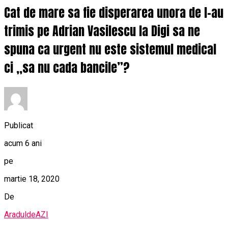
Cat de mare sa fie disperarea unora de l-au
trimis pe Adrian Vasilescu la Digi sa ne
spuna ca urgent nu este sistemul medical
ci ,,sa nu cada bancile”?
Publicat
acum 6 ani
pe
martie 18, 2020
De
AraduldeAZI