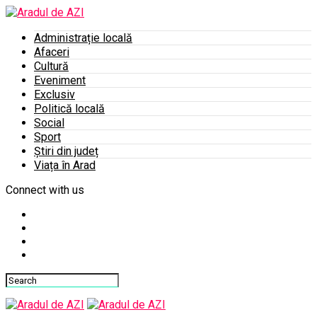
Administrație locală
Afaceri
Cultură
Eveniment
Exclusiv
Politică locală
Social
Sport
Știri din județ
Viața în Arad
Connect with us