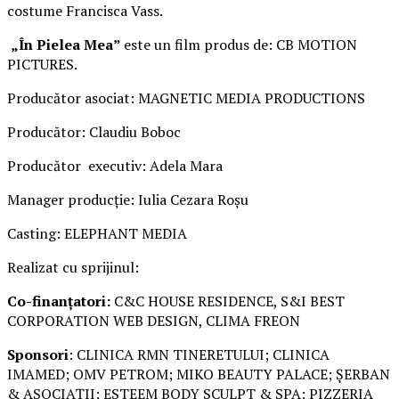
costume Francisca Vass.
„În Pielea Mea”
este un film produs de: CB MOTION
PICTURES.
Producător asociat: MAGNETIC MEDIA PRODUCTIONS
Producător: Claudiu Boboc
Producător executiv: Adela Mara
Manager producție: Iulia Cezara Roșu
Casting: ELEPHANT MEDIA
Realizat cu sprijinul:
Co-finanțatori:
C&C HOUSE RESIDENCE, S&I BEST
CORPORATION WEB DESIGN, CLIMA FREON
Sponsori
: CLINICA RMN TINERETULUI; CLINICA
IMAMED; OMV PETROM; MIKO BEAUTY PALACE; ȘERBAN
& ASOCIAȚII; ESTEEM BODY SCULPT & SPA; PIZZERIA