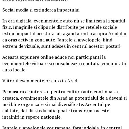
Social media si extinderea impactului
In era digitala, evenimentele auto nu se limiteaza la spatiul
fizic. Imaginile si clipurile distribuite pe retelele sociale
extind impactul acestora, atragand atentia asupra Aradului
ca oras activ in zona auto. Jantele si anvelopele, fiind
extrem de vizuale, sunt adesea in centrul acestor postari.
Aceasta expunere online aduce noi participanti la
evenimentele viitoare si consolideaza reputatia comunitatii
auto locale.
Viitorul evenimentelor auto in Arad
Pe masura ce interesul pentru cultura auto continua sa
creasca, evenimentele din Arad au potentialul de a deveni si
mai bine organizate si mai diversificate. Accentul pe
calitate, detalii si educatie poate transforma aceste
intalniri in repere nationale.
Jantele si anvelopele vor ramane, fara indoiala, in centrul