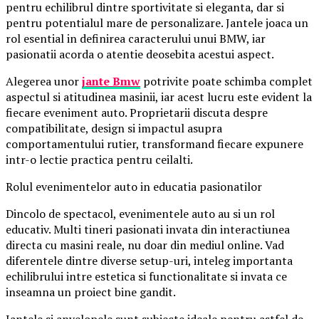
pentru echilibrul dintre sportivitate si eleganta, dar si
pentru potentialul mare de personalizare. Jantele joaca un
rol esential in definirea caracterului unui BMW, iar
pasionatii acorda o atentie deosebita acestui aspect.
Alegerea unor
jante Bmw
potrivite poate schimba complet
aspectul si atitudinea masinii, iar acest lucru este evident la
fiecare eveniment auto. Proprietarii discuta despre
compatibilitate, design si impactul asupra
comportamentului rutier, transformand fiecare expunere
intr-o lectie practica pentru ceilalti.
Rolul evenimentelor auto in educatia pasionatilor
Dincolo de spectacol, evenimentele auto au si un rol
educativ. Multi tineri pasionati invata din interactiunea
directa cu masini reale, nu doar din mediul online. Vad
diferentele dintre diverse setup-uri, inteleg importanta
echilibrului intre estetica si functionalitate si invata ce
inseamna un proiect bine gandit.