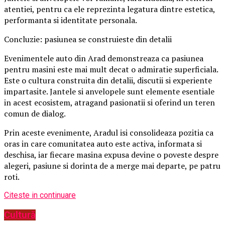
atentiei, pentru ca ele reprezinta legatura dintre estetica,
performanta si identitate personala.
Concluzie: pasiunea se construieste din detalii
Evenimentele auto din Arad demonstreaza ca pasiunea
pentru masini este mai mult decat o admiratie superficiala.
Este o cultura construita din detalii, discutii si experiente
impartasite. Jantele si anvelopele sunt elemente esentiale
in acest ecosistem, atragand pasionatii si oferind un teren
comun de dialog.
Prin aceste evenimente, Aradul isi consolideaza pozitia ca
oras in care comunitatea auto este activa, informata si
deschisa, iar fiecare masina expusa devine o poveste despre
alegeri, pasiune si dorinta de a merge mai departe, pe patru
roti.
Citeste in continuare
Cultură