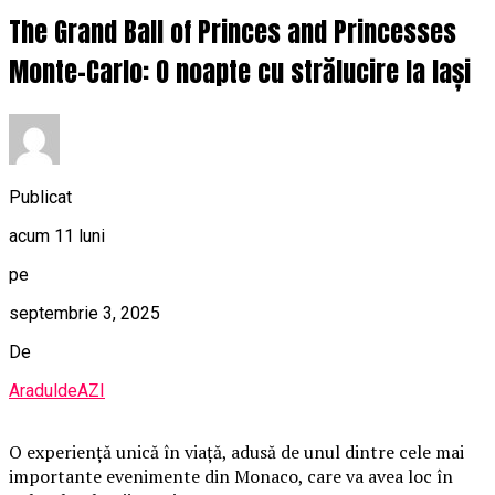
The Grand Ball of Princes and Princesses
Monte-Carlo: O noapte cu strălucire la Iași
Publicat
acum 11 luni
pe
septembrie 3, 2025
De
AraduldeAZI
O
experiență unică în viață, adusă de unul dintre cele mai
importante evenimente din Monaco, care va avea loc în