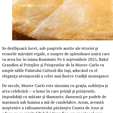
Se desfășoară încet, sub șoaptele aurite ale istoriei și
ecourile măreției regale, o noapte de splendoare unică care
va avea loc în inima României. Pe 6 septembrie 2025, Balul
Grandios al Prinților și Prințeselor de la Monte-Carlo va
umple sălile Palatului Culturii din Iași, aducând cu el
eleganța atemporală a celor mai ilustre tradiții monegasce.
De secole, Monte-Carlo este sinonim cu grația, noblețea și
arta celebrării — o lume în care prinții și prințesele,
împodobiți cu mătase și diamante, dansează pe podele de
marmură sub lumina a mii de candelabre. Acum, această
moștenire a rafinamentului părăsește Coasta de Azur și