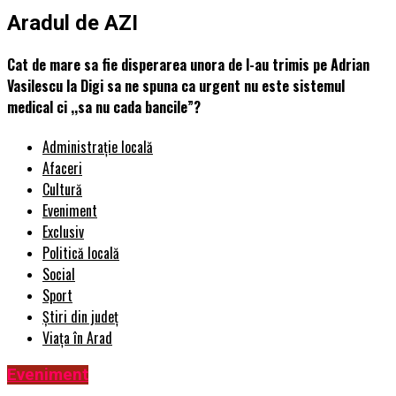
Aradul de AZI
Cat de mare sa fie disperarea unora de l-au trimis pe Adrian
Vasilescu la Digi sa ne spuna ca urgent nu este sistemul
medical ci ,,sa nu cada bancile”?
Administrație locală
Afaceri
Cultură
Eveniment
Exclusiv
Politică locală
Social
Sport
Știri din județ
Viața în Arad
Eveniment