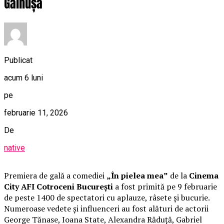
Găinușă
Publicat
acum 6 luni
pe
februarie 11, 2026
De
native
Premiera de gală a comediei
„În pielea mea”
de la
Cinema
City AFI Cotroceni București
a fost primită pe 9 februarie
de peste 1400 de spectatori cu aplauze, râsete și bucurie.
Numeroase vedete și influenceri au fost alături de actorii
George Tănase, Ioana State, Alexandra Răduță, Gabriel