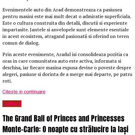
Evenimentele auto din Arad demonstreaza ca pasiunea
pentru masini este mai mult decat o admiratie superficiala.
Este o cultura construita din detalii, discutii si experiente
impartasite. Jantele si anvelopele sunt elemente esentiale
in acest ecosistem, atragand pasionatii si oferind un teren
comun de dialog.
Prin aceste evenimente, Aradul isi consolideaza pozitia ca
oras in care comunitatea auto este activa, informata si
deschisa, iar fiecare masina expusa devine o poveste despre
alegeri, pasiune si dorinta de a merge mai departe, pe patru
roti.
Citeste in continuare
Cultură
The Grand Ball of Princes and Princesses
Monte-Carlo: O noapte cu strălucire la Iași