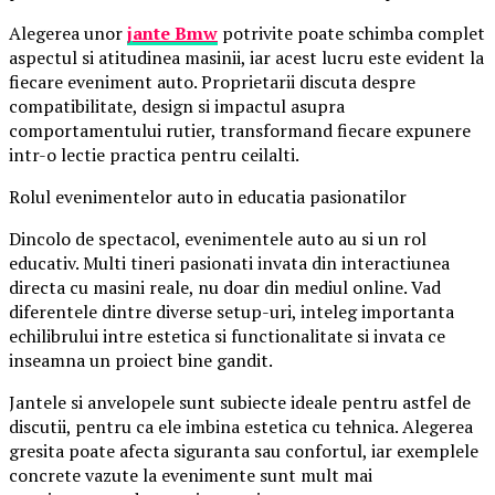
Alegerea unor
jante Bmw
potrivite poate schimba complet
aspectul si atitudinea masinii, iar acest lucru este evident la
fiecare eveniment auto. Proprietarii discuta despre
compatibilitate, design si impactul asupra
comportamentului rutier, transformand fiecare expunere
intr-o lectie practica pentru ceilalti.
Rolul evenimentelor auto in educatia pasionatilor
Dincolo de spectacol, evenimentele auto au si un rol
educativ. Multi tineri pasionati invata din interactiunea
directa cu masini reale, nu doar din mediul online. Vad
diferentele dintre diverse setup-uri, inteleg importanta
echilibrului intre estetica si functionalitate si invata ce
inseamna un proiect bine gandit.
Jantele si anvelopele sunt subiecte ideale pentru astfel de
discutii, pentru ca ele imbina estetica cu tehnica. Alegerea
gresita poate afecta siguranta sau confortul, iar exemplele
concrete vazute la evenimente sunt mult mai