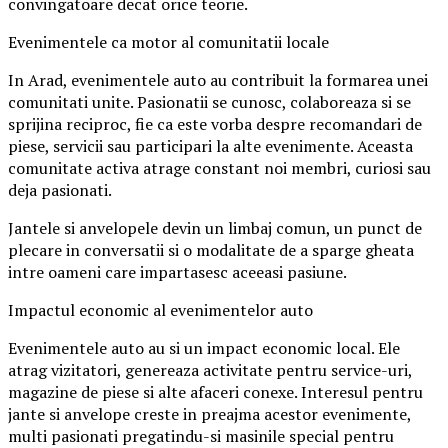
convingatoare decat orice teorie.
Evenimentele ca motor al comunitatii locale
In Arad, evenimentele auto au contribuit la formarea unei
comunitati unite. Pasionatii se cunosc, colaboreaza si se
sprijina reciproc, fie ca este vorba despre recomandari de
piese, servicii sau participari la alte evenimente. Aceasta
comunitate activa atrage constant noi membri, curiosi sau
deja pasionati.
Jantele si anvelopele devin un limbaj comun, un punct de
plecare in conversatii si o modalitate de a sparge gheata
intre oameni care impartasesc aceeasi pasiune.
Impactul economic al evenimentelor auto
Evenimentele auto au si un impact economic local. Ele
atrag vizitatori, genereaza activitate pentru service-uri,
magazine de piese si alte afaceri conexe. Interesul pentru
jante si anvelope creste in preajma acestor evenimente,
multi pasionati pregatindu-si masinile special pentru