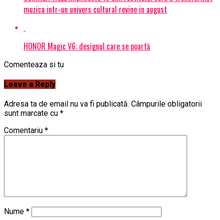
muzica intr-un univers cultural revine in august
HONOR Magic V6: designul care se poartă
Comenteaza si tu
Leave a Reply
Adresa ta de email nu va fi publicată.
Câmpurile obligatorii
sunt marcate cu
*
Comentariu
*
Nume
*