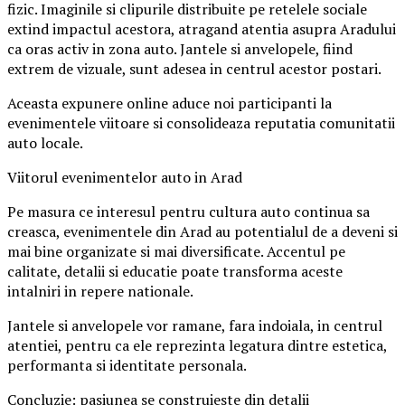
fizic. Imaginile si clipurile distribuite pe retelele sociale
extind impactul acestora, atragand atentia asupra Aradului
ca oras activ in zona auto. Jantele si anvelopele, fiind
extrem de vizuale, sunt adesea in centrul acestor postari.
Aceasta expunere online aduce noi participanti la
evenimentele viitoare si consolideaza reputatia comunitatii
auto locale.
Viitorul evenimentelor auto in Arad
Pe masura ce interesul pentru cultura auto continua sa
creasca, evenimentele din Arad au potentialul de a deveni si
mai bine organizate si mai diversificate. Accentul pe
calitate, detalii si educatie poate transforma aceste
intalniri in repere nationale.
Jantele si anvelopele vor ramane, fara indoiala, in centrul
atentiei, pentru ca ele reprezinta legatura dintre estetica,
performanta si identitate personala.
Concluzie: pasiunea se construieste din detalii