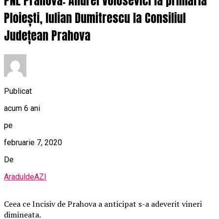
PNL Prahova: Andrei Volosevici la primăria
Ploiești, Iulian Dumitrescu la Consiliul
Județean Prahova
Publicat
acum 6 ani
pe
februarie 7, 2020
De
AraduldeAZI
Ceea ce Incisiv de Prahova a anticipat s-a adeverit vineri
dimineata.