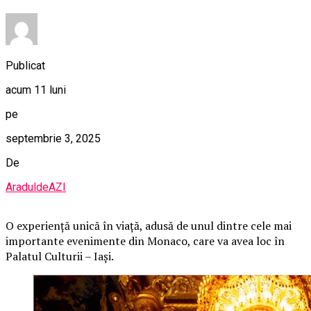
Publicat
acum 11 luni
pe
septembrie 3, 2025
De
AraduldeAZI
O
experiență unică în viață, adusă de unul dintre cele mai
importante evenimente din Monaco, care va avea loc în
Palatul Culturii – Iași.