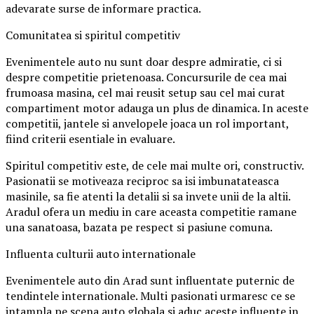
adevarate surse de informare practica.
Comunitatea si spiritul competitiv
Evenimentele auto nu sunt doar despre admiratie, ci si
despre competitie prietenoasa. Concursurile de cea mai
frumoasa masina, cel mai reusit setup sau cel mai curat
compartiment motor adauga un plus de dinamica. In aceste
competitii, jantele si anvelopele joaca un rol important,
fiind criterii esentiale in evaluare.
Spiritul competitiv este, de cele mai multe ori, constructiv.
Pasionatii se motiveaza reciproc sa isi imbunatateasca
masinile, sa fie atenti la detalii si sa invete unii de la altii.
Aradul ofera un mediu in care aceasta competitie ramane
una sanatoasa, bazata pe respect si pasiune comuna.
Influenta culturii auto internationale
Evenimentele auto din Arad sunt influentate puternic de
tendintele internationale. Multi pasionati urmaresc ce se
intampla pe scena auto globala si aduc aceste influente in