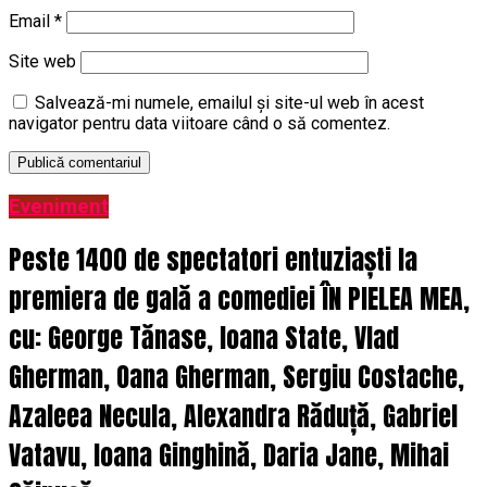
Email
*
Site web
Salvează-mi numele, emailul și site-ul web în acest
navigator pentru data viitoare când o să comentez.
Eveniment
Peste 1400 de spectatori entuziaști la
premiera de gală a comediei ÎN PIELEA MEA,
cu: George Tănase, Ioana State, Vlad
Gherman, Oana Gherman, Sergiu Costache,
Azaleea Necula, Alexandra Răduță, Gabriel
Vatavu, Ioana Ginghină, Daria Jane, Mihai