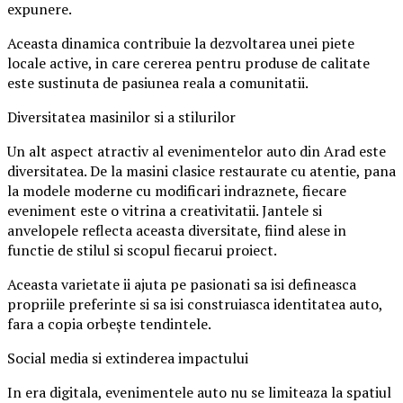
expunere.
Aceasta dinamica contribuie la dezvoltarea unei piete
locale active, in care cererea pentru produse de calitate
este sustinuta de pasiunea reala a comunitatii.
Diversitatea masinilor si a stilurilor
Un alt aspect atractiv al evenimentelor auto din Arad este
diversitatea. De la masini clasice restaurate cu atentie, pana
la modele moderne cu modificari indraznete, fiecare
eveniment este o vitrina a creativitatii. Jantele si
anvelopele reflecta aceasta diversitate, fiind alese in
functie de stilul si scopul fiecarui proiect.
Aceasta varietate ii ajuta pe pasionati sa isi defineasca
propriile preferinte si sa isi construiasca identitatea auto,
fara a copia orbește tendintele.
Social media si extinderea impactului
In era digitala, evenimentele auto nu se limiteaza la spatiul