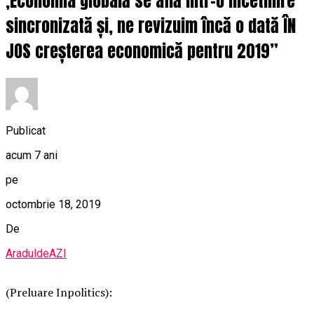
,Economia globală se află într-o încetinire
sincronizată și, ne revizuim încă o dată ÎN
JOS creșterea economică pentru 2019”
Publicat
acum 7 ani
pe
octombrie 18, 2019
De
AraduldeAZI
(Preluare Inpolitics):