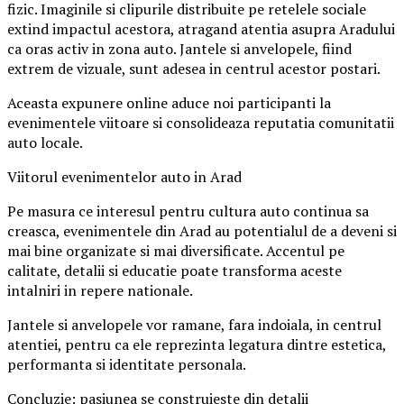
fizic. Imaginile si clipurile distribuite pe retelele sociale
extind impactul acestora, atragand atentia asupra Aradului
ca oras activ in zona auto. Jantele si anvelopele, fiind
extrem de vizuale, sunt adesea in centrul acestor postari.
Aceasta expunere online aduce noi participanti la
evenimentele viitoare si consolideaza reputatia comunitatii
auto locale.
Viitorul evenimentelor auto in Arad
Pe masura ce interesul pentru cultura auto continua sa
creasca, evenimentele din Arad au potentialul de a deveni si
mai bine organizate si mai diversificate. Accentul pe
calitate, detalii si educatie poate transforma aceste
intalniri in repere nationale.
Jantele si anvelopele vor ramane, fara indoiala, in centrul
atentiei, pentru ca ele reprezinta legatura dintre estetica,
performanta si identitate personala.
Concluzie: pasiunea se construieste din detalii