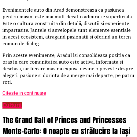
Evenimentele auto din Arad demonstreaza ca pasiunea
pentru masini este mai mult decat o admiratie superficiala.
Este o cultura construita din detalii, discutii si experiente
impartasite. Jantele si anvelopele sunt elemente esentiale
in acest ecosistem, atragand pasionatii si oferind un teren
comun de dialog.
Prin aceste evenimente, Aradul isi consolideaza pozitia ca
oras in care comunitatea auto este activa, informata si
deschisa, iar fiecare masina expusa devine o poveste despre
alegeri, pasiune si dorinta de a merge mai departe, pe patru
roti.
Citeste in continuare
Cultură
The Grand Ball of Princes and Princesses
Monte-Carlo: O noapte cu strălucire la Iași