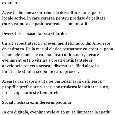
expunere.
Aceasta dinamica contribuie la dezvoltarea unei piete
locale active, in care cererea pentru produse de calitate
este sustinuta de pasiunea reala a comunitatii.
Diversitatea masinilor si a stilurilor
Un alt aspect atractiv al evenimentelor auto din Arad este
diversitatea. De la masini clasice restaurate cu atentie, pana
la modele moderne cu modificari indraznete, fiecare
eveniment este o vitrina a creativitatii. Jantele si
anvelopele reflecta aceasta diversitate, fiind alese in
functie de stilul si scopul fiecarui proiect.
Aceasta varietate ii ajuta pe pasionati sa isi defineasca
propriile preferinte si sa isi construiasca identitatea auto,
fara a copia orbește tendintele.
Social media si extinderea impactului
In era digitala, evenimentele auto nu se limiteaza la spatiul