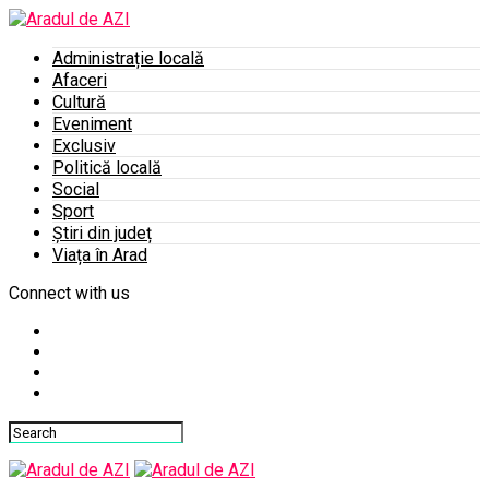
Administrație locală
Afaceri
Cultură
Eveniment
Exclusiv
Politică locală
Social
Sport
Știri din județ
Viața în Arad
Connect with us