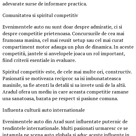
adevarate surse de informare practica.
Comunitatea si spiritul competitiv
Evenimentele auto nu sunt doar despre admiratie, ci si
despre competitie prietenoasa. Concursurile de cea mai
frumoasa masina, cel mai reusit setup sau cel mai curat
compartiment motor adauga un plus de dinamica. In aceste
competitii, jantele si anvelopele joaca un rol important,
fiind criterii esentiale in evaluare.
Spiritul competitiv este, de cele mai multe ori, constructiv.
Pasionatii se motiveaza reciproc sa isi imbunatateasca
masinile, sa fie atenti la detalii si sa invete unii de la altii.
Aradul ofera un mediu in care aceasta competitie ramane
una sanatoasa, bazata pe respect si pasiune comuna.
Influenta culturii auto internationale
Evenimentele auto din Arad sunt influentate puternic de
tendintele internationale. Multi pasionati urmaresc ce se
intampla pe scena auto globala si aduc aceste influente in