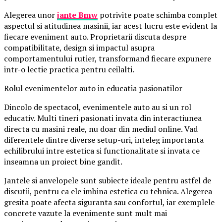
Alegerea unor
jante Bmw
potrivite poate schimba complet
aspectul si atitudinea masinii, iar acest lucru este evident la
fiecare eveniment auto. Proprietarii discuta despre
compatibilitate, design si impactul asupra
comportamentului rutier, transformand fiecare expunere
intr-o lectie practica pentru ceilalti.
Rolul evenimentelor auto in educatia pasionatilor
Dincolo de spectacol, evenimentele auto au si un rol
educativ. Multi tineri pasionati invata din interactiunea
directa cu masini reale, nu doar din mediul online. Vad
diferentele dintre diverse setup-uri, inteleg importanta
echilibrului intre estetica si functionalitate si invata ce
inseamna un proiect bine gandit.
Jantele si anvelopele sunt subiecte ideale pentru astfel de
discutii, pentru ca ele imbina estetica cu tehnica. Alegerea
gresita poate afecta siguranta sau confortul, iar exemplele
concrete vazute la evenimente sunt mult mai