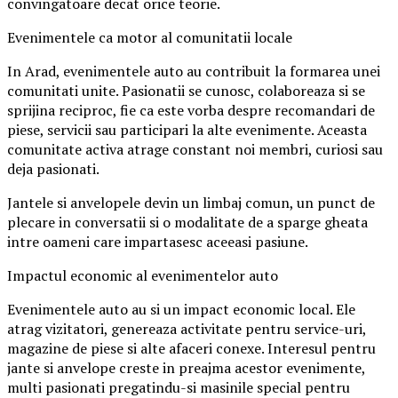
convingatoare decat orice teorie.
Evenimentele ca motor al comunitatii locale
In Arad, evenimentele auto au contribuit la formarea unei
comunitati unite. Pasionatii se cunosc, colaboreaza si se
sprijina reciproc, fie ca este vorba despre recomandari de
piese, servicii sau participari la alte evenimente. Aceasta
comunitate activa atrage constant noi membri, curiosi sau
deja pasionati.
Jantele si anvelopele devin un limbaj comun, un punct de
plecare in conversatii si o modalitate de a sparge gheata
intre oameni care impartasesc aceeasi pasiune.
Impactul economic al evenimentelor auto
Evenimentele auto au si un impact economic local. Ele
atrag vizitatori, genereaza activitate pentru service-uri,
magazine de piese si alte afaceri conexe. Interesul pentru
jante si anvelope creste in preajma acestor evenimente,
multi pasionati pregatindu-si masinile special pentru