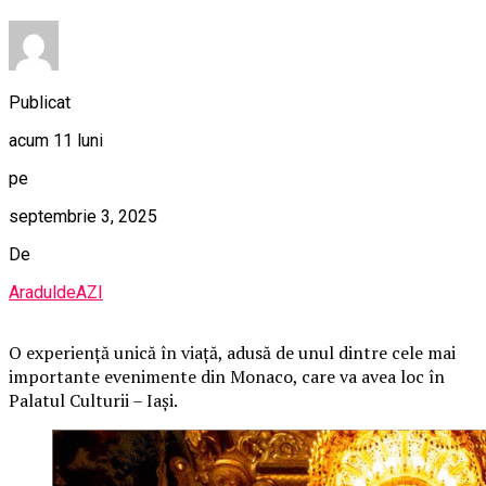
Publicat
acum 11 luni
pe
septembrie 3, 2025
De
AraduldeAZI
O
experiență unică în viață, adusă de unul dintre cele mai
importante evenimente din Monaco, care va avea loc în
Palatul Culturii – Iași.