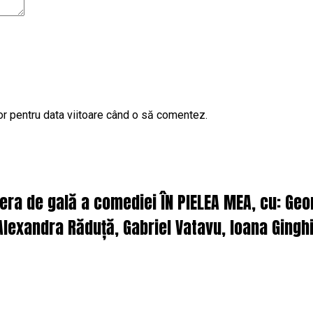
or pentru data viitoare când o să comentez.
iera de gală a comediei ÎN PIELEA MEA, cu: Ge
lexandra Răduță, Gabriel Vatavu, Ioana Ginghi