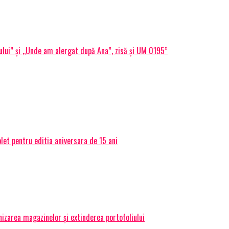
ului” și ,,Unde am alergat după Ana”, zisă și UM 0195”
et pentru editia aniversara de 15 ani
izarea magazinelor și extinderea portofoliului