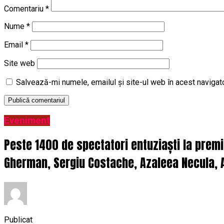
Comentariu
*
Nume
*
Email
*
Site web
Salvează-mi numele, emailul și site-ul web în acest navigat
Eveniment
Peste 1400 de spectatori entuziaști la prem
Gherman, Sergiu Costache, Azaleea Necula, A
Publicat