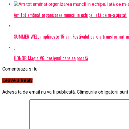
Am tot amânat organizarea muncii in echipa. Iată ce m-a ajutat
SUMMER WELL implineste 15 ani. Festivalul care a transformat muz
HONOR Magic V6: designul care se poartă
Comenteaza si tu
Leave a Reply
Adresa ta de email nu va fi publicată.
Câmpurile obligatorii sun