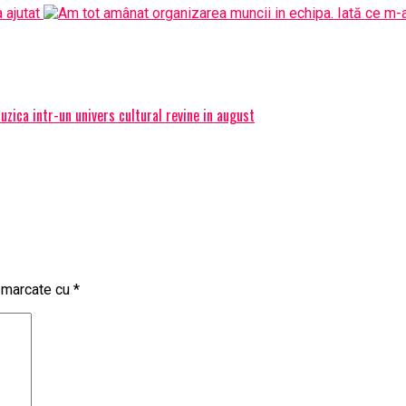
ica intr-un univers cultural revine in august
t marcate cu
*