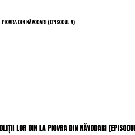
A PIOVRA DIN NĂVODARI (EPISODUL V)
LIȚII LOR DIN LA PIOVRA DIN NĂVODARI (EPISODU