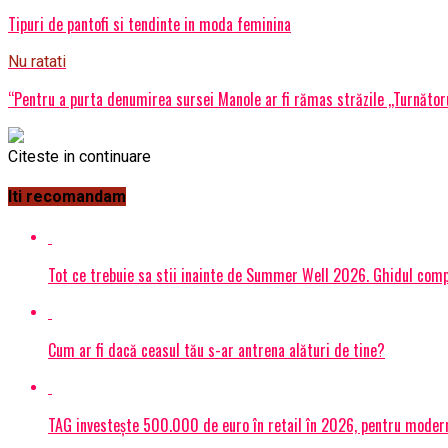
Tipuri de pantofi si tendinte in moda feminina
Nu ratati
“Pentru a purta denumirea sursei Manole ar fi rămas străzile ,,Turnător
Citeste in continuare
Iti recomandam
Tot ce trebuie sa stii inainte de Summer Well 2026. Ghidul compl
Cum ar fi dacă ceasul tău s-ar antrena alături de tine?
TAG investește 500.000 de euro în retail în 2026, pentru modern