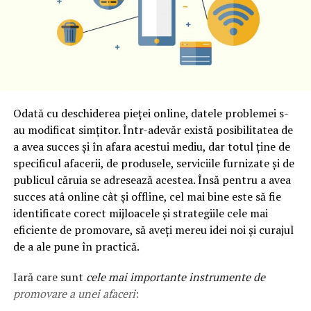
Odată cu deschiderea pieței online, datele problemei s-
au modificat simțitor. Într-adevăr există posibilitatea de
a avea succes și în afara acestui mediu, dar totul ține de
specificul afacerii, de produsele, serviciile furnizate și de
publicul căruia se adresează acestea. Însă pentru a avea
succes atâ online cât și offline, cel mai bine este să fie
identificate corect mijloacele și strategiile cele mai
eficiente de promovare, să aveți mereu idei noi și curajul
de a ale pune în practică.
Iară care sunt
cele mai importante instrumente de
promovare a unei afaceri
: